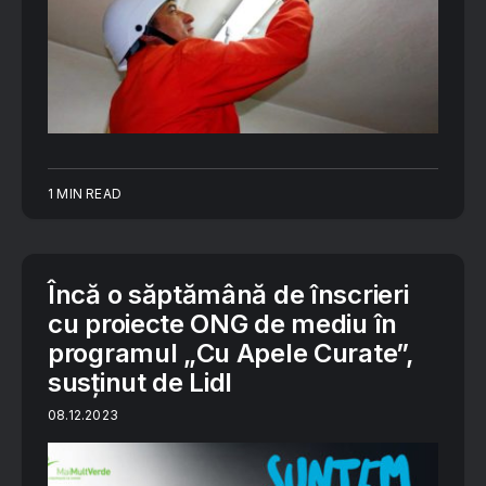
1 MIN READ
Încă o săptămână de înscrieri
cu proiecte ONG de mediu în
programul „Cu Apele Curate”,
susținut de Lidl
08.12.2023