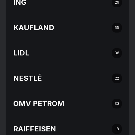
ING
29
KAUFLAND
55
LIDL
36
NESTLÉ
22
OMV PETROM
33
RAIFFEISEN
18