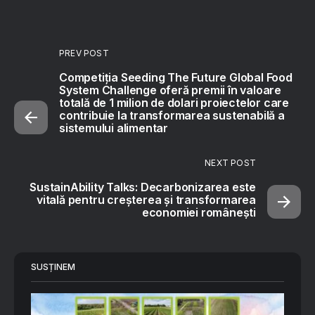
PREV POST
Competiția Seeding The Future Global Food
System Challenge oferă premii în valoare
totală de 1 milion de dolari proiectelor care
contribuie la transformarea sustenabilă a
sistemului alimentar
NEXT POST
SustainAbility Talks: Decarbonizarea este
vitală pentru creșterea și transformarea
economiei românești
SUSȚINEM