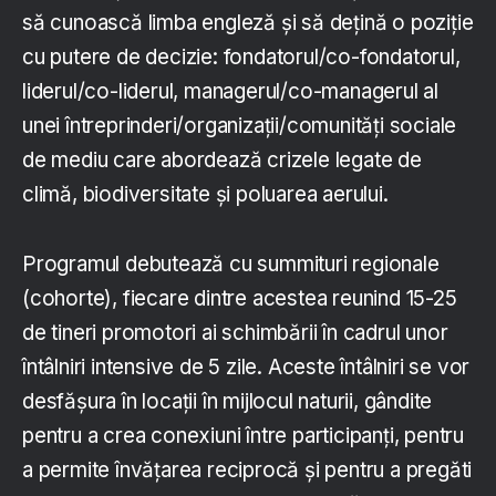
să cunoască limba engleză și să dețină o poziție
cu putere de decizie: fondatorul/co-fondatorul,
liderul/co-liderul, managerul/co-managerul al
unei întreprinderi/organizații/comunități sociale
de mediu care abordează crizele legate de
climă, biodiversitate și poluarea aerului.
Programul debutează cu summituri regionale
(cohorte), fiecare dintre acestea reunind 15-25
de tineri promotori ai schimbării în cadrul unor
întâlniri intensive de 5 zile. Aceste întâlniri se vor
desfășura în locații în mijlocul naturii, gândite
pentru a crea conexiuni între participanți, pentru
a permite învățarea reciprocă și pentru a pregăti