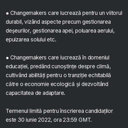
● Changemakers care lucrează pentru un viitorul
durabil, vizând aspecte precum gestionarea
deșeurilor, gestionarea apei, poluarea aerului,
epuizarea solului etc.
● Changemakers care lucrează în domeniul
educației, predând cunoștințe despre climă,
cultivând abilități pentru o tranziție echitabilă
către o economie ecologică și dezvoltând
capacitatea de adaptare.
Termenul limită pentru înscrierea candidaților
este 30 iunie 2022, ora 23:59 GMT.