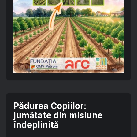
Pădurea Copiilor
:
jumătate din misiune
îndeplinită