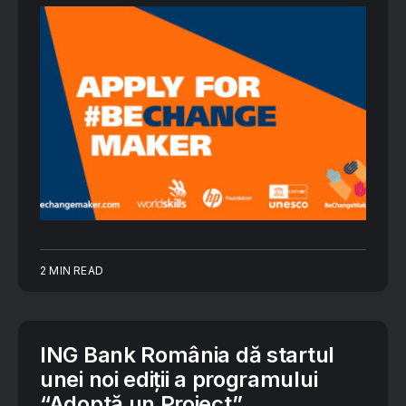
2 MIN READ
ING Bank România dă startul
unei noi ediții a programului
“Adoptă un Proiect”