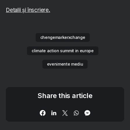
Detalii și înscriere.
chengemarkerxchange
climate action summit in europe
evenimente mediu
Share this article