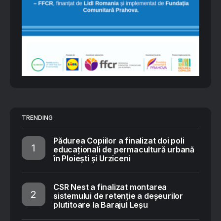
TRENDING
Pădurea Copiilor a finalizat doi poli
educaționali de permacultură urbană
în Ploiești și Urziceni
CSR Nest a finalizat montarea
sistemului de retenție a deșeurilor
plutitoare la Barajul Leșu