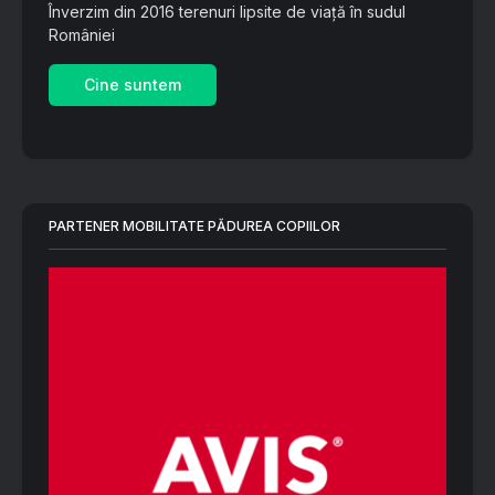
Înverzim din 2016 terenuri lipsite de viață în sudul
României
Cine suntem
PARTENER MOBILITATE PĂDUREA COPIILOR