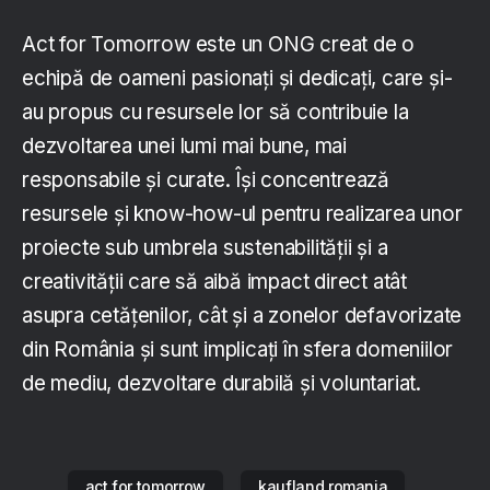
Act for Tomorrow este un ONG creat de o
echipă de oameni pasionați și dedicați, care și-
au propus cu resursele lor să contribuie la
dezvoltarea unei lumi mai bune, mai
responsabile și curate. Își concentrează
resursele și know-how-ul pentru realizarea unor
proiecte sub umbrela sustenabilității și a
creativității care să aibă impact direct atât
asupra cetățenilor, cât și a zonelor defavorizate
din România și sunt implicați în sfera domeniilor
de mediu, dezvoltare durabilă și voluntariat.
act for tomorrow
kaufland romania