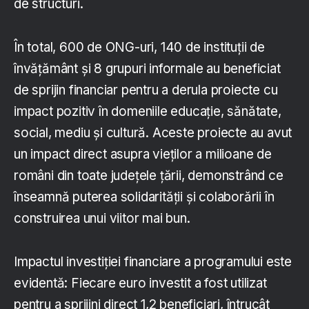
de structuri.
În total, 600 de ONG-uri, 140 de instituții de
învățământ și 8 grupuri informale au beneficiat
de sprijin financiar pentru a derula proiecte cu
impact pozitiv în domeniile educație, sănătate,
social, mediu și cultură. Aceste proiecte au avut
un impact direct asupra vieților a milioane de
români din toate județele țării, demonstrând ce
înseamnă puterea solidarității și colaborării în
construirea unui viitor mai bun.
Impactul investiției financiare a programului este
evidentă: Fiecare euro investit a fost utilizat
pentru a sprijini direct 1,2 beneficiari, întrucât