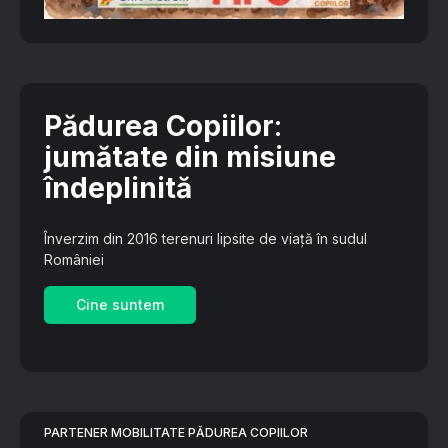
Pădurea Copiilor
:
jumătate din misiune
îndeplinită
Înverzim din 2016 terenuri lipsite de viață în sudul
României
Cine suntem
PARTENER MOBILITATE PĂDUREA COPIILOR