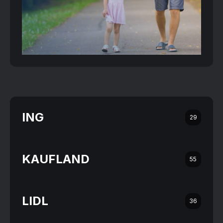
ING
29
KAUFLAND
55
LIDL
36