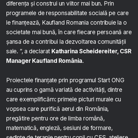
diferența și construi un viitor mai bun. Prin
programele de responsabilitate socială pe care
le finanțează, Kaufland Romania contribuie la o
societate mai bună, în care fiecare persoană are
șansa de a contribui la dezvoltarea comunității
sale. ”, a declarat
Katharina Scheidereiter, CSR
Manager Kaufland România
.
Proiectele finanțate prin programul Start ONG
au cuprins o gamă variată de activități, dintre
care exemplificăm: primele picturi murale cu
vopsea care purifică aerul din România,
pregătire pentru ore de limba română,
matematică, engleză, sesiuni de formare,
ședințe de terapie pentru copii cu CES, ateliere