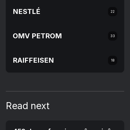
NESTLÉ
22
OMV PETROM
33
RAIFFEISEN
18
Read next