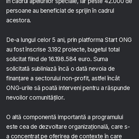
în cadrul apelurilor speciale, iar peste 42.000 de
persoane au beneficiat de sprijin în cadrul
acestora.
De-a lungul celor 5 ani, prin platforma Start ONG
au fost înscrise 3.192 proiecte, bugetul total
solicitat fiind de 16.198.584 euro. Suma
solicitată subliniază încă o dată nevoia de
finanțare a sectorului non-profit, astfel încât
ONG-urile să poată interveni pentru a răspunde
nevoilor comunităților.
O altă componentă importantă a programului
este cea de dezvoltare organizațională, care s-
a concentrat pe oferirea de contexte în care