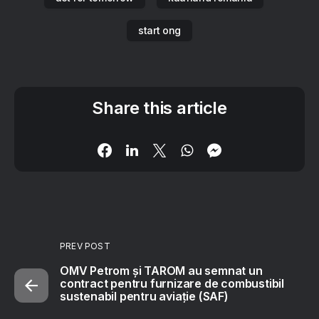
start ong
Share this article
PREV POST
OMV Petrom și TAROM au semnat un
contract pentru furnizare de combustibil
sustenabil pentru aviație (SAF)