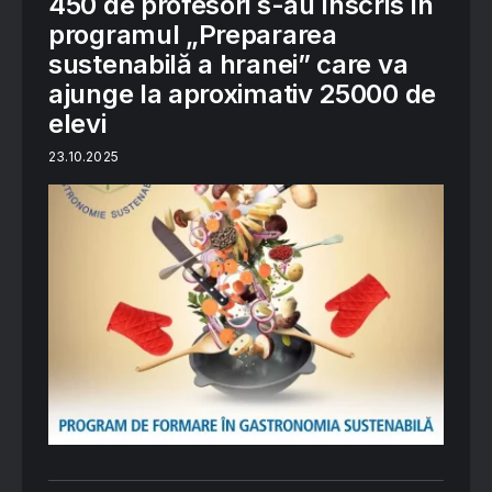
450 de profesori s-au înscris în
programul „Prepararea
sustenabilă a hranei” care va
ajunge la aproximativ 25000 de
elevi
23.10.2025