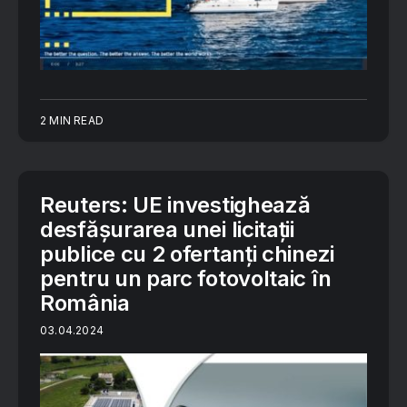
2 MIN READ
Reuters: UE investighează
desfășurarea unei licitații
publice cu 2 ofertanți chinezi
pentru un parc fotovoltaic în
România
03.04.2024