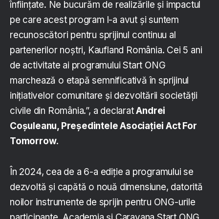
înființate. Ne bucurăm de realizările și impactul
pe care acest program l-a avut și suntem
recunoscători pentru sprijinul continuu al
partenerilor noștri, Kaufland România. Cei 5 ani
de activitate ai programului Start ONG
marchează o etapă semnificativă în sprijinul
inițiativelor comunitare și dezvoltării societății
civile din România.”, a declarat
Andrei
Coșuleanu, Președintele Asociației Act For
Tomorrow
.
În 2024, cea de a 6-a ediție a programului se
dezvoltă și capătă o nouă dimensiune, datorită
noilor instrumente de sprijin pentru ONG-urile
participante, Academia și Caravana Start ONG,