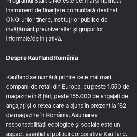
Programul Start ONG este cel mai simplificat
instrument de finanțare comunitară destinat
ONG-urilor tinere, instituțiilor publice de
învățământ preuniversitar și grupurilor
informale/de inițiativă.
Despre Kaufland România
Kaufland se numără printre cele mai mari
companii de retail din Europa, cu peste 1.550 de
magazine în 8 țări, peste 155.000 de angajați de
angajați și o rețea care a ajuns în prezent la 182
de magazine în România. Asumarea
responsabilității ecologice și sociale este un
aspect esențial al politicii corporative Kaufland.