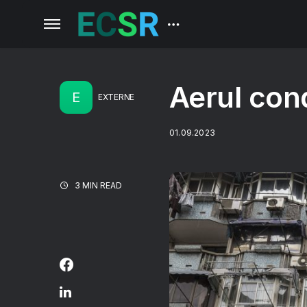
Aerul cond
E
EXTERNE
01.09.2023
3 MIN READ