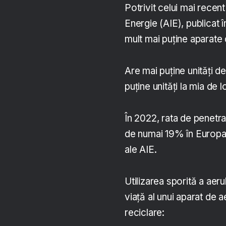
Potrivit celui mai recen
Energie (AIE), publicat
mult mai puține aparate 
Are mai puține unități de
puține unități la mia de 
În 2022, rata de penetra
de numai 19% în Europa, 
ale AIE.
Utilizarea sporită a aeru
viață al unui aparat de ae
reciclare: