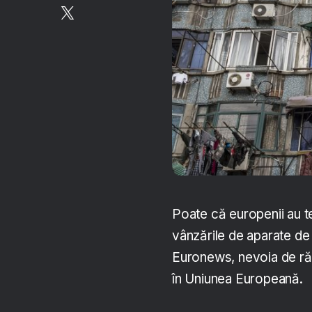
Poate că europenii au te
vânzările de aparate de 
Euronews, nevoia de răci
în Uniunea Europeană.