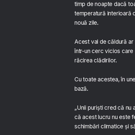
timp de noapte dacă toat
temperatură interioară 
nouă zile.
Acest val de căldură ar d
într-un cerc vicios care
răcirea clădirilor.
Cu toate acestea, în une
bază.
„Unii puriști cred că nu
că acest lucru nu este f
schimbări climatice și s