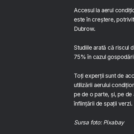
Accesul la aerul condiți
este în creștere, potrivi
Dubrow.
Studiile arată că riscul
75% în cazul gospodării
Toți experții sunt de a
utilizării aerului condiț
pe de o parte, și, pe de a
înființării de spații verzi.
Sursa foto: Pixabay