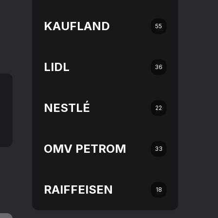
KAUFLAND
55
LIDL
36
NESTLÉ
22
OMV PETROM
33
RAIFFEISEN
18