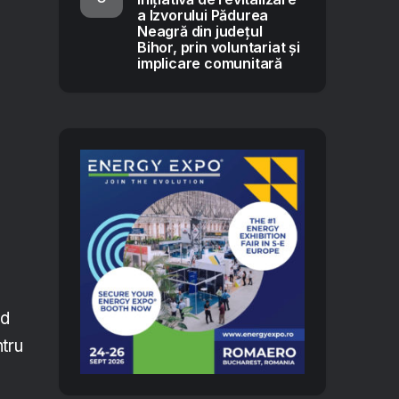
a Izvorului Pădurea
Neagră din județul
Bihor, prin voluntariat și
implicare comunitară
ed
ntru