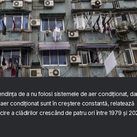
ndința de a nu folosi sistemele de aer condiționat, da
aer condiționat sunt în creștere constantă, relatează
re a clădirilor crescând de patru ori între 1979 și 2