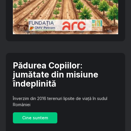
Pădurea Copiilor
:
jumătate din misiune
îndeplinită
Înverzim din 2016 terenuri lipsite de viață în sudul
României
Cine suntem