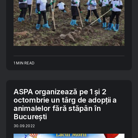
1 MIN READ
ASPA organizează pe 1 și 2
octombrie un târg de adopții a
animalelor fără stăpân în
București
30.09.2022