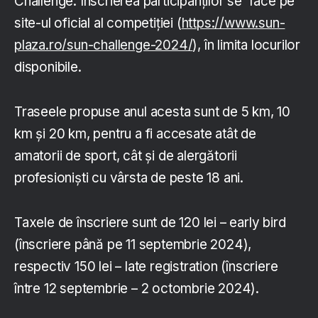
Challenge. Înscrierea participanților se face pe
site-ul oficial al competiției (
https://www.sun-
plaza.ro/sun-challenge-2024/
), în limita locurilor
disponibile.
Traseele propuse anul acesta sunt de 5 km, 10
km și 20 km, pentru a fi accesate atât de
amatorii de sport, cât și de alergătorii
profesioniști cu vârsta de peste 18 ani.
Taxele de înscriere sunt de 120 lei – early bird
(înscriere până pe 11 septembrie 2024),
respectiv 150 lei – late registration (înscriere
între 12 septembrie – 2 octombrie 2024).