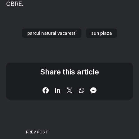
CBRE.
parcul natural vacaresti
sun plaza
Share this article
PREV POST