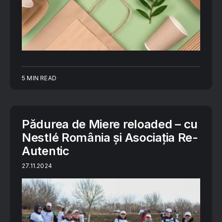
5 MIN READ
Pădurea de Miere reloaded – cu
Nestlé România și Asociația Re-
Autentic
27.11.2024