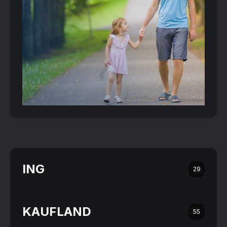
ING
29
KAUFLAND
55