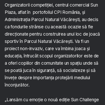
Organizatorii competiției, centrul comercial Sun
Plaza, aflat în portofoliul CPI România, și
Administrația Parcul Natural Văcărești, au decis
ca fondurile strânse cu această ocazie să fie
direcționate pentru construirea unui loc de joacă
sportiv în Parcul Natural Văcărești. Va fi un
proiect non-invaziv, care va îmbina joaca și
educația, întrucât scopul organizatorilor este de
a oferi copiilor din comunitate un spațiu unde să
se poată juca în siguranță, să socializeze și să
învețe despre importanța protejării mediului
înconjurător.
„Lansăm cu emoție o nouă ediție Sun Challenge