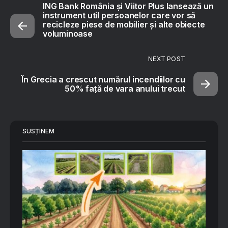
ING Bank România și Viitor Plus lansează un
instrument util persoanelor care vor să
recicleze piese de mobilier și alte obiecte
voluminoase
NEXT POST
În Grecia a crescut numărul incendiilor cu
50% faţă de vara anului trecut
SUSȚINEM