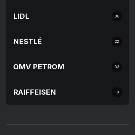
LIDL
36
NESTLÉ
22
OMV PETROM
33
RAIFFEISEN
18