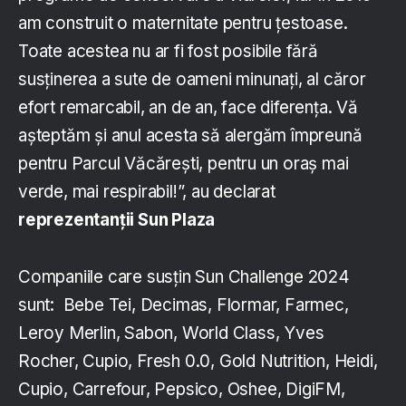
am construit o maternitate pentru țestoase.
Toate acestea nu ar fi fost posibile fără
susținerea a sute de oameni minunați, al căror
efort remarcabil, an de an, face diferența. Vă
aşteptăm şi anul acesta să alergăm împreună
pentru Parcul Văcărești, pentru un oraș mai
verde, mai respirabil!”, au declarat
reprezentanţii Sun Plaza
Companiile care susțin Sun Challenge 2024
sunt: Bebe Tei, Decimas, Flormar, Farmec,
Leroy Merlin, Sabon, World Class, Yves
Rocher, Cupio, Fresh 0.0, Gold Nutrition, Heidi,
Cupio, Carrefour, Pepsico, Oshee, DigiFM,