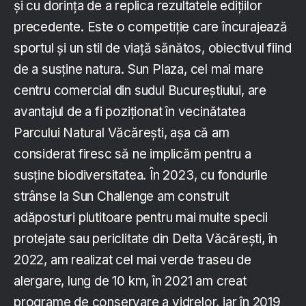
și cu dorința de a replica rezultatele edițiilor
precedente. Este o competiție care încurajează
sportul și un stil de viață sănătos, obiectivul fiind
de a susține natura. Sun Plaza, cel mai mare
centru comercial din sudul Bucureștiului, are
avantajul de a fi poziționat în vecinătatea
Parcului Natural Văcărești, așa că am
considerat firesc să ne implicăm pentru a
susține biodiversitatea. În 2023, cu fondurile
strânse la Sun Challenge am construit
adăposturi plutitoare pentru mai multe specii
protejate sau periclitate din Delta Văcărești, în
2022, am realizat cel mai verde traseu de
alergare, lung de 10 km, în 2021 am creat
programe de conservare a vidrelor, iar în 2019