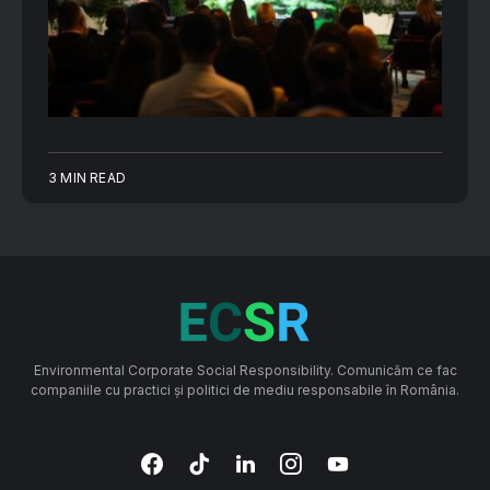
3 MIN READ
Environmental Corporate Social Responsibility. Comunicăm ce fac
companiile cu practici și politici de mediu responsabile în România.