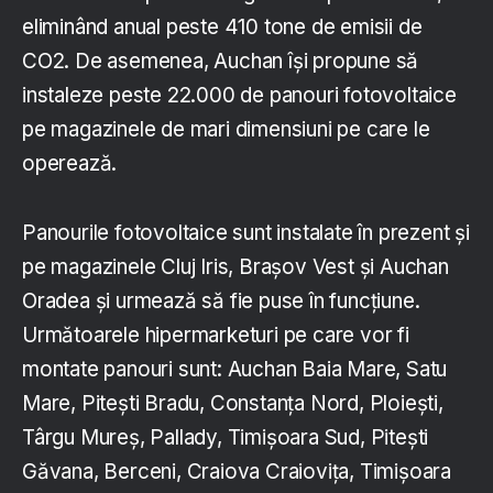
eliminând anual peste 410 tone de emisii de
CO2. De asemenea, Auchan își propune să
instaleze peste 22.000 de panouri fotovoltaice
pe magazinele de mari dimensiuni pe care le
operează.
Panourile fotovoltaice sunt instalate în prezent și
pe magazinele Cluj Iris, Brașov Vest și Auchan
Oradea și urmează să fie puse în funcțiune.
Următoarele hipermarketuri pe care vor fi
montate panouri sunt: Auchan Baia Mare, Satu
Mare, Pitești Bradu, Constanța Nord, Ploiești,
Târgu Mureș, Pallady, Timișoara Sud, Pitești
Găvana, Berceni, Craiova Craiovița, Timișoara