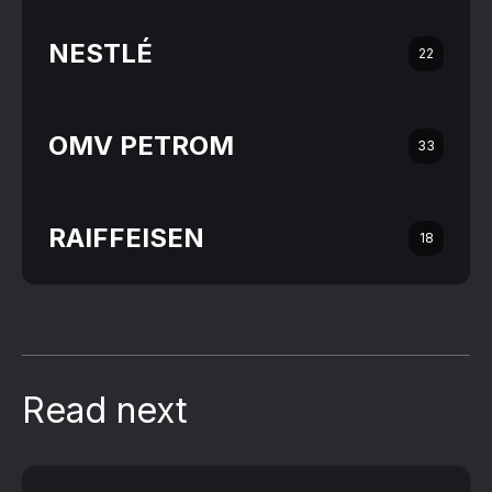
NESTLÉ
22
OMV PETROM
33
RAIFFEISEN
18
Read next