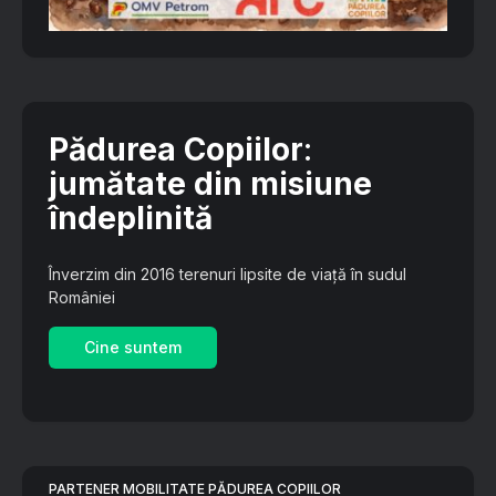
Pădurea Copiilor
:
jumătate din misiune
îndeplinită
Înverzim din 2016 terenuri lipsite de viață în sudul
României
Cine suntem
PARTENER MOBILITATE PĂDUREA COPIILOR