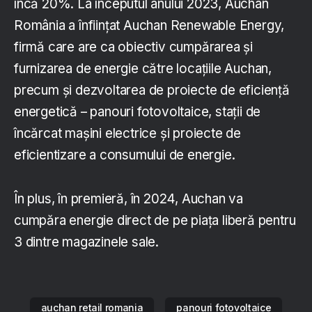
încă 20%. La începutul anului 2023, Auchan
România a înființat Auchan Renewable Energy,
firmă care are ca obiectiv cumpărarea și
furnizarea de energie către locațiile Auchan,
precum și dezvoltarea de proiecte de eficiență
energetică – panouri fotovoltaice, stații de
încărcat mașini electrice și proiecte de
eficientizare a consumului de energie.
În plus, în premieră, în 2024, Auchan va
cumpăra energie direct de pe piața liberă pentru
3 dintre magazinele sale.
auchan retail romania
panouri fotovoltaice