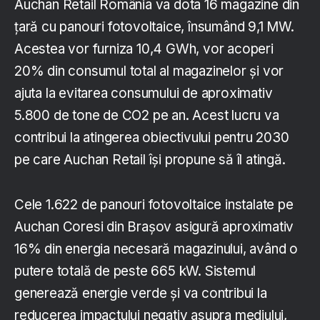
Auchan Retail România va dota 16 magazine din
țară cu panouri fotovoltaice, însumând 9,1 MW.
Acestea vor furniza 10,4 GWh, vor acoperi
20% din consumul total al magazinelor și vor
ajuta la evitarea consumului de aproximativ
5.800 de tone de CO2 pe an. Acest lucru va
contribui la atingerea obiectivului pentru 2030
pe care Auchan Retail își propune să îl atingă.
Cele 1.622 de panouri fotovoltaice instalate pe
Auchan Coresi din Brașov asigură aproximativ
16% din energia necesară magazinului, având o
putere totală de peste 665 kW. Sistemul
generează energie verde și va contribui la
reducerea impactului negativ asupra mediului,