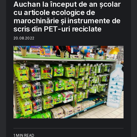
Auchan la început de an școlar
cu articole ecologice de
marochinărie și instrumente de
scris din PET-uri reciclate
20.08.2022
1 MIN READ