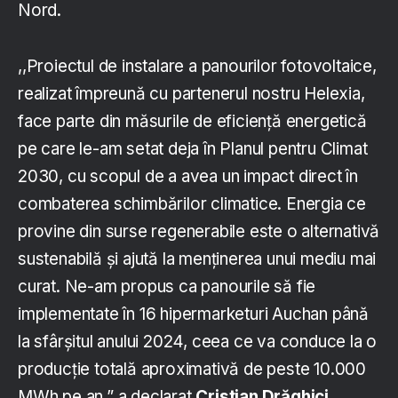
Nord.
,,Proiectul de instalare a panourilor fotovoltaice,
realizat împreună cu partenerul nostru Helexia,
face parte din măsurile de eficiență energetică
pe care le-am setat deja în Planul pentru Climat
2030, cu scopul de a avea un impact direct în
combaterea schimbărilor climatice. Energia ce
provine din surse regenerabile este o alternativă
sustenabilă și ajută la menținerea unui mediu mai
curat. Ne-am propus ca panourile să fie
implementate în 16 hipermarketuri Auchan până
la sfârșitul anului 2024, ceea ce va conduce la o
producție totală aproximativă de peste 10.000
MWh pe an.” a declarat
Cristian Drăghici,