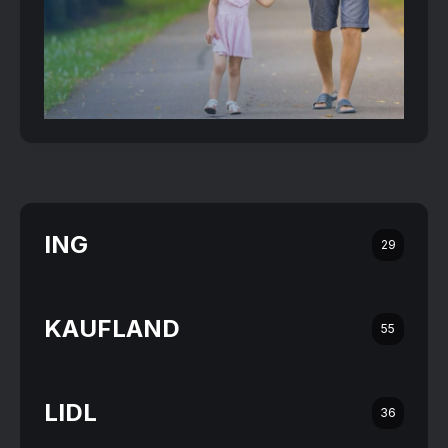
ING
29
KAUFLAND
55
LIDL
36