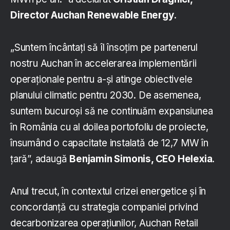
Director Auchan Renewable Energy
.
„Suntem încântați să îl însoțim pe partenerul
nostru Auchan în accelerarea implementării
operaționale pentru a-și atinge obiectivele
planului climatic pentru 2030. De asemenea,
suntem bucuroși să ne continuăm expansiunea
în România cu al doilea portofoliu de proiecte,
însumând o capacitate instalată de 12,7 MW în
țară”, adaugă
Benjamin Simonis, CEO Helexia
.
Anul trecut, în contextul crizei energetice și în
concordanță cu strategia companiei privind
decarbonizarea operațiunilor, Auchan Retail