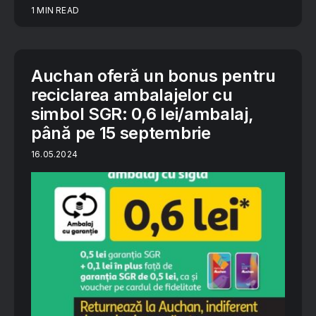
1 MIN READ
Auchan oferă un bonus pentru
reciclarea ambalajelor cu
simbol SGR: 0,6 lei/ambalaj,
până pe 15 septembrie
16.05.2024