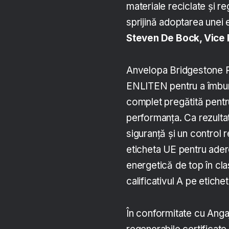
materiale reciclate și r
sprijină adoptarea unei 
Steven De Bock, Vice 
Anvelopa Bridgestone P
ENLITEN pentru a îmbunăt
complet pregătită pentr
performanța. Ca rezulta
siguranță și un control r
eticheta UE pentru ade
energetică de top în cla
calificativul A pe etiche
În conformitate cu Anga