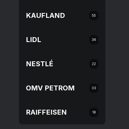
KAUFLAND
55
LIDL
36
NESTLÉ
22
OMV PETROM
33
RAIFFEISEN
18