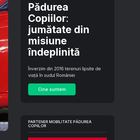
Pădurea
Copiilor
:
jumătate din
misiune
îndeplinită
Înverzim din 2016 terenuri lipsite de
viață în sudul României
Cine suntem
PARTENER MOBILITATE PĂDUREA
COPIILOR