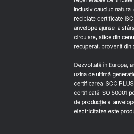
regenerabile certificat
inclusiv cauciuc natural
reciclate certificate I
anvelope ajunse la sfârșit
circulare, silice din cen
recuperat, provenit din a
Dezvoltată în Europa, a
uzina de ultimă generați
certificarea ISCC PLUS
certificată ISO 50001 pe
de producție al anvelope
electricitatea este prod