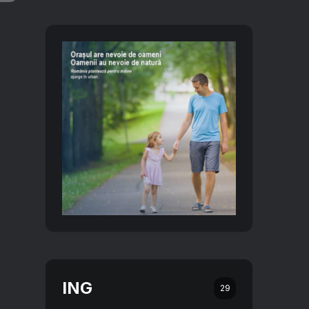
ING
29