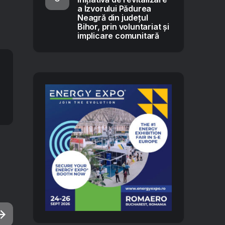
a Izvorului Pădurea
Neagră din județul
Bihor, prin voluntariat și
implicare comunitară