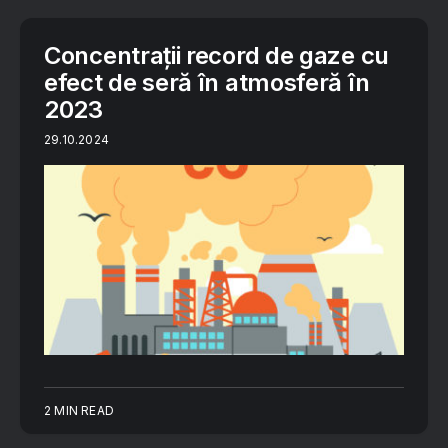
Concentraţii record de gaze cu
efect de seră în atmosferă în
2023
29.10.2024
2 MIN READ