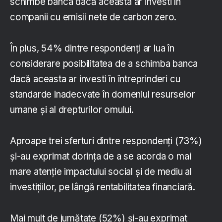
schimbe banca dacă aceasta ar investi în
companii cu emisii nete de carbon zero.
În plus, 54% dintre respondenți ar lua în
considerare posibilitatea de a schimba banca
dacă aceasta ar investi în întreprinderi cu
standarde inadecvate în domeniul resurselor
umane și al drepturilor omului.
Aproape trei sferturi dintre respondenți (73%)
și-au exprimat dorința de a se acorda o mai
mare atenție impactului social și de mediu al
investițiilor, pe lângă rentabilitatea financiară.
Mai mult de jumătate (52%) și-au exprimat