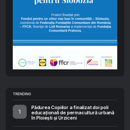
TRENDING
Pădurea Copiilor a finalizat doi poli
educaționali de permacultură urbană
în Ploiești și Urziceni