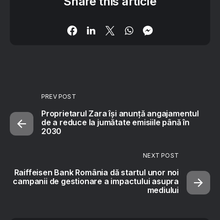
Share this article
PREV POST
Proprietarul Zara își anunță angajamentul
de a reduce la jumătate emisiile până în
2030
NEXT POST
Raiffeisen Bank România dă startul unor noi
campanii de gestionare a impactului asupra
mediului