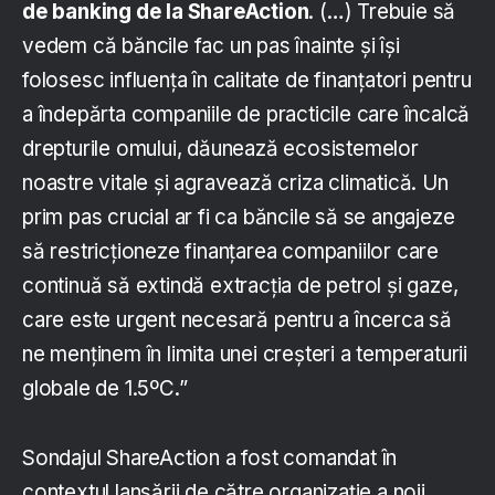
de banking de la ShareAction
. (…) Trebuie să
vedem că băncile fac un pas înainte și își
folosesc influența în calitate de finanțatori pentru
a îndepărta companiile de practicile care încalcă
drepturile omului, dăunează ecosistemelor
noastre vitale și agravează criza climatică. Un
prim pas crucial ar fi ca băncile să se angajeze
să restricționeze finanțarea companiilor care
continuă să extindă extracția de petrol și gaze,
care este urgent necesară pentru a încerca să
ne menținem în limita unei creșteri a temperaturii
globale de 1.5ºC.”
Sondajul ShareAction a fost comandat în
contextul lansării de către organizație a noii