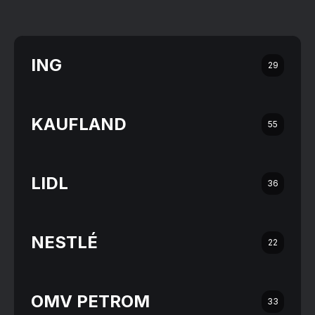
ING
29
KAUFLAND
55
LIDL
36
NESTLÉ
22
OMV PETROM
33