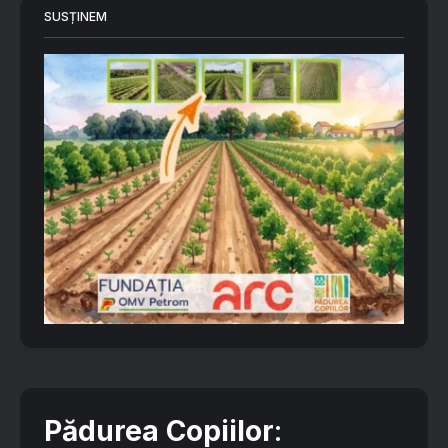
SUSȚINEM
Pădurea Copiilor
: