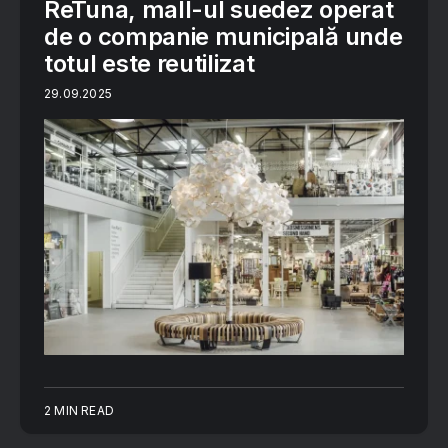
ReTuna, mall-ul suedez operat
de o companie municipală unde
totul este reutilizat
29.09.2025
2 MIN READ