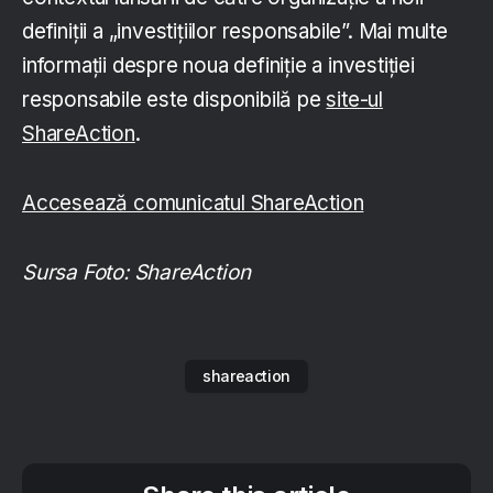
definiții a „investițiilor responsabile”. Mai multe
informații despre noua definiție a investiției
responsabile este disponibilă pe
site-ul
ShareAction
.
Accesează comunicatul ShareAction
Sursa Foto: ShareAction
shareaction