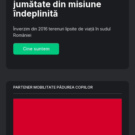
jumătate din misiune
îndeplinită
Înverzim din 2016 terenuri lipsite de viață în sudul
României
Cine suntem
PARTENER MOBILITATE PĂDUREA COPIILOR