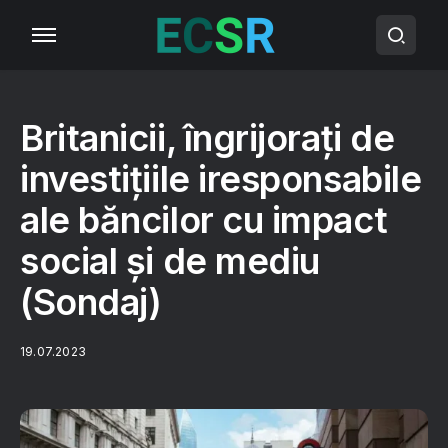
Britanicii, îngrijorați de
investițiile iresponsabile
ale băncilor cu impact
social și de mediu
(Sondaj)
19.07.2023