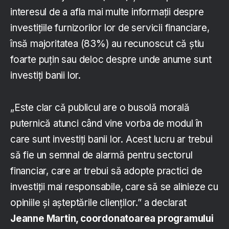
interesul de a afla mai multe informații despre
investițiile furnizorilor lor de servicii financiare,
însă majoritatea (83%) au recunoscut că știu
foarte puțin sau deloc despre unde anume sunt
investiți banii lor.
„Este clar că publicul are o busolă morală
puternică atunci când vine vorba de modul în
care sunt investiți banii lor. Acest lucru ar trebui
să fie un semnal de alarmă pentru sectorul
financiar, care ar trebui să adopte practici de
investiții mai responsabile, care să se alinieze cu
opiniile și așteptările clienților.” a declarat
Jeanne Martin, coordonatoarea programului