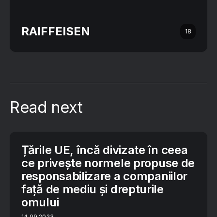
RAIFFEISEN
18
Read next
Țările UE, încă divizate în ceea
ce privește normele propuse de
responsabilizare a companiilor
față de mediu și drepturile
omului
14.09.2023