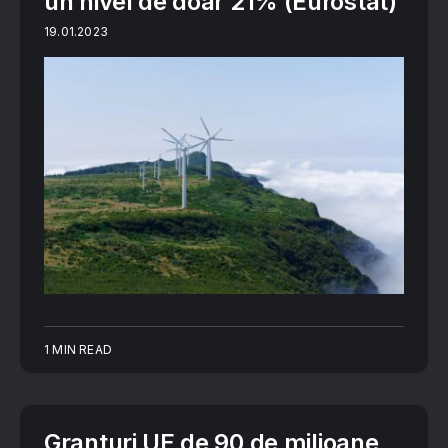
un nivel de doar 21% (Eurostat)
19.01.2023
1 MIN READ
Granturi UE de 90 de milioane