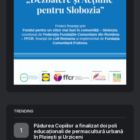
TRENDING
Pădurea Copiilor a finalizat doi poli
educaționali de permacultură urbană
în Ploiești și Urziceni