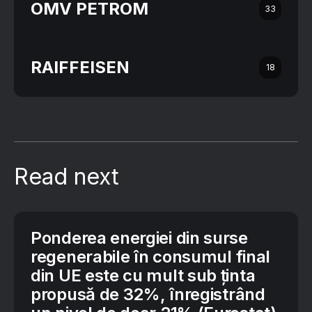
OMV PETROM
33
RAIFFEISEN
18
Read next
Ponderea energiei din surse
regenerabile în consumul final
din UE este cu mult sub ținta
propusă de 32%, înregistrând