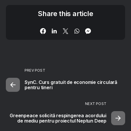
Share this article
PREV POST
SynC. Curs gratuit de economie circulară
pentru tineri
NEXT POST
Greenpeace solicită respingerea acordului
de mediu pentru proiectul Neptun Deep