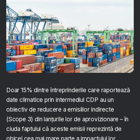
Doar 15% dintre întreprinderile care raportează
date climatice prin intermediul CDP au un
obiectiv de reducere a emisiilor indirecte
(Scope 3) din lanțurile lor de aprovizionare – în
ciuda faptului că aceste emisii reprezintă de
obicei cea mai mare parte a impactului lor