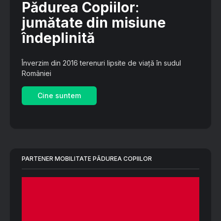
Pădurea Copiilor
:
jumătate din misiune
îndeplinită
Înverzim din 2016 terenuri lipsite de viață în sudul
României
Cine suntem
PARTENER MOBILITATE PĂDUREA COPIILOR