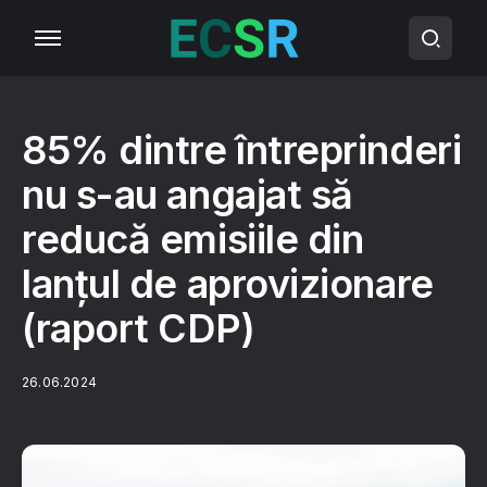
85% dintre întreprinderi
nu s-au angajat să
reducă emisiile din
lanțul de aprovizionare
(raport CDP)
26.06.2024