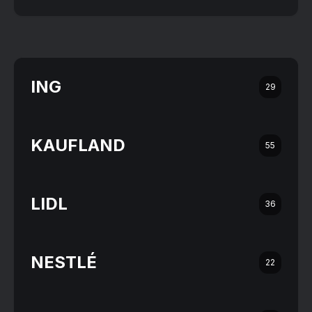
ING
29
KAUFLAND
55
LIDL
36
NESTLÉ
22