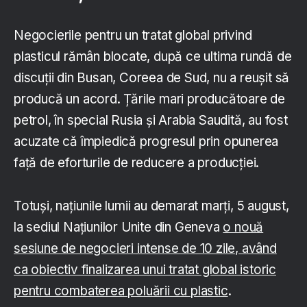
Negocierile pentru un tratat global privind
plasticul rămân blocate, după ce ultima rundă de
discuții din Busan, Coreea de Sud, nu a reușit să
producă un acord. Țările mari producătoare de
petrol, în special Rusia și Arabia Saudită, au fost
acuzate că împiedică progresul prin opunerea
față de eforturile de reducere a producției.
Totuși, națiunile lumii au demarat marți, 5 august,
la sediul Națiunilor Unite din Geneva
o nouă
sesiune de negocieri intense de 10 zile, având
ca obiectiv finalizarea unui tratat global istoric
pentru combaterea poluării cu plastic
.