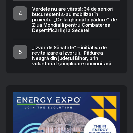
Verdele nu are vârstă: 34 de seniori
bucureșteni s-au mobilizat în
proiectul „De la ghindă la pădure”, de
Ziua Mondială pentru Combaterea
Deșertificării și a Secetei
„Izvor de Sănătate” – inițiativă de
revitalizare a Izvorului Pădurea
Neagră din județul Bihor, prin
voluntariat și implicare comunitară