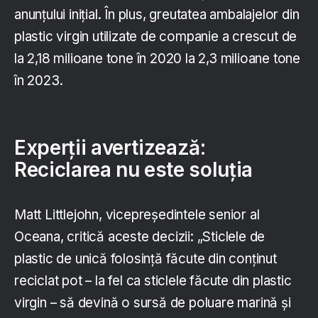
anunțului inițial. În plus, greutatea ambalajelor din
plastic virgin utilizate de companie a crescut de
la 2,18 milioane tone în 2020 la 2,3 milioane tone
în 2023.
Experții avertizează:
Reciclarea nu este soluția
Matt Littlejohn, vicepreședintele senior al
Oceana, critică aceste decizii: „Sticlele de
plastic de unică folosință făcute din conținut
reciclat pot – la fel ca sticlele făcute din plastic
virgin – să devină o sursă de poluare marină și