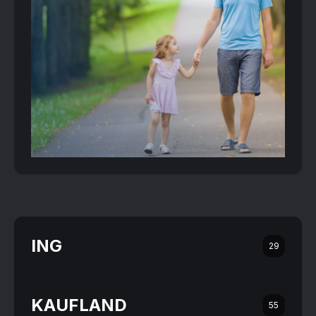
ING
29
KAUFLAND
55