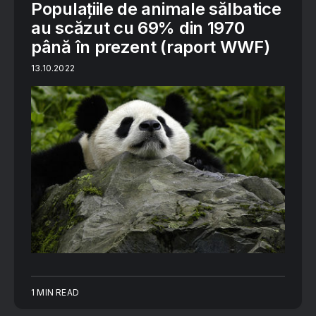
Populațiile de animale sălbatice
au scăzut cu 69% din 1970
până în prezent (raport WWF)
13.10.2022
1 MIN READ