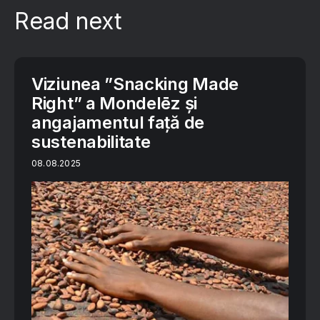
Read next
Viziunea ”Snacking Made
Right” a Mondelēz și
angajamentul față de
sustenabilitate
08.08.2025