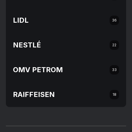
LIDL
36
NESTLÉ
22
OMV PETROM
33
RAIFFEISEN
18