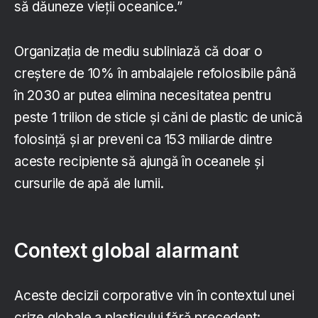
să dăuneze vieții oceanice.”
Organizația de mediu subliniază că doar o
creștere de 10% în ambalajele refolosibile până
în 2030 ar putea elimina necesitatea pentru
peste 1 trilion de sticle și căni de plastic de unică
folosință și ar preveni ca 153 miliarde dintre
aceste recipiente să ajungă în oceanele și
cursurile de apă ale lumii.
Context global alarmant
Aceste decizii corporative vin în contextul unei
crize globale a plasticului fără precedent: