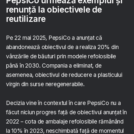
PepsiCo urmează exemplul și
renunță la obiectivele de
reutilizare
Pe 22 mai 2025, PepsiCo a anunțat că
abandonează obiectivul de a realiza 20% din
vânzările de băuturi prin modele refolosibile
până în 2030. Compania a eliminat, de
asemenea, obiectivul de reducere a plasticului
virgin din surse neregenerabile.
Decizia vine în contextul în care PepsiCo nu a
făcut niciun progres față de obiectivul anunțat în
2022 – cota de ambalaje refolosibile rămânând
la 10% în 2023, neschimbată față de momentul