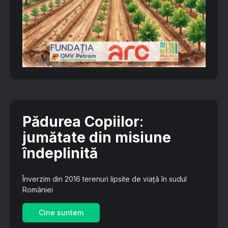
Pădurea Copiilor
:
jumătate din misiune
îndeplinită
Înverzim din 2016 terenuri lipsite de viață în sudul
României
Cine suntem