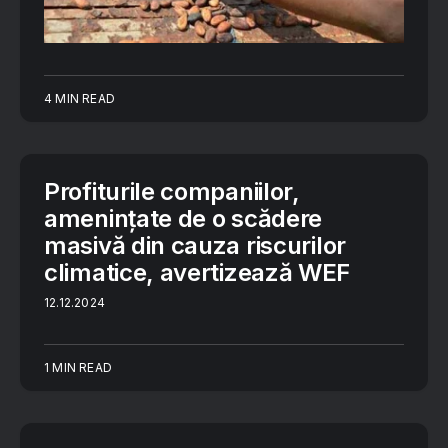
4 MIN READ
Profiturile companiilor,
amenințate de o scădere
masivă din cauza riscurilor
climatice, avertizează WEF
12.12.2024
1 MIN READ