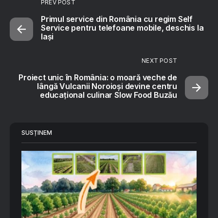
PREV POST
Primul service din România cu regim Self
Service pentru telefoane mobile, deschis la
Iași
NEXT POST
Proiect unic în România: o moară veche de
lângă Vulcanii Noroioși devine centru
educațional culinar Slow Food Buzău
SUSȚINEM