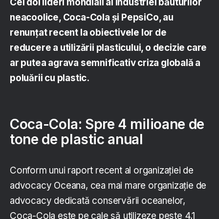
Cei doi lideri mondiali ai industriei băuturilor
neacoolice, Coca-Cola și PepsiCo, au
renunțat recent la obiectivele lor de
reducere a utilizării plasticului, o decizie care
ar putea agrava semnificativ criza globală a
poluării cu plastic.
Coca-Cola: Spre 4 milioane de
tone de plastic anual
Conform unui raport recent al organizației de
advocacy Oceana, cea mai mare organizație de
advocacy dedicată conservării oceanelor,
Coca-Cola este pe cale să utilizeze peste 4,1