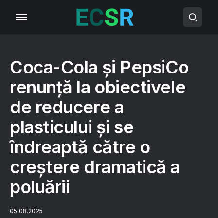
Coca-Cola și PepsiCo
renunță la obiectivele
de reducere a
plasticului și se
îndreaptă către o
creștere dramatică a
poluării
05.08.2025