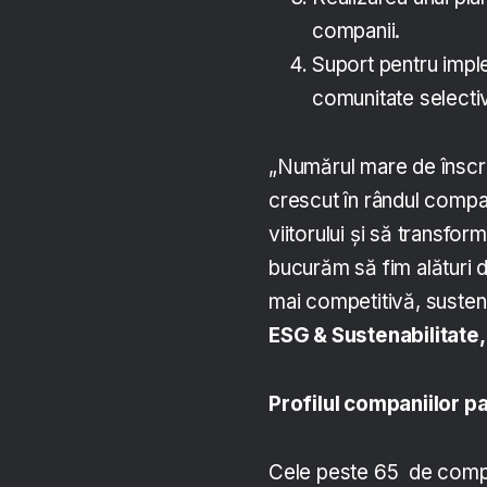
companii.
Suport pentru imple
comunitate selectivă
„Numărul mare de înscri
crescut în rândul compa
viitorului și să transfor
bucurăm să fim alături de
mai competitivă, sustenab
ESG & Sustenabilitate
Profilul companiilor p
Cele peste 65 de compa