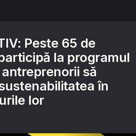
IV: Peste 65 de
participă la programul
 antreprenorii să
sustenabilitatea în
rile lor