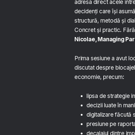
adresa direct acele între
decidenți care își asumă
structură, metodă și dial
Concret și practic. Fără
Nicolae, Managing Part
Prima sesiune a avut loc 
discutat despre blocajele
economie, precum:
lipsa de strategie 
decizii luate în ma
digitalizare făcută 
presiune pe raport
decalajul dintre imp