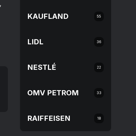
,
KAUFLAND
55
LIDL
36
NESTLÉ
22
OMV PETROM
33
RAIFFEISEN
18