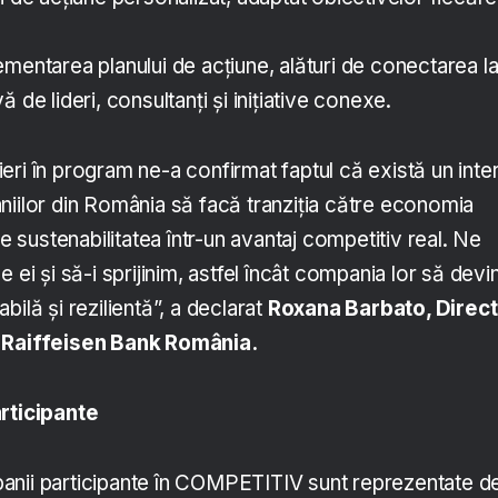
mentarea planului de acțiune, alături de conectarea l
 de lideri, consultanți și inițiative conexe.
eri în program ne-a confirmat faptul că există un inte
niilor din România să facă tranziția către economia
me sustenabilitatea într-un avantaj competitiv real. Ne
 ei și să-i sprijinim, astfel încât compania lor să devi
ilă și rezilientă”, a declarat
Roxana Barbato, Direc
, Raiffeisen Bank România.
articipante
nii participante în COMPETITIV sunt reprezentate d