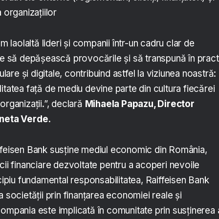
 organizațiilor
aolaltă lideri și companii într-un cadru clar de
ine să depășească provocările și să transpună în pract
ulare și digitale, contribuind astfel la viziunea noastră:
itatea față de mediu devine parte din cultura fiecărei
organizații.”, declară
Mihaela Papazu, Director
aneta Verde.
ffeisen Bank susține mediul economic din România,
cii financiare dezvoltate pentru a acoperi nevoile
ncipiu fundamental responsabilitatea, Raiffeisen Bank
a societății prin finanțarea economiei reale și
compania este implicată în comunitate prin susținerea 