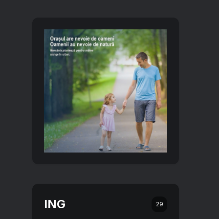
ING
29