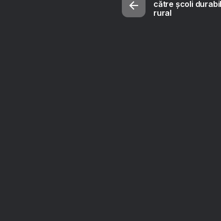
către școli durabi
rural