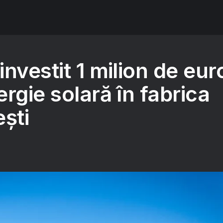
nvestit 1 milion de eur
rgie solară în fabrica
ști