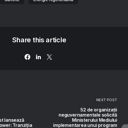
Share this article
NEXT POST
52 de organizații
neguvernamentale solicită
st lansează
Ministerului Mediului
ower: Tranziția
implementarea unui program