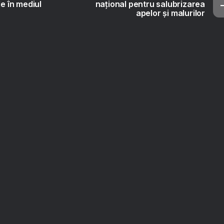
le în mediul
național pentru salubrizarea
apelor și malurilor