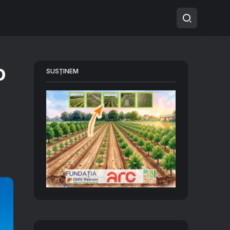
o
SUSȚINEM