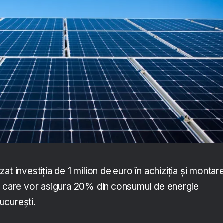
at investiția de 1 milion de euro în achiziția și montar
, care vor asigura 20% din consumul de energie
București.