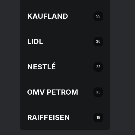
KAUFLAND
55
LIDL
36
NESTLÉ
22
OMV PETROM
33
RAIFFEISEN
18