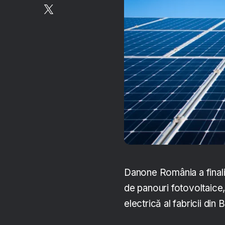
Danone România a finaliz
de panouri fotovoltaice
electrică al fabricii din 