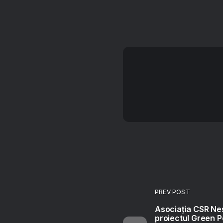
PREV POST
Asociația CSR Ne
proiectul Green P