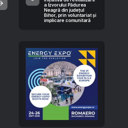
a Izvorului Pădurea
Neagră din județul
Bihor, prin voluntariat și
implicare comunitară