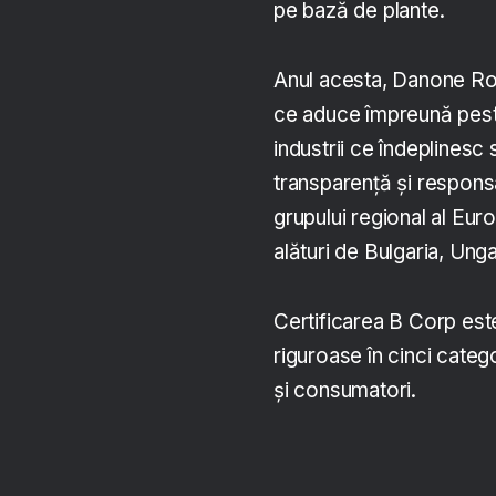
pe bază de plante.
Anul acesta, Danone Româ
ce aduce împreună peste
industrii ce îndeplines
transparență și responsab
grupului regional al Eur
alături de Bulgaria, Ung
Certificarea B Corp est
riguroase în cinci categ
și consumatori.