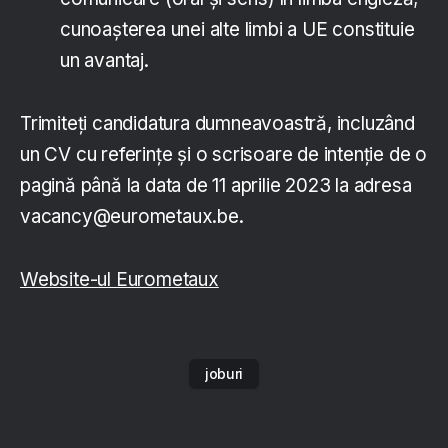
cunoașterea unei alte limbi a UE constituie
un avantaj.
Trimiteți candidatura dumneavoastră, incluzând
un CV cu referințe și o scrisoare de intenție de o
pagină până la data de 11 aprilie 2023 la adresa
vacancy@eurometaux.be.
Website-ul Eurometaux
joburi