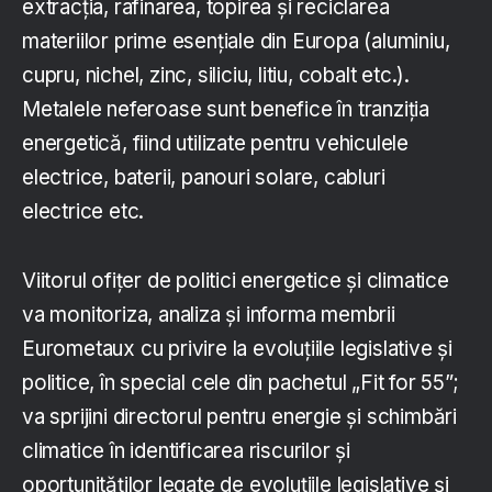
extracția, rafinarea, topirea și reciclarea
materiilor prime esențiale din Europa (aluminiu,
cupru, nichel, zinc, siliciu, litiu, cobalt etc.).
Metalele neferoase sunt benefice în tranziția
energetică, fiind utilizate pentru vehiculele
electrice, baterii, panouri solare, cabluri
electrice etc.
Viitorul ofițer de politici energetice și climatice
va monitoriza, analiza și informa membrii
Eurometaux cu privire la evoluțiile legislative și
politice, în special cele din pachetul „Fit for 55”;
va sprijini directorul pentru energie și schimbări
climatice în identificarea riscurilor și
oportunităților legate de evoluțiile legislative și