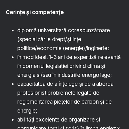
Cerințe și competențe
diplomă universitară corespunzătoare
(specializările drept/științe
politice/economie (energie)/inginerie;
în mod ideal, 1-3 ani de expertiză relevantă
în domeniul legislației privind clima și
energia și/sau în industriile energofage;
capacitatea de a înțelege și de a aborda
profesionist problemele legate de
reglementarea piețelor de carbon și de
energie;
abilități excelente de organizare și
comunicare (oral și scris) în limba engleză;