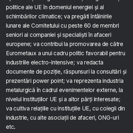
politice ale UE în domeniul energiei și al
schimbărilor climatice; va pregăti întâlnirile
lunare ale Comitetului cu peste 60 de membri
seniori ai companiei și specialiști în afaceri
europene; va contribui la promovarea de către
Eurometaux a unui cadru politic favorabil pentru
industriile electro-intensive; va redacta
documente de poziție, răspunsuri la consultări și
prezentări power point; va reprezenta industria
metalurgică în cadrul evenimentelor externe, la
nivelul instituțiilor UE și a altor părți interesate;
va cultiva relațiile cu instituțiile UE, cu colegii din
industrie, cu alte asociații de afaceri, ONG-uri
etc.