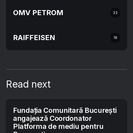
OMV PETROM
33
RAIFFEISEN
18
Read next
Fundația Comunitară București
angajează Coordonator
Platforma de mediu pentru