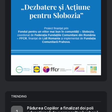
TRENDING
Pădurea Copiilor a finalizat doi poli