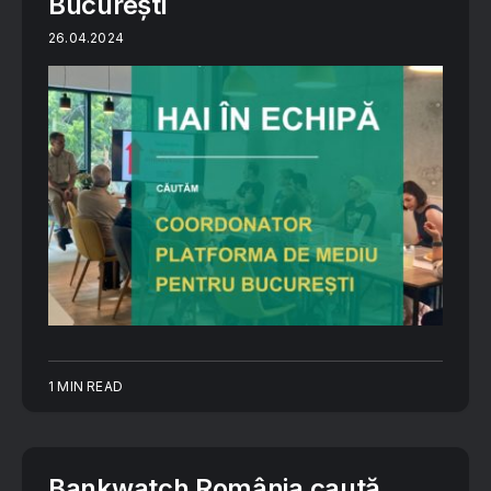
București
26.04.2024
1 MIN READ
Bankwatch România caută