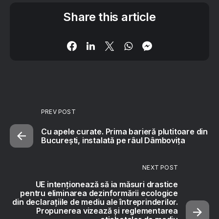
Share this article
PREV POST
Cu apele curate. Prima barieră plutitoare din
București, instalată pe râul Dâmbovița
NEXT POST
UE intenționează să ia măsuri drastice
pentru eliminarea dezinformării ecologice
din declarațiile de mediu ale întreprinderilor.
Propunerea vizează și reglementarea