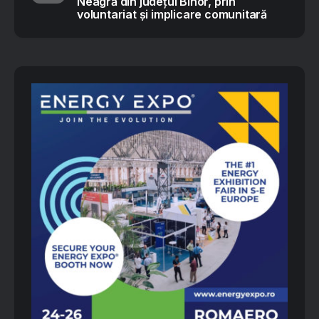
Neagră din județul Bihor, prin
voluntariat și implicare comunitară