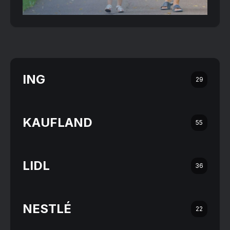
ING
29
KAUFLAND
55
LIDL
36
NESTLÉ
22