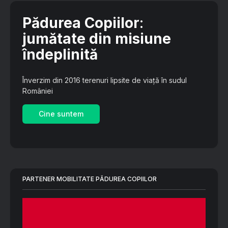
Pădurea Copiilor
:
jumătate din misiune
îndeplinită
Înverzim din 2016 terenuri lipsite de viață în sudul
României
Cine suntem
PARTENER MOBILITATE PĂDUREA COPIILOR