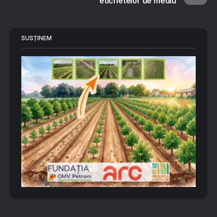
etichetelor de mediu
SUSȚINEM