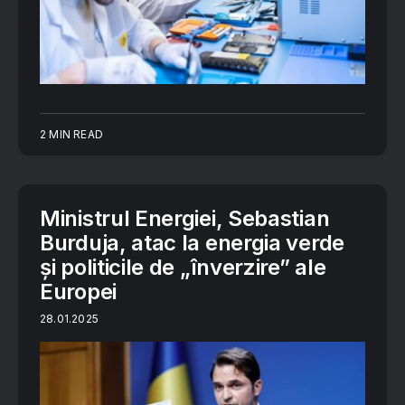
2 MIN READ
Ministrul Energiei, Sebastian
Burduja, atac la energia verde
și politicile de „înverzire” ale
Europei
28.01.2025