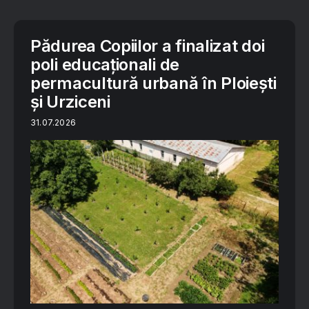
Pădurea Copiilor a finalizat doi
poli educaționali de
permacultură urbană în Ploiești
și Urziceni
31.07.2026