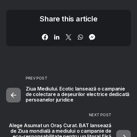
Share this article
PREV POST
Ziua Mediului. Ecotic lansează o campanie
de colectare a deșeurilor electrice dedicată
persoanelor juridice
NEXT POST
Alege Asumat un Oraș Curat. BAT lansează
de Ziua mondială a mediului o campanie de
eco-responsabilitate pentru un litoral fără