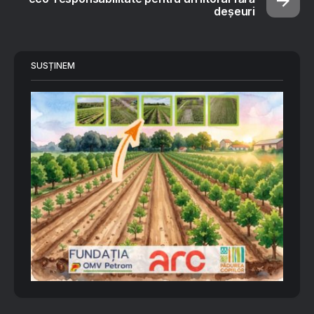
deșeuri
SUSȚINEM