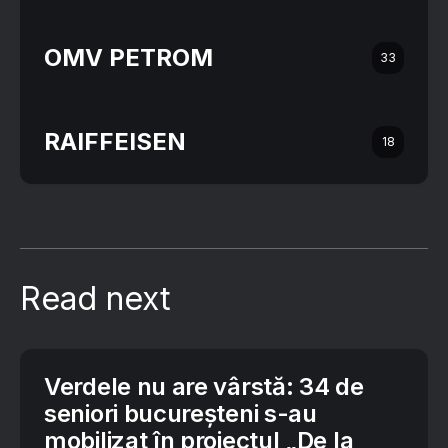
OMV PETROM
33
RAIFFEISEN
18
Read next
Verdele nu are vârstă: 34 de
seniori bucureșteni s-au
mobilizat în proiectul „De la