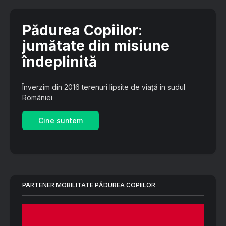
Pădurea Copiilor
:
jumătate din misiune
îndeplinită
Înverzim din 2016 terenuri lipsite de viață în sudul
României
Cine suntem
PARTENER MOBILITATE PĂDUREA COPIILOR