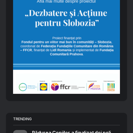
TRENDING
Pădurea Copiilor a finalizat doi poli