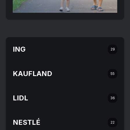
ING
29
KAUFLAND
55
LIDL
36
NESTLÉ
22