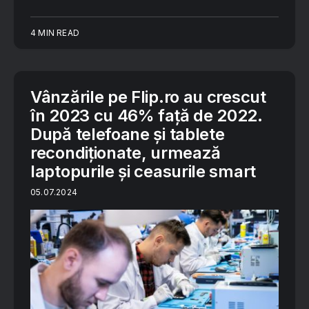
4 MIN READ
Vânzările pe Flip.ro au crescut
în 2023 cu 46% față de 2022.
După telefoane și tablete
recondiționate, urmează
laptopurile și ceasurile smart
05.07.2024