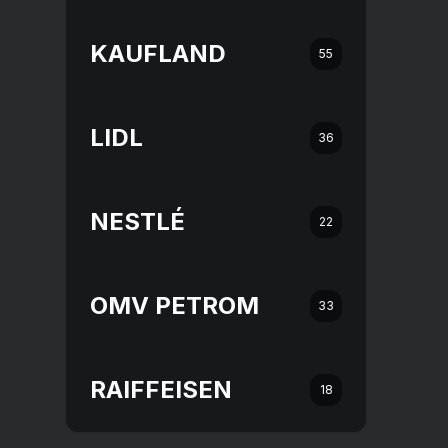
KAUFLAND
55
LIDL
36
NESTLÉ
22
OMV PETROM
33
RAIFFEISEN
18