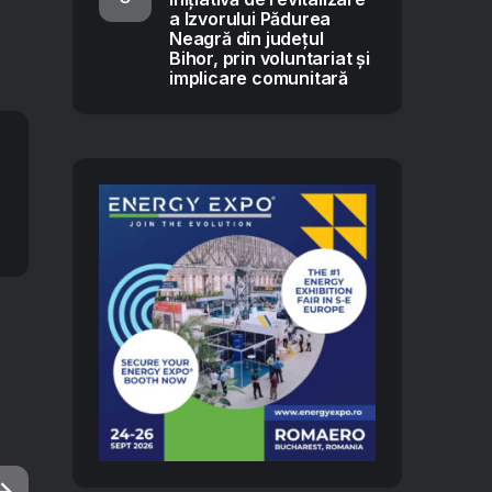
a Izvorului Pădurea
Neagră din județul
Bihor, prin voluntariat și
implicare comunitară