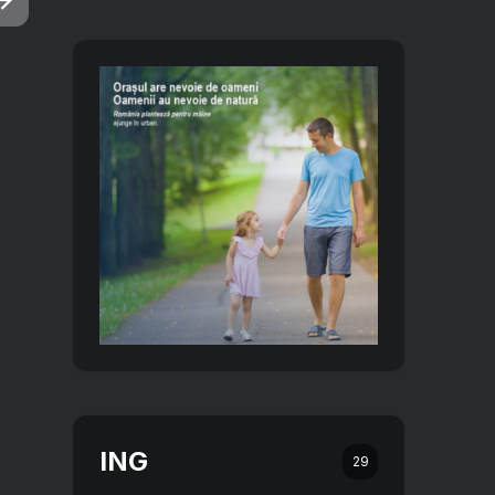
ING
29