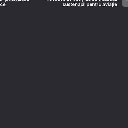
ice
sustenabil pentru aviație