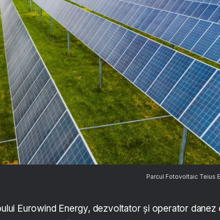
Parcul Fotovoltaic Teius
upului Eurowind Energy, dezvoltator și operator danez