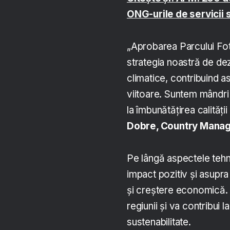
ONG-urile de servicii 
„Aprobarea Parcului Fot
strategia noastră de de
climatice, contribuind as
viitoare. Suntem mândri 
la îmbunătățirea calități
Dobre, Country Manag
Pe lângă aspectele tehn
impact pozitiv și asupra
și creștere economică. 
regiunii și va contribui 
sustenabilitate.