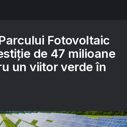
Parcului Fotovoltaic
estiție de 47 milioane
u un viitor verde în