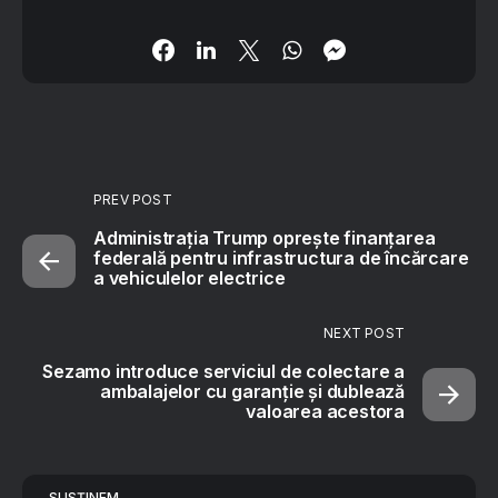
PREV POST
Administrația Trump oprește finanțarea
federală pentru infrastructura de încărcare
a vehiculelor electrice
NEXT POST
Sezamo introduce serviciul de colectare a
ambalajelor cu garanție și dublează
valoarea acestora
SUSȚINEM