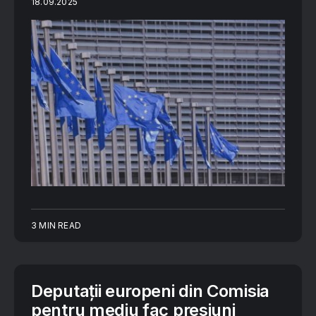
18.09.2025
3 MIN READ
Deputații europeni din Comisia
pentru mediu fac presiuni