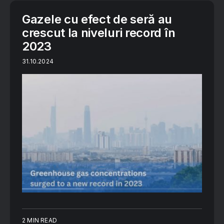
Gazele cu efect de seră au
crescut la niveluri record în
2023
31.10.2024
2 MIN READ