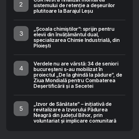
sistemului de retenție a deșeurilor
plutitoare la Barajul Leșu
„Școala chimiștilor”: sprijin pentru
elevii din învățământul dual,
specializarea Chimie Industrială, din
Ploiești
Verdele nu are vârstă: 34 de seniori
bucureșteni s-au mobilizat în
proiectul „De la ghindă la pădure”, de
Ziua Mondială pentru Combaterea
Deșertificării și a Secetei
„Izvor de Sănătate” – inițiativă de
revitalizare a Izvorului Pădurea
Neagră din județul Bihor, prin
voluntariat și implicare comunitară