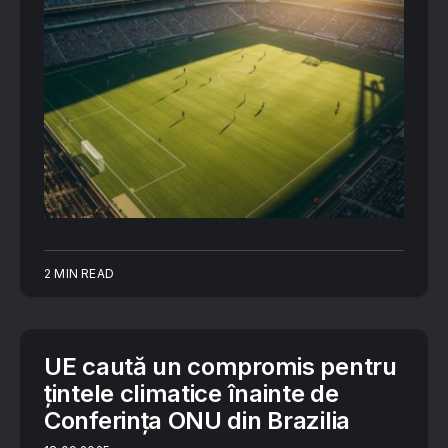
2 MIN READ
UE caută un compromis pentru
țintele climatice înainte de
Conferința ONU din Brazilia