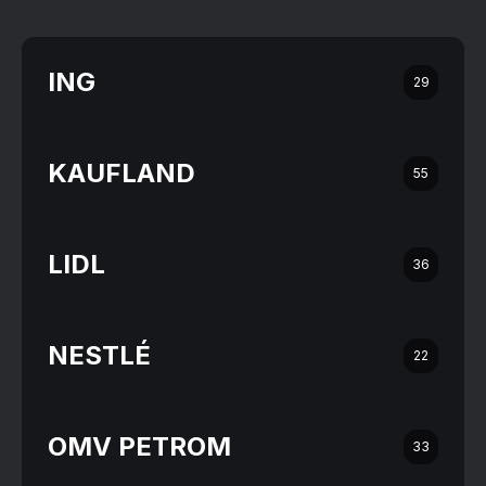
ING
29
KAUFLAND
55
LIDL
36
NESTLÉ
22
OMV PETROM
33