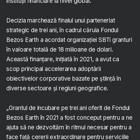
instituții financiare la nivel global.
Decizia marchează finalul unui parteneriat
strategic de trei ani, în cadrul căruia Fondul
Bezos Earth a acordat organizației SBTi granturi
în valoare totală de 18 milioane de dolari.
Această finanțare, inițiată în 2021, a avut ca
scop principal accelerarea adoptării
obiectivelor corporative bazate pe știință în
diverse sectoare și regiuni geografice.
„Grantul de incubare pe trei ani oferit de Fondul
Bezos Earth în 2021 a fost conceput pentru a ne
ajuta să ne dezvoltăm în ritmul necesar pentru a
face față cererii extraordinare pentru serviciile