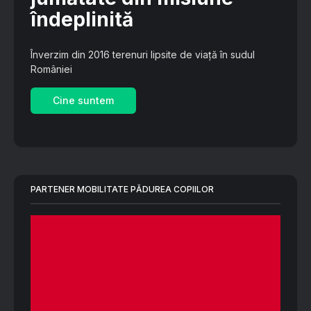
îndeplinită
Înverzim din 2016 terenuri lipsite de viață în sudul
României
Cine suntem
PARTENER MOBILITATE PĂDUREA COPIILOR