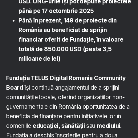
USD. ONG-urile își pot depune proiectele
până pe 17 octombrie 2025
Până în prezent, 149 de proiecte din
România au beneficiat de sprijin
financiar oferit de Fundație, în valoare
totală de 850.000 USD (peste 3,5
milioane de lei)
Fundația TELUS Digital Romania Community
Board
își continuă angajamentul de a sprijini
comunitățile locale, oferind organizațiilor non-
guvernamentale din România oportunitatea de a
beneficia de finanțare pentru inițiativele lor în
domeniile
educației, sănătății
sau
mediului
.
Fundația a deschis înscrierile pentru a doua