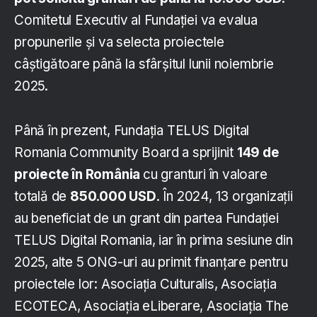
Comitetul Executiv al Fundației va evalua
propunerile și va selecta proiectele
câștigătoare până la sfârșitul lunii noiembrie
2025.
Până în prezent, Fundația TELUS Digital
Romania Community Board a sprijinit
1
49 de
proiecte în România
cu granturi în valoare
totală de
850.000 USD
. În 2024, 13 organizații
au beneficiat de un grant din partea Fundației
TELUS Digital Romania, iar în prima sesiune din
2025, alte 5 ONG-uri au primit finanțare pentru
proiectele lor: Asociația Culturalis, Asociația
ECOTECA, Asociația eLiberare, Asociația The