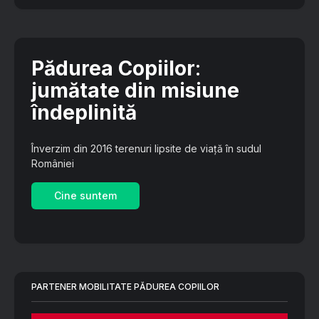
Pădurea Copiilor
:
jumătate din misiune
îndeplinită
Înverzim din 2016 terenuri lipsite de viață în sudul
României
Cine suntem
PARTENER MOBILITATE PĂDUREA COPIILOR