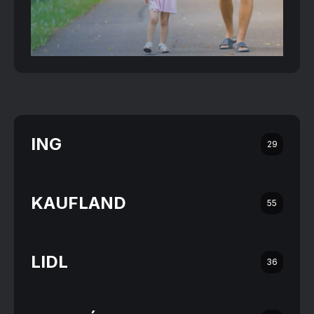
ING
29
KAUFLAND
55
LIDL
36