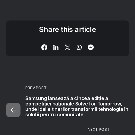
Share this article
PREV POST
Samsung lansează a cincea ediție a
competiției naționale Solve for Tomorrow,
unde ideile tinerilor transformă tehnologia în
soluții pentru comunitate
NEXT POST