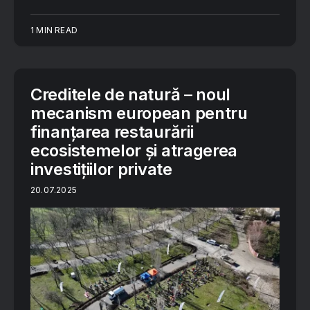
1 MIN READ
Creditele de natură – noul
mecanism european pentru
finanțarea restaurării
ecosistemelor și atragerea
investițiilor private
20.07.2025