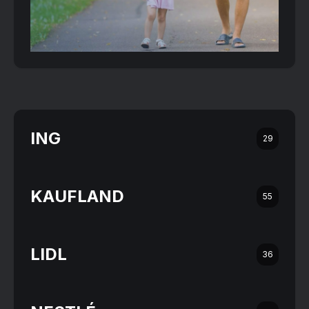
ING
29
KAUFLAND
55
LIDL
36