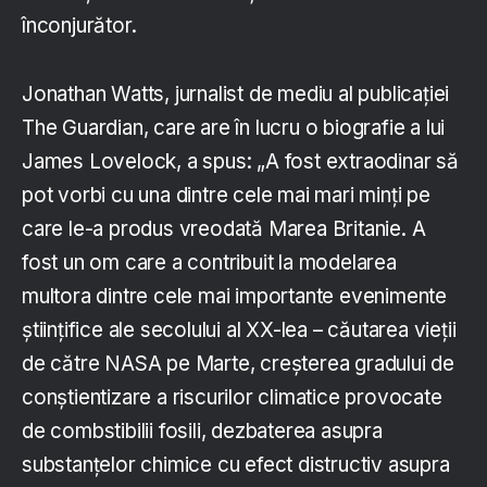
înconjurător.
Jonathan Watts, jurnalist de mediu al publicației
The Guardian, care are în lucru o biografie a lui
James Lovelock, a spus: „A fost extraodinar să
pot vorbi cu una dintre cele mai mari minți pe
care le-a produs vreodată Marea Britanie. A
fost un om care a contribuit la modelarea
multora dintre cele mai importante evenimente
științifice ale secolului al XX-lea – căutarea vieții
de către NASA pe Marte, creșterea gradului de
conștientizare a riscurilor climatice provocate
de combstibilii fosili, dezbaterea asupra
substanțelor chimice cu efect distructiv asupra