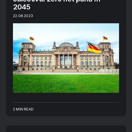
2045
22.08.2023
2 MIN READ