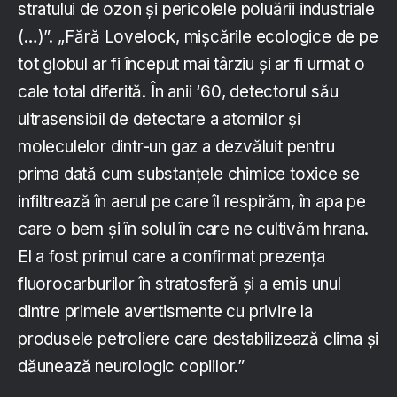
stratului de ozon și pericolele poluării industriale
(…)”. „Fără Lovelock, mișcările ecologice de pe
tot globul ar fi început mai târziu și ar fi urmat o
cale total diferită. În anii ‘60, detectorul său
ultrasensibil de detectare a atomilor și
moleculelor dintr-un gaz a dezvăluit pentru
prima dată cum substanțele chimice toxice se
infiltrează în aerul pe care îl respirăm, în apa pe
care o bem și în solul în care ne cultivăm hrana.
El a fost primul care a confirmat prezența
fluorocarburilor în stratosferă și a emis unul
dintre primele avertismente cu privire la
produsele petroliere care destabilizează clima și
dăunează neurologic copiilor.”