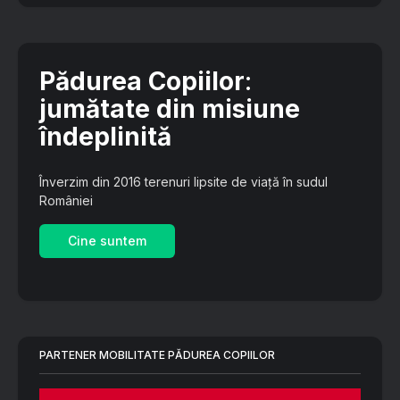
Pădurea Copiilor
:
jumătate din misiune
îndeplinită
Înverzim din 2016 terenuri lipsite de viață în sudul
României
Cine suntem
PARTENER MOBILITATE PĂDUREA COPIILOR