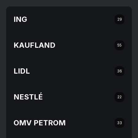
ING
29
KAUFLAND
55
LIDL
36
NESTLÉ
22
OMV PETROM
33