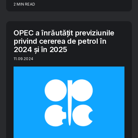
2 MIN READ
OPEC a înrăutăţit previziunile
privind cererea de petrol în
2024 şi în 2025
11.09.2024