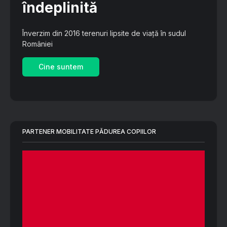
îndeplinită
Înverzim din 2016 terenuri lipsite de viață în sudul
României
Cine suntem
PARTENER MOBILITATE PĂDUREA COPIILOR