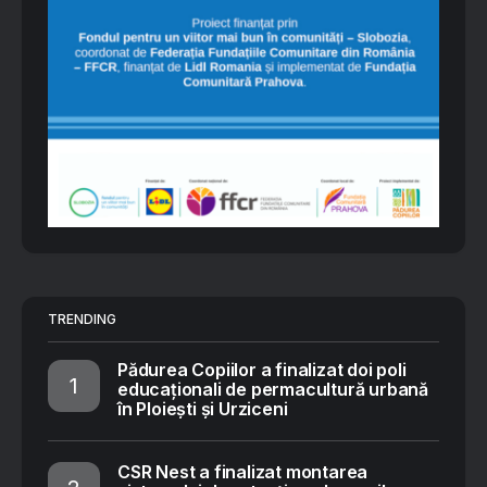
TRENDING
Pădurea Copiilor a finalizat doi poli
educaționali de permacultură urbană
în Ploiești și Urziceni
CSR Nest a finalizat montarea