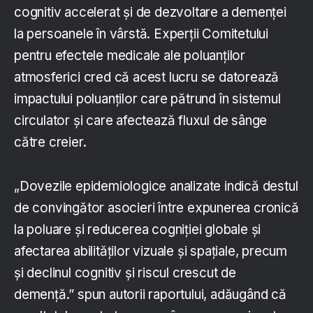
cognitiv accelerat și de dezvoltare a demenței
la persoanele în vârstă. Experții Comitetului
pentru efectele medicale ale poluanților
atmosferici cred că acest lucru se datorează
impactului poluanților care pătrund în sistemul
circulator și care afectează fluxul de sânge
către creier.
„Dovezile epidemiologice analizate indică destul
de convingător asocieri între expunerea cronică
la poluare și reducerea cogniției globale și
afectarea abilităților vizuale și spațiale, precum
și declinul cognitiv și riscul crescut de
demență.” spun autorii raportului, adăugând că