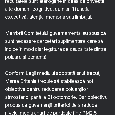
rezultatele sunt eterogene în ceea ce privește
alte domenii cognitive, cum ar fi funcția
executivă, atenția, memoria sau limbajul.
Membrii Comitetului guvernamental au spus că
sunt necesare cercetări suplimentare care să
indice în mod clar legătura de cauzalitate dintre
poluare și demență.
Conform Legii mediului adoptată anul trecut,
Marea Britanie trebuie să stabilească noi
obiective pentru reducerea poluanților
atmosferici până la 31 octombrie. Dar obiectivul
propus de guvernanții britanici de a reduce
nivelul mediu anual de particule fine PM2,5