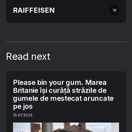
RAIFFEISEN
18
Read next
Please bin your gum. Marea
Britanie își curăță străzile de
gumele de mestecat aruncate
pe jos
10.07.2023