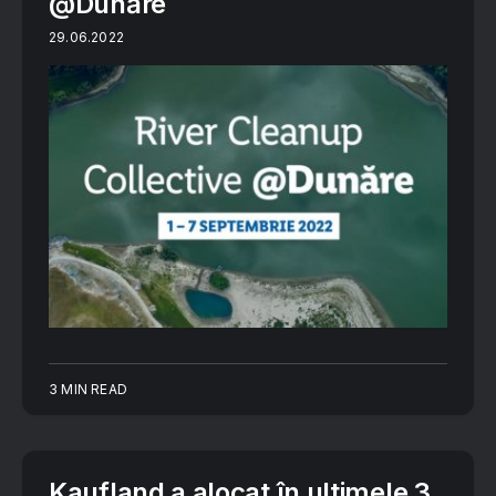
@Dunăre
29.06.2022
3 MIN READ
Kaufland a alocat în ultimele 3