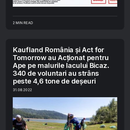
2 MIN READ
Kaufland România și Act for
Tomorrow au Acționat pentru
Ape pe malurile lacului Bicaz.
340 de voluntari au strâns
peste 4,6 tone de deșeuri
31.08.2022