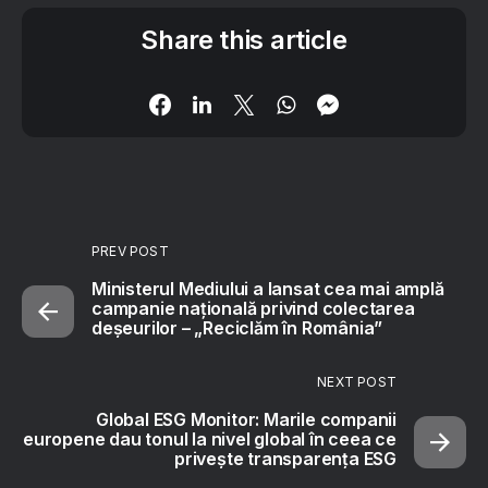
Share this article
PREV POST
Ministerul Mediului a lansat cea mai amplă
campanie națională privind colectarea
deșeurilor – „Reciclăm în România”
NEXT POST
Global ESG Monitor: Marile companii
europene dau tonul la nivel global în ceea ce
privește transparența ESG