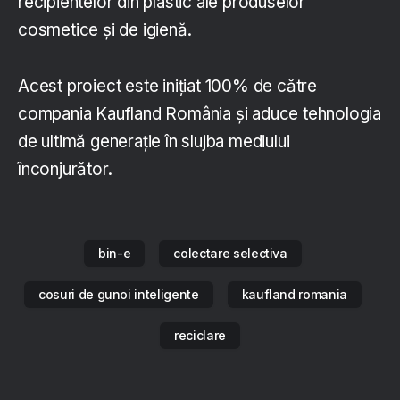
recipientelor din plastic ale produselor
cosmetice și de igienă.
Acest proiect este inițiat 100% de către
compania Kaufland România și aduce tehnologia
de ultimă generație în slujba mediului
înconjurător.
bin-e
colectare selectiva
cosuri de gunoi inteligente
kaufland romania
reciclare