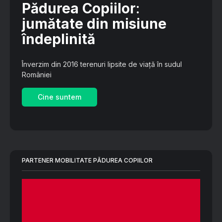
Pădurea Copiilor
:
jumătate din misiune
îndeplinită
Înverzim din 2016 terenuri lipsite de viață în sudul
României
Cine suntem
PARTENER MOBILITATE PĂDUREA COPIILOR