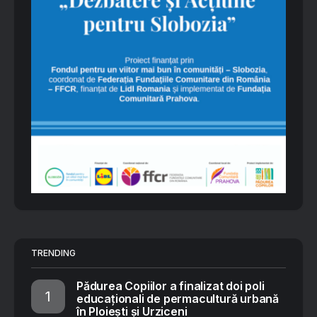
TRENDING
Pădurea Copiilor a finalizat doi poli
educaționali de permacultură urbană
în Ploiești și Urziceni