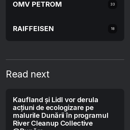
OMV PETROM
33
RAIFFEISEN
18
Read next
Kaufland și Lidl vor derula
acțiuni de ecologizare pe
malurile Dunării în programul
River Cleanup Collective