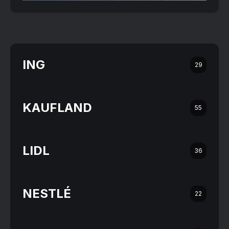
ING
29
KAUFLAND
55
LIDL
36
NESTLÉ
22