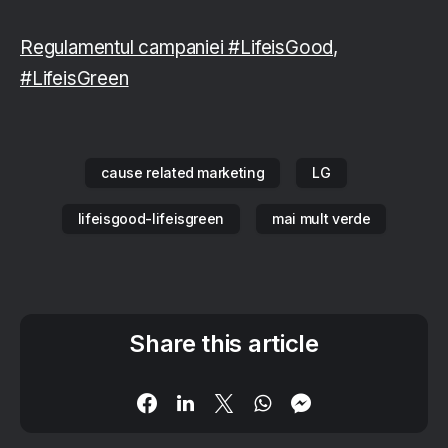
Regulamentul campaniei #LifeisGood,
#LifeisGreen
cause related marketing
LG
lifeisgood-lifeisgreen
mai mult verde
Share this article