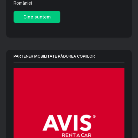
României
Cine suntem
PARTENER MOBILITATE PĂDUREA COPIILOR