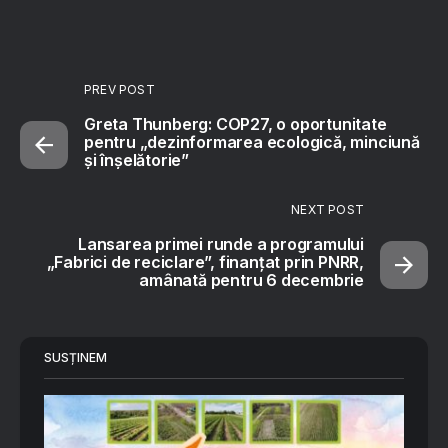
PREV POST
Greta Thunberg: COP27, o oportunitate
pentru „dezinformarea ecologică, minciună
și înșelătorie”
NEXT POST
Lansarea primei runde a programului
„Fabrici de reciclare”, finanţat prin PNRR,
amânată pentru 6 decembrie
SUSȚINEM