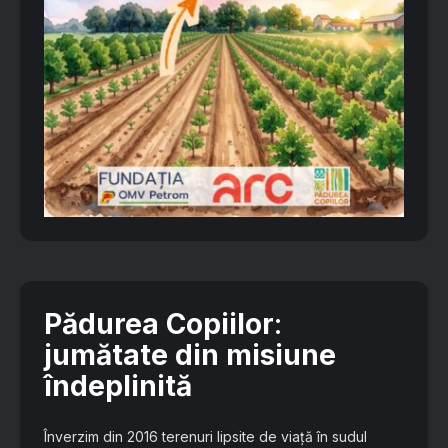
Pădurea Copiilor
:
jumătate din misiune
îndeplinită
Înverzim din 2016 terenuri lipsite de viață în sudul