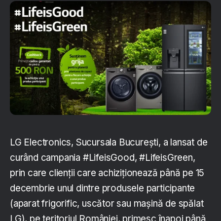
LG Electronics, Sucursala București, a lansat de
curând campania #LifeisGood, #LifeisGreen,
prin care clienții care achiziționează până pe 15
decembrie unul dintre produsele participante
(aparat frigorific, uscător sau mașină de spălat
LG), pe teritoriul României, primesc înapoi până