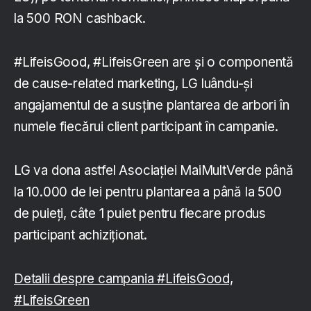
la 500 RON cashback.
#LifeisGood, #LifeisGreen are și o componentă
de cause-related marketing, LG luându-și
angajamentul de a susține plantarea de arbori în
numele fiecărui client participant în campanie.
LG va dona astfel Asociației MaiMultVerde până
la 10.000 de lei pentru plantarea a până la 500
de puieți, câte 1 puiet pentru fiecare produs
participant achiziționat.
Detalii despre campania #LifeisGood,
#LifeisGreen