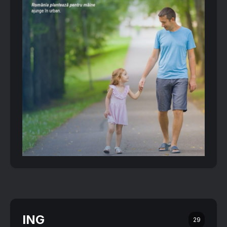
ING
29