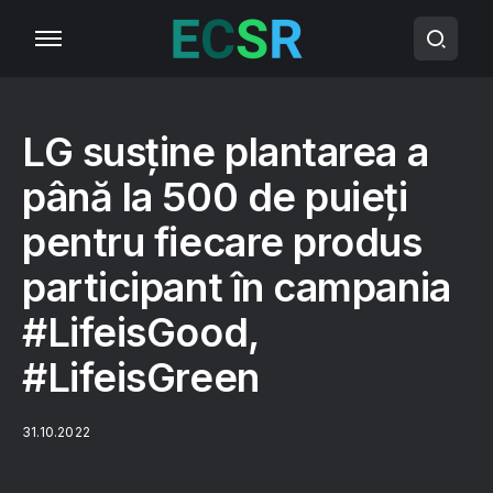
LG susține plantarea a
până la 500 de puieți
pentru fiecare produs
participant în campania
#LifeisGood,
#LifeisGreen
31.10.2022