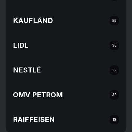
KAUFLAND
55
LIDL
36
NESTLÉ
22
OMV PETROM
33
RAIFFEISEN
18