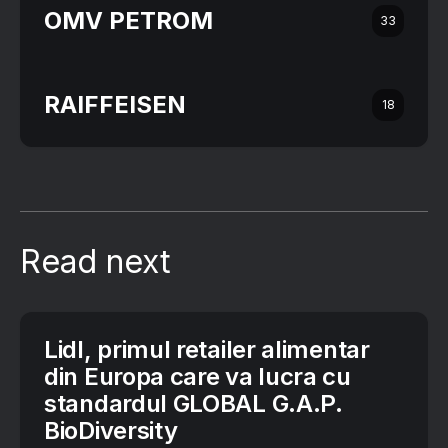
OMV PETROM
33
RAIFFEISEN
18
Read next
Lidl, primul retailer alimentar
din Europa care va lucra cu
standardul GLOBAL G.A.P.
BioDiversity