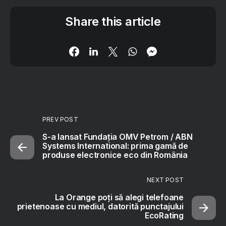
Share this article
PREV POST
S-a lansat Fundația OMV Petrom / ABN
Systems International: prima gamă de
produse electronice eco din România
NEXT POST
La Orange poți să alegi telefoane
prietenoase cu mediul, datorită punctajului
EcoRating