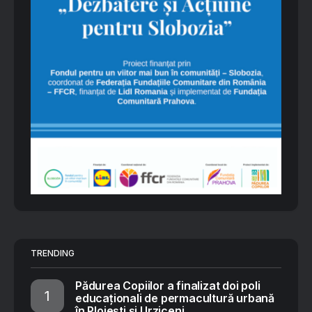
TRENDING
Pădurea Copiilor a finalizat doi poli
educaționali de permacultură urbană
în Ploiești și Urziceni