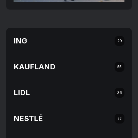
ING
29
KAUFLAND
55
LIDL
36
NESTLÉ
22