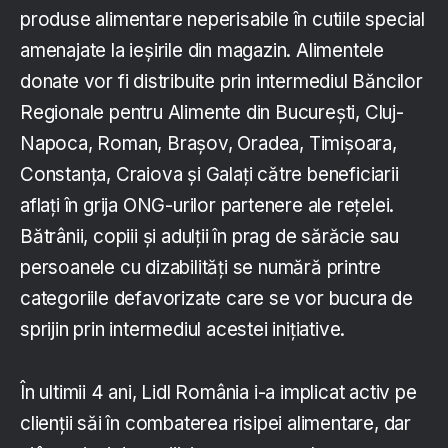
produse alimentare neperisabile în cutiile special
amenajate la ieșirile din magazin. Alimentele
donate vor fi distribuite prin intermediul Băncilor
Regionale pentru Alimente din București, Cluj-
Napoca, Roman, Brașov, Oradea, Timișoara,
Constanța, Craiova și Galați către beneficiarii
aflați în grija ONG-urilor partenere ale rețelei.
Bătrânii, copiii și adulții în prag de sărăcie sau
persoanele cu dizabilități se numără printre
categoriile defavorizate care se vor bucura de
sprijin prin intermediul acestei inițiative.
În ultimii 4 ani, Lidl România i-a implicat activ pe
clienții săi în combaterea risipei alimentare, dar