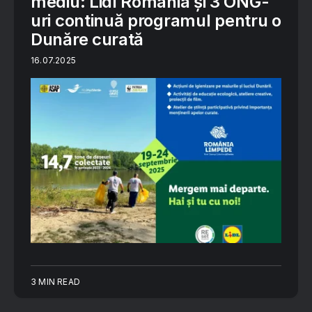
mediu: Lidl România și 3 ONG-
uri continuă programul pentru o
Dunăre curată
16.07.2025
3 MIN READ