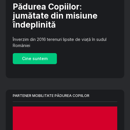
Pădurea Copiilor
:
jumătate din misiune
îndeplinită
Înverzim din 2016 terenuri lipsite de viață în sudul
României
Cine suntem
PARTENER MOBILITATE PĂDUREA COPIILOR