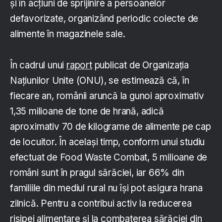
și în acțiuni de sprijinire a persoanelor
defavorizate, organizând periodic colecte de
alimente în magazinele sale.
În cadrul unui
raport
publicat de Organizația
Națiunilor Unite (ONU), se estimează că, în
fiecare an, românii aruncă la gunoi aproximativ
1,35 milioane de tone de hrană, adică
aproximativ 70 de kilograme de alimente pe cap
de locuitor. În același timp, conform unui studiu
efectuat de Food Waste Combat, 5 milioane de
români sunt în pragul sărăciei, iar 66% din
familiile din mediul rural nu își pot asigura hrana
zilnică. Pentru a contribui activ la reducerea
risipei alimentare și la combaterea sărăciei din