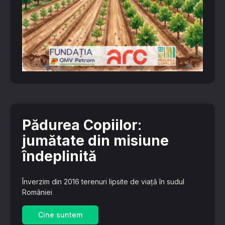
Pădurea Copiilor
:
jumătate din misiune
îndeplinită
Înverzim din 2016 terenuri lipsite de viață în sudul
României
Cine suntem