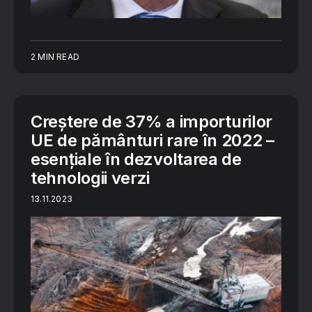
2 MIN READ
Creștere de 37% a importurilor
UE de pământuri rare în 2022 –
esențiale în dezvoltarea de
tehnologii verzi
13.11.2023