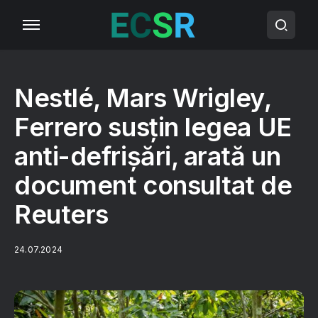
Nestlé, Mars Wrigley,
Ferrero susțin legea UE
anti-defrișări, arată un
document consultat de
Reuters
24.07.2024