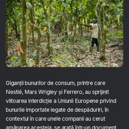
Giganții bunurilor de consum, printre care
Nestlé, Mars Wrigley și Ferrero, au sprijinit
viitoarea interdicție a Uniunii Europene privind
bunurile importate legate de despăduriri, în
contextul în care unele companii au cerut
amânarea acesteia, se arată într-un document