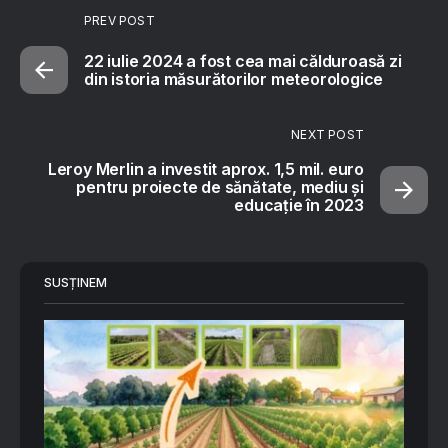
PREV POST
22 iulie 2024 a fost cea mai călduroasă zi
din istoria măsurătorilor meteorologice
NEXT POST
Leroy Merlin a investit aprox. 1,5 mil. euro
pentru proiecte de sănătate, mediu și
educație în 2023
SUSȚINEM