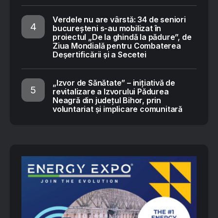
Verdele nu are vârstă: 34 de seniori
bucureșteni s-au mobilizat în
proiectul „De la ghindă la pădure”, de
Ziua Mondială pentru Combaterea
Deșertificării și a Secetei
„Izvor de Sănătate” – inițiativă de
revitalizare a Izvorului Pădurea
Neagră din județul Bihor, prin
voluntariat și implicare comunitară