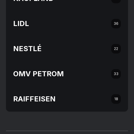
LIDL
36
NESTLÉ
22
OMV PETROM
33
RAIFFEISEN
18