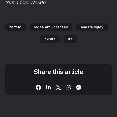
Sursa foto: Nestlé
ferrero
legea anti-defrisari
Mars Wrigley
nestle
ue
Share this article