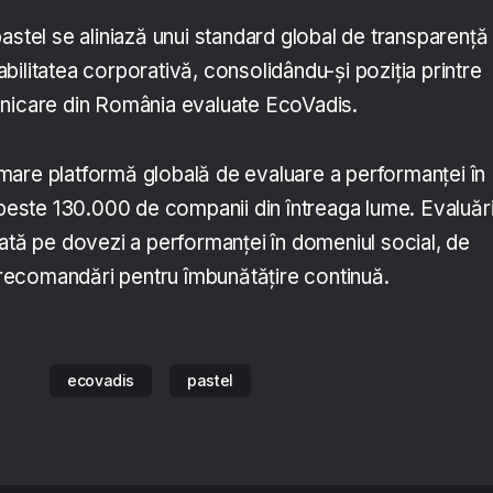
astel se aliniază unui standard global de transparență 
ilitatea corporativă, consolidându-și poziția printre
unicare din România evaluate EcoVadis.
are platformă globală de evaluare a performanței în
 peste 130.000 de companii din întreaga lume. Evaluări
ată pe dovezi a performanței în domeniul social, de
e recomandări pentru îmbunătățire continuă.
ecovadis
pastel