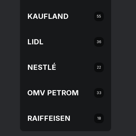
KAUFLAND
55
LIDL
36
NESTLÉ
22
OMV PETROM
33
RAIFFEISEN
18