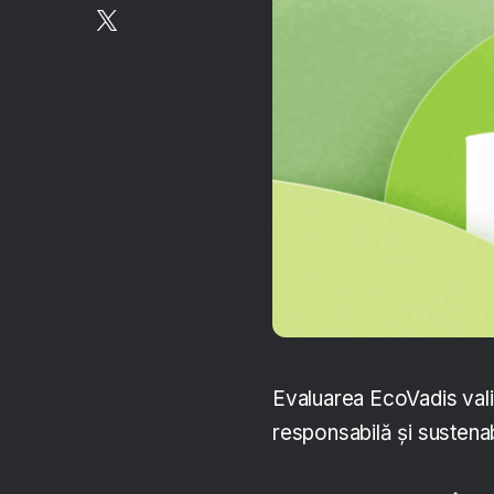
Evaluarea EcoVadis vali
responsabilă și sustenab