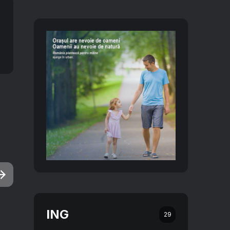
ING
29