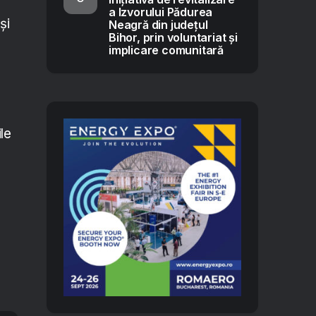
a Izvorului Pădurea
și
Neagră din județul
Bihor, prin voluntariat și
implicare comunitară
le