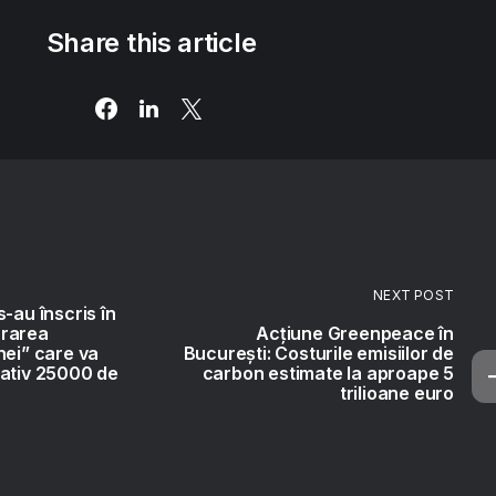
Share this article
NEXT POST
-au înscris în
ararea
Acțiune Greenpeace în
nei” care va
București: Costurile emisiilor de
mativ 25000 de
carbon estimate la aproape 5
trilioane euro