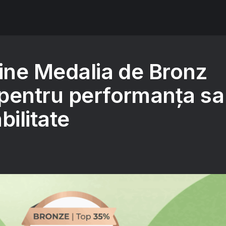
ține Medalia de Bronz
pentru performanța sa
bilitate