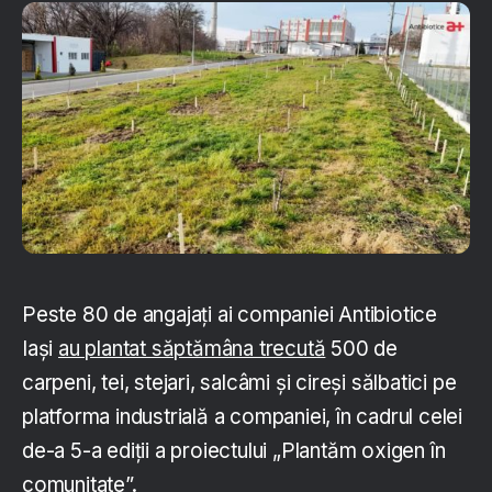
Peste 80 de angajați ai companiei Antibiotice
Iași
au plantat săptămâna trecută
500 de
carpeni, tei, stejari, salcâmi și cireși sălbatici pe
platforma industrială a companiei, în cadrul celei
de-a 5-a ediții a proiectului „Plantăm oxigen în
comunitate”.