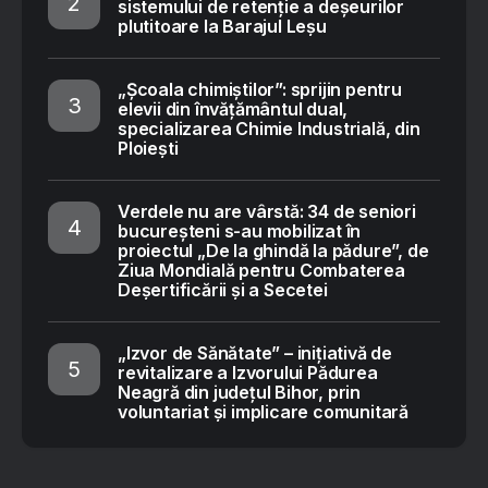
sistemului de retenție a deșeurilor
plutitoare la Barajul Leșu
„Școala chimiștilor”: sprijin pentru
elevii din învățământul dual,
specializarea Chimie Industrială, din
Ploiești
Verdele nu are vârstă: 34 de seniori
bucureșteni s-au mobilizat în
proiectul „De la ghindă la pădure”, de
Ziua Mondială pentru Combaterea
Deșertificării și a Secetei
„Izvor de Sănătate” – inițiativă de
revitalizare a Izvorului Pădurea
Neagră din județul Bihor, prin
voluntariat și implicare comunitară