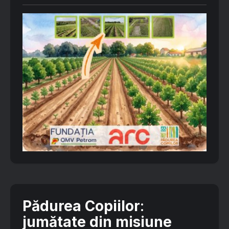
Pădurea Copiilor
:
jumătate din misiune