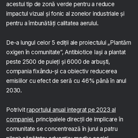
acestui tip de zonă verde pentru a reduce
impactul vizual și fonic al zonelor industriale și
pentru a îmbunătăți calitatea aerului.
De-a lungul celor 5 ediții ale proiectului „Plantăm
oxigen în comunitate”, Antibiotice Iași a plantat
peste 2500 de puieți și 6000 de arbuști,
compania fixându-și ca obiectiv reducerea
emisiilor cu efect de seră cu 46% până în anul
2030.
Potrivit
raportului anual integrat pe 2023 al
companiei
, principalele direcții de implicare în
comunitate se concentrează în jurul a patru