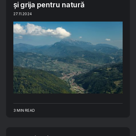
și grija pentru natură
27.11.2024
3 MIN READ