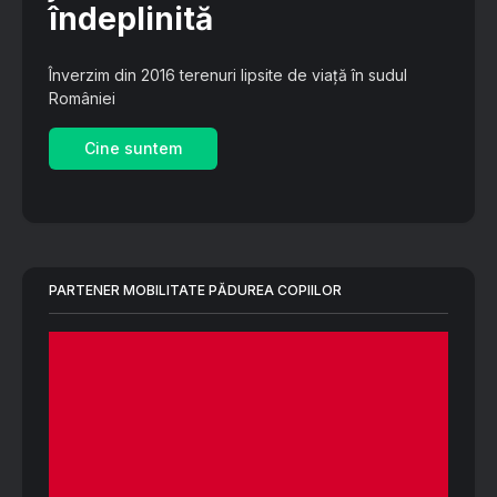
îndeplinită
Înverzim din 2016 terenuri lipsite de viață în sudul
României
Cine suntem
PARTENER MOBILITATE PĂDUREA COPIILOR