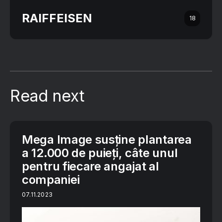
RAIFFEISEN
18
Read next
Mega Image susține plantarea
a 12.000 de puieți, câte unul
pentru fiecare angajat al
companiei
07.11.2023