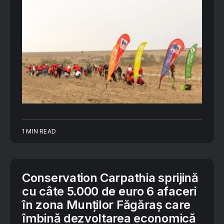
1 MIN READ
Conservation Carpathia sprijină
cu câte 5.000 de euro 6 afaceri
în zona Munților Făgăraș care
îmbină dezvoltarea economică