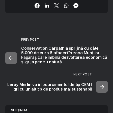
PREV POST
Conservation Carpathia sprijină cu câte
5.000 de euro 6 afaceri în zona Munților
Făgăraș care îmbină dezvoltarea economică
și grija pentru natură
NEXT POST
Leroy Merlin va înlocui cimentul de tip CEM I
gri cu un alt tip de produs mai sustenabil
SUSȚINEM