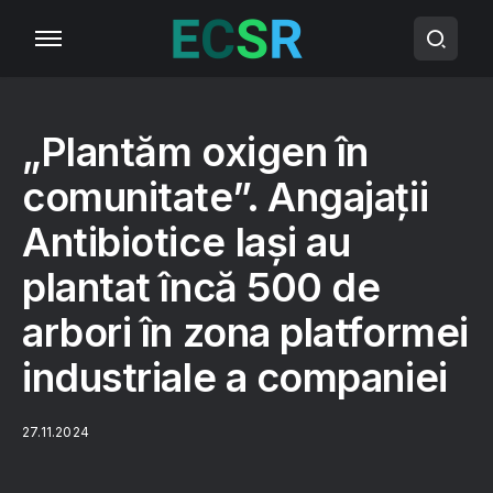
„Plantăm oxigen în
comunitate”. Angajații
Antibiotice Iași au
plantat încă 500 de
arbori în zona platformei
industriale a companiei
27.11.2024