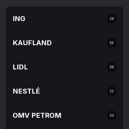
ING
29
KAUFLAND
55
LIDL
36
NESTLÉ
22
OMV PETROM
33