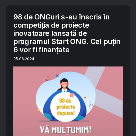
98 de ONGuri s-au înscris în
competiția de proiecte
inovatoare lansată de
programul Start ONG. Cel puțin
6 vor fi finanțate
05.06.2024