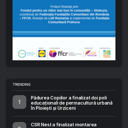
TRENDING
Pădurea Copiilor a finalizat doi poli
educaționali de permacultură urbană
în Ploiești și Urziceni
CSR Nest a finalizat montarea