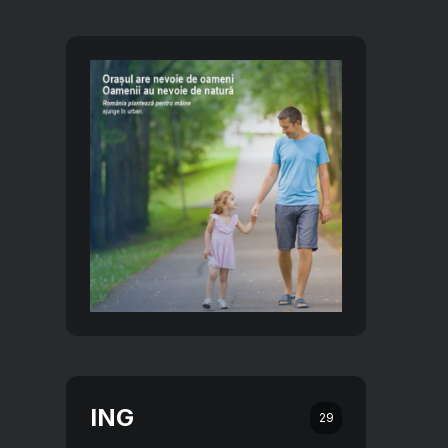
ING
29