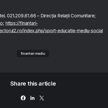
 tel. 021.209.61.66 – Direcția Relații Comunitare;
ro
;
https://finantari-
ectorul2.ro/index.php/sport-educatie-mediu-social
finantari mediu
Share this article