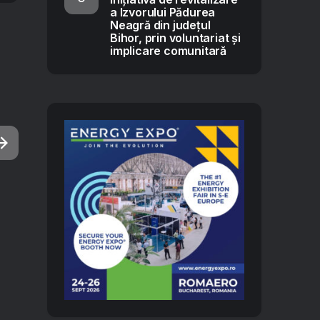
a Izvorului Pădurea
Neagră din județul
Bihor, prin voluntariat și
implicare comunitară