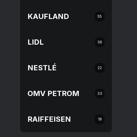
KAUFLAND
55
LIDL
36
NESTLÉ
22
OMV PETROM
33
RAIFFEISEN
18