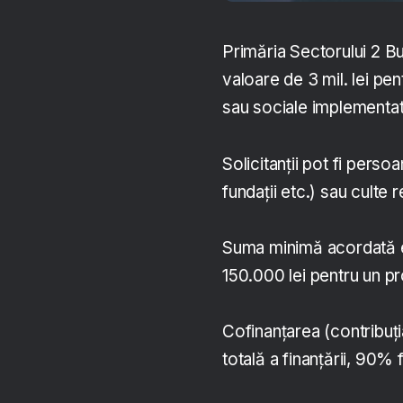
Primăria Sectorului 2 Bu
valoare de 3 mil. lei pe
sau sociale implementate
Solicitanţii pot fi perso
fundaţii etc.) sau culte 
Suma minimă acordată e
150.000 lei pentru un pr
Cofinanţarea (contribuţ
totală a finanţării, 90% 