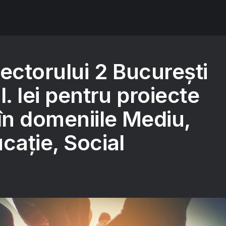
ectorului 2 București
l. lei pentru proiecte
în domeniile Mediu,
cație, Social