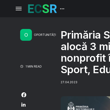
Primăria S
O
OPORTUNITĂȚI
alocă 3 mi
nonprofit 
Sport, Edu
1 MIN READ
27.04.2023