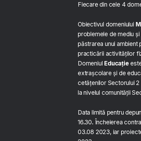
Fiecare din cele 4 dome
Obiectivul domeniului
M
problemele de mediu și p
păstrarea unui ambient
practicării activităților 
Domeniul
Educație
este
extrașcolare și de educa
cetățenilor Sectorului 2 a
la nivelul comunității Sec
Data limită pentru depu
16.30. Încheierea contra
03.08 2023, iar proiect