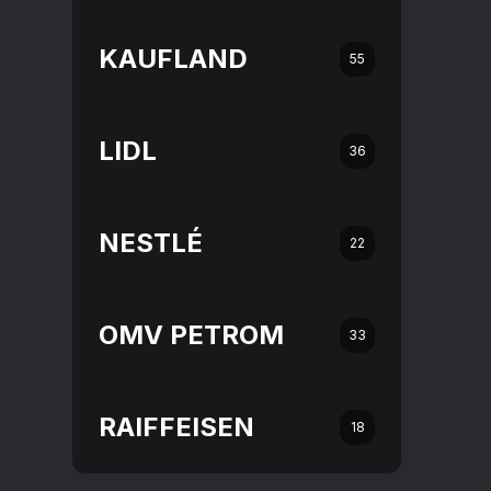
KAUFLAND
55
LIDL
36
NESTLÉ
22
OMV PETROM
33
RAIFFEISEN
18