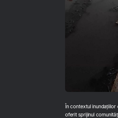
În contextul inundațiilo
oferit sprijinul comunităț