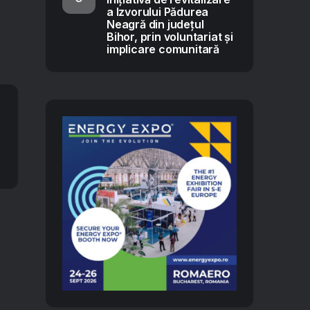
a Izvorului Pădurea
Neagră din județul
Bihor, prin voluntariat și
implicare comunitară