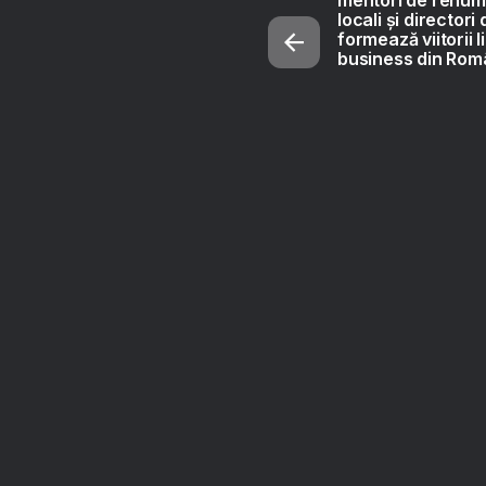
locali și directori
formează viitorii l
business din Rom