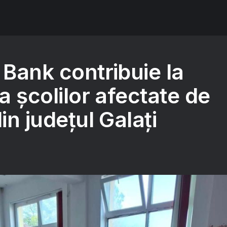
 Bank contribuie la
ea școlilor afectate de
in județul Galați