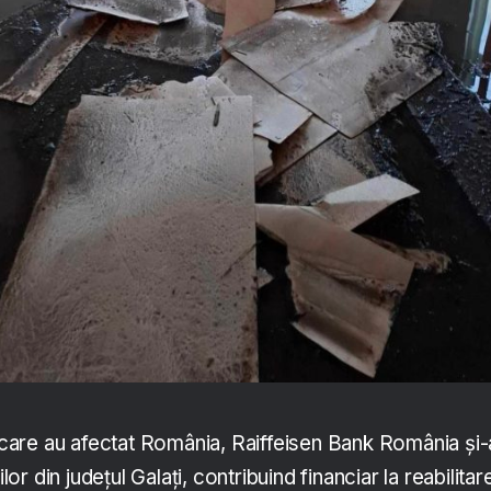
r care au afectat România, Raiffeisen Bank România și-
ilor din județul Galați, contribuind financiar la reabilitar