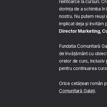
reîntoarce la cursuri. Cr
dorința de a schimba în b
nostru. Nu putem reuși 
implicat deja și invităm 
Director Marketing, 
Fundatia Comunitară Galaț
de învățământ cu obiecti
orelor de curs, inclusiv
pentru continuarea cursu
Orice cetățean român p
Comunitară Galați
.