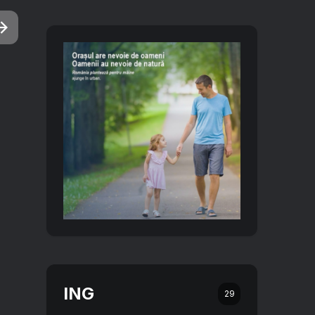
ING
29