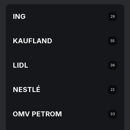
ING
29
KAUFLAND
55
LIDL
36
NESTLÉ
22
OMV PETROM
33