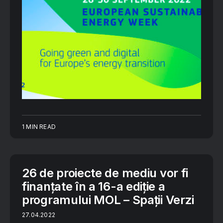
1 MIN READ
26 de proiecte de mediu vor fi
finanțate în a 16-a ediție a
programului MOL – Spații Verzi
27.04.2022