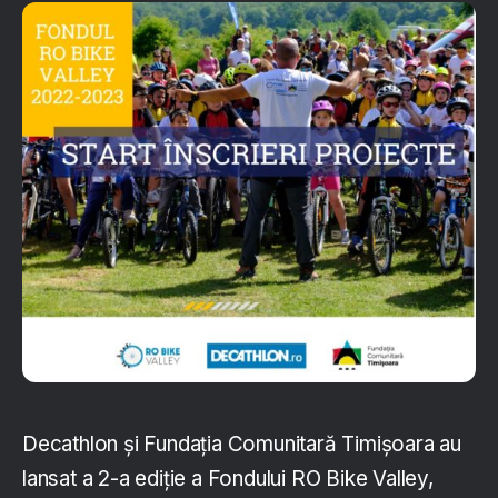
Decathlon și Fundația Comunitară Timișoara au
lansat a 2-a ediție a Fondului RO Bike Valley,