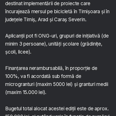
destinat implementării de proiecte care
încurajează mersul pe bicicletă în Timișoara și în
județele Timiș, Arad și Caraș Severin.
Aplicanții pot fi ONG-uri, grupuri de inițiativă (de
minim 3 persoane), unități școlare (grădinițe,
școli, licee).
Finanțarea nerambursabilă, în proporție de
100%, va fi acordată sub formă de
microgranturi (maxim 5000 lei) și granturi medii
(maxim 15.000 lei).
Bugetul total alocat acestei ediții este de aprox.