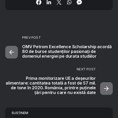
PREV POST
OMV Petrom Excellence Scholarship acordă
80 de burse studenților pasionați de
domeniul energiei pe durata studiilor
NEXT POST
Prima monitorizare UE a deșeurilor
alimentare: cantitatea totală a fost de 57 mil.
de tone în 2020. România, printre puținele
țări pentru care nu există date
SUSȚINEM