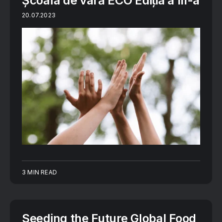
Școala de vară ECO Ediția a III-a
20.07.2023
3 MIN READ
Seeding the Future Global Food