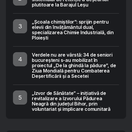
plutitoare la Barajul Leșu
„Școala chimiștilor”: sprijin pentru
elevii din învățământul dual,
specializarea Chimie Industrială, din
Ploiești
Verdele nu are vârstă: 34 de seniori
bucureșteni s-au mobilizat în
proiectul „De la ghindă la pădure”, de
Ziua Mondială pentru Combaterea
Deșertificării și a Secetei
„Izvor de Sănătate” – inițiativă de
revitalizare a Izvorului Pădurea
Neagră din județul Bihor, prin
voluntariat și implicare comunitară