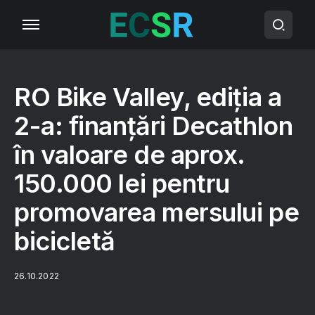
RO Bike Valley, ediția a
2-a: finanțări Decathlon
în valoare de aprox.
150.000 lei pentru
promovarea mersului pe
bicicletă
26.10.2022