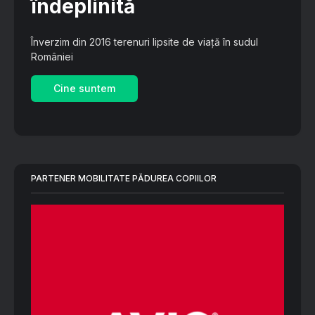
îndeplinită
Înverzim din 2016 terenuri lipsite de viață în sudul
României
Cine suntem
PARTENER MOBILITATE PĂDUREA COPIILOR