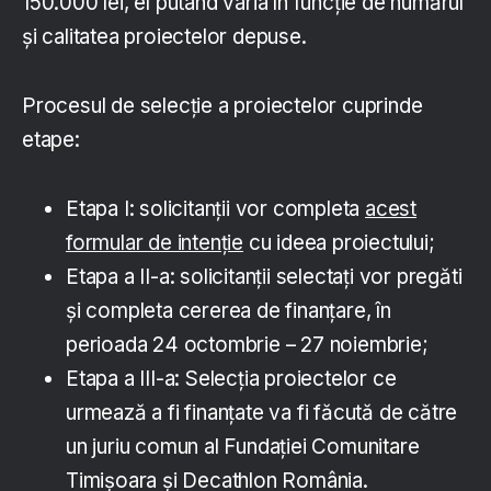
150.000 lei, el putând varia în funcție de numărul
și calitatea proiectelor depuse.
Procesul de selecție a proiectelor cuprinde
etape:
Etapa I: solicitanții vor completa
acest
formular de intenție
cu ideea proiectului;
Etapa a II-a: solicitanții selectați vor pregăti
și completa cererea de finanțare, în
perioada 24 octombrie – 27 noiembrie;
Etapa a III-a: Selecția proiectelor ce
urmează a fi finanțate va fi făcută de către
un juriu comun al Fundației Comunitare
Timișoara și Decathlon România.