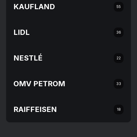
KAUFLAND
55
LIDL
36
NESTLÉ
22
OMV PETROM
33
RAIFFEISEN
18