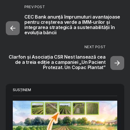
PREV POST
CEC Bank anunță împrumuturi avantajoase
pentru creșterea verde a IMM-urilor și
integrarea strategică a sustenabilității în
evoluția băncii
NEXT POST
Clarfon și Asociația CSR Nest lansează cea
de a treia ediție a campaniei „Un Pacient
Protezat. Un Copac Plantat”
SUSȚINEM