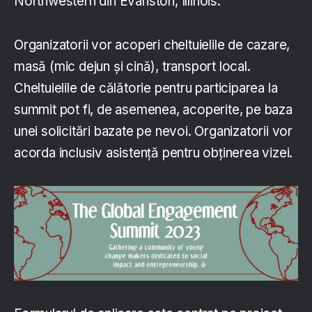
Northwestern din Evanston, Illinois.
Organizatorii vor acoperi cheltuielile de cazare,
masă (mic dejun și cină), transport local.
Cheltuielile de călătorie pentru participarea la
summit pot fi, de asemenea, acoperite, pe baza
unei solicitări bazate pe nevoi. Organizatorii vor
acorda inclusiv asistență pentru obținerea vizei.