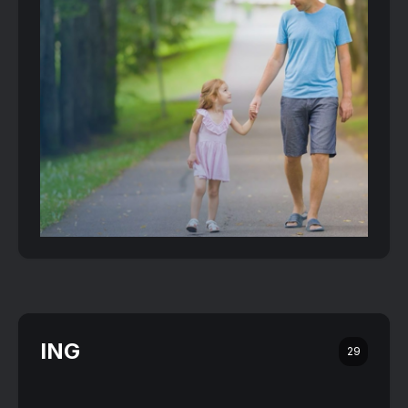
ING
29