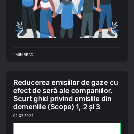
1 MIN READ
Reducerea emisiilor de gaze cu
efect de seră ale companiilor.
Scurt ghid privind emisiile din
domeniile (Scope) 1, 2 și 3
02.07.2024