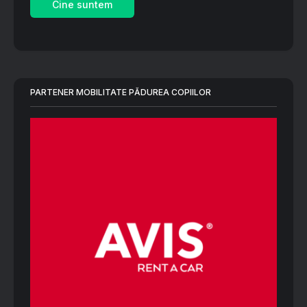
Cine suntem
PARTENER MOBILITATE PĂDUREA COPIILOR