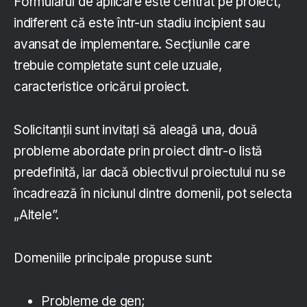
Formularul de aplicare este centrat pe proiect,
indiferent că este într-un stadiu incipient sau
avansat de implementare. Secțiunile care
trebuie completate sunt cele uzuale,
caracteristice oricărui proiect.
Solicitanții sunt invitați să aleagă una, două
probleme abordate prin proiect dintr-o listă
predefinită, iar dacă obiectivul proiectului nu se
încadrează în niciunul dintre domenii, pot selecta
„Altele”.
Domeniile principale propuse sunt:
Probleme de gen;