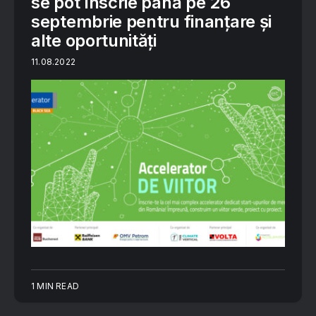
se pot înscrie până pe 26
septembrie pentru finanțare și
alte oportunități
11.08.2022
1 MIN READ