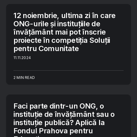
12 noiembrie, ultima zi în care
ONG-urile și instituțiile de
învățământ mai pot înscrie
proiecte în competiția Soluții
pentru Comunitate
11.11.2024
2 MIN READ
Faci parte dintr-un ONG, o
instituție de învățământ sau o
instituție publică? Aplică la
Fondul Prahova pentru