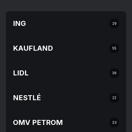
ING
29
KAUFLAND
55
LIDL
36
NESTLÉ
22
OMV PETROM
33