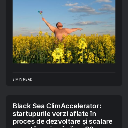
2 MIN READ
Black Sea ClimAccelerator:
startupurile verzi aflate în
proces de dezvoltare și scalare