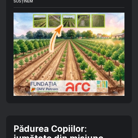
SUSȚINEM
Pădurea Copiilor
: