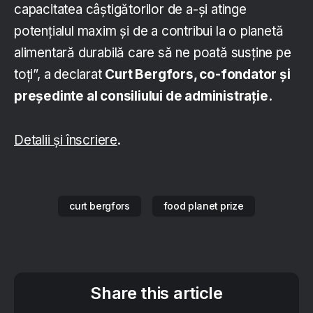
capacitatea câștigătorilor de a-și atinge
potențialul maxim și de a contribui la o planetă
alimentară durabilă care să ne poată susține pe
toți”, a declarat
Curt Bergfors, co-fondator și
președinte al consiliului de administrație.
Detalii și înscriere
.
curt bergfors
food planet prize
Share this article