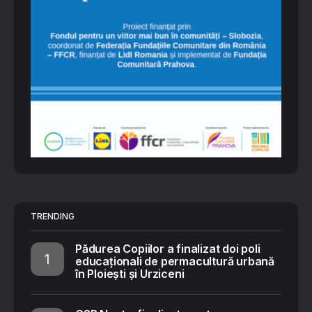
TRENDING
Pădurea Copiilor a finalizat doi poli
educaționali de permacultură urbană
în Ploiești și Urziceni