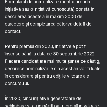
Formularul de nominalizare (pentru propria
inițiativă sau o inițiativă cunoscută) constă în
descrierea acesteia în maxim 3000 de
caractere și completarea câtorva detalii de
contact.
Pentru premiul din 2023, inițiativele pot fi
înscrise până la data de 30 septembrie 2022.
Fiecare candidat are mai multe șanse de câștig,
deoarece nominalizările din acest an vor fi luate
în considerare și pentru edițiile viitoare ale
concursului.
În 2020, cinci inițiative generatoare de
schimbare și-au împărțit patru premii în valoare