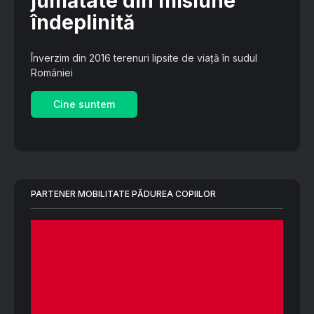
jumătate din misiune
îndeplinită
Înverzim din 2016 terenuri lipsite de viață în sudul
României
Cine suntem
PARTENER MOBILITATE PĂDUREA COPIILOR