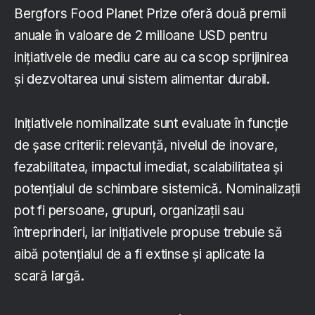
Bergfors Food Planet Prize oferă două premii
anuale în valoare de 2 milioane USD pentru
inițiativele de mediu care au ca scop sprijinirea
și dezvoltarea unui sistem alimentar durabil.
Inițiativele nominalizate sunt evaluate în funcție
de șase criterii: relevanță, nivelul de inovare,
fezabilitatea, impactul imediat, scalabilitatea și
potențialul de schimbare sistemică. Nominalizații
pot fi persoane, grupuri, organizații sau
întreprinderi, iar inițiativele propuse trebuie să
aibă potențialul de a fi extinse și aplicate la
scară largă.