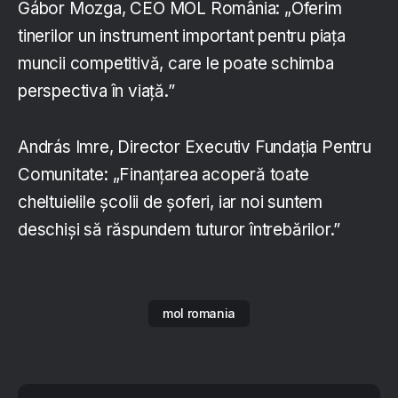
Gábor Mozga, CEO MOL România: „Oferim
tinerilor un instrument important pentru piața
muncii competitivă, care le poate schimba
perspectiva în viață.”
András Imre, Director Executiv Fundația Pentru
Comunitate: „Finanțarea acoperă toate
cheltuielile școlii de șoferi, iar noi suntem
deschiși să răspundem tuturor întrebărilor.”
mol romania