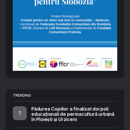
TRENDING
Pădurea Copiilor a finalizat doi poli
educaționali de permacultură urbană
în Ploiești și Urziceni