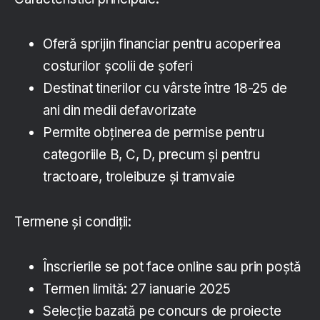
Oferă sprijin financiar pentru acoperirea
costurilor școlii de șoferi
Destinat tinerilor cu vârste între 18-25 de
ani din medii defavorizate
Permite obținerea de permise pentru
categoriile B, C, D, precum și pentru
tractoare, troleibuze și tramvaie
Termene și condiții:
Înscrierile se pot face online sau prin poștă
Termen limită: 27 ianuarie 2025
Selecție bazată pe concurs de proiecte