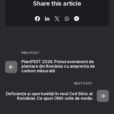
Share this article
PREV POST
PlantFEST 2024: Primul eveniment de
plantare din România cu amprenta de
carbon măsurată
NEXT POST
Deficiențe și oportunități în noul Cod Silvic al
României. Ce spun ONG-urile de mediu