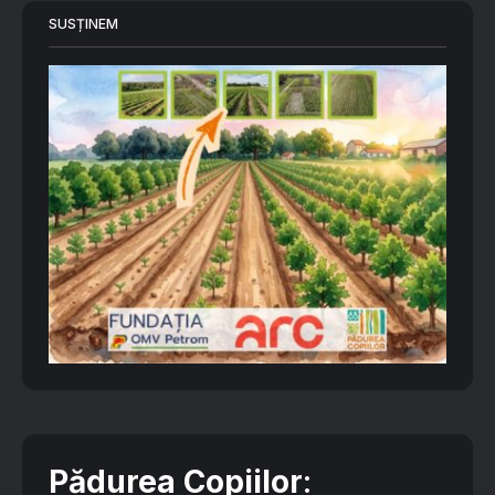
SUSȚINEM
Pădurea Copiilor
: