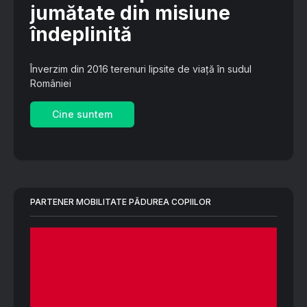
jumătate din misiune
îndeplinită
Înverzim din 2016 terenuri lipsite de viață în sudul
României
Cine suntem
PARTENER MOBILITATE PĂDUREA COPIILOR