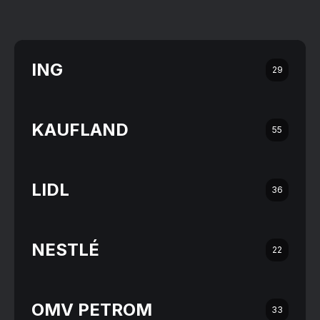
ING
29
KAUFLAND
55
LIDL
36
NESTLÉ
22
OMV PETROM
33