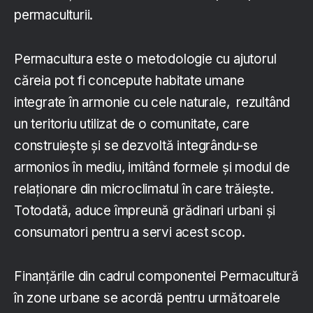
permaculturii.
Permacultura este o metodologie cu ajutorul
căreia pot fi concepute habitate umane
integrate în armonie cu cele naturale, rezultând
un teritoriu utilizat de o comunitate, care
construieşte şi se dezvoltă integrându-se
armonios în mediu, imitând formele şi modul de
relaţionare din microclimatul în care trăieşte.
Totodată, aduce împreună grădinari urbani şi
consumatori pentru a servi acest scop.
Finanţările din cadrul componentei Permacultură
în zone urbane se acordă pentru următoarele