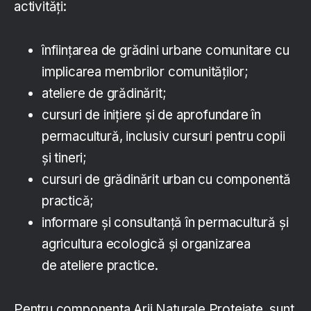
activităţi:
înfiinţarea de grădini urbane comunitare cu
implicarea membrilor comunităţilor;
ateliere de grădinărit;
cursuri de iniţiere şi de aprofundare în
permacultură, inclusiv cursuri pentru copii
şi tineri;
cursuri de grădinărit urban cu componentă
practică;
informare şi consultanţă în permacultură şi
agricultura ecologică şi organizarea
de ateliere practice.
Pentru componenta Arii Naturale Protejate, sunt