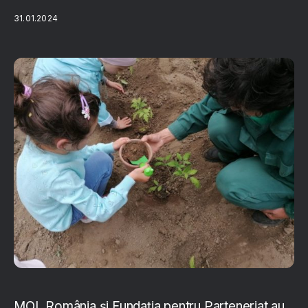
31.01.2024
MOL România şi Fundaţia pentru Parteneriat au