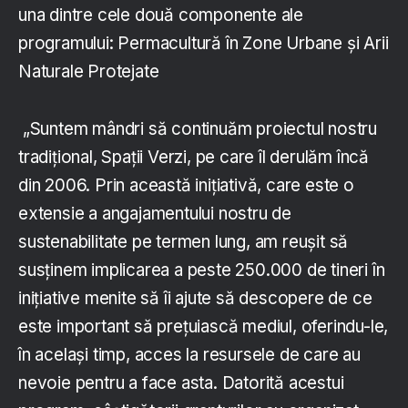
una dintre cele două componente ale
programului: Permacultură în Zone Urbane şi Arii
Naturale Protejate
„Suntem mândri să continuăm proiectul nostru
tradiţional, Spaţii Verzi, pe care îl derulăm încă
din 2006. Prin această iniţiativă, care este o
extensie a angajamentului nostru de
sustenabilitate pe termen lung, am reuşit să
susţinem implicarea a peste 250.000 de tineri în
iniţiative menite să îi ajute să descopere de ce
este important să preţuiască mediul, oferindu-le,
în acelaşi timp, acces la resursele de care au
nevoie pentru a face asta. Datorită acestui