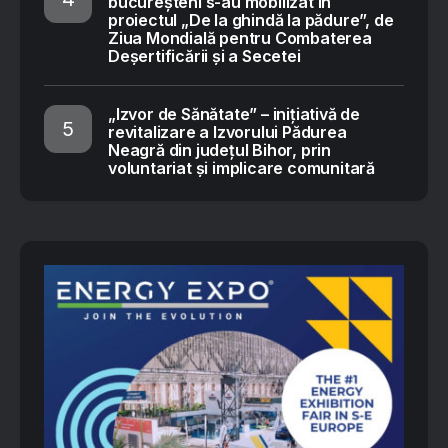
bucureșteni s-au mobilizat în
proiectul „De la ghindă la pădure”, de
Ziua Mondială pentru Combaterea
Deșertificării și a Secetei
„Izvor de Sănătate” – inițiativă de
revitalizare a Izvorului Pădurea
Neagră din județul Bihor, prin
voluntariat și implicare comunitară