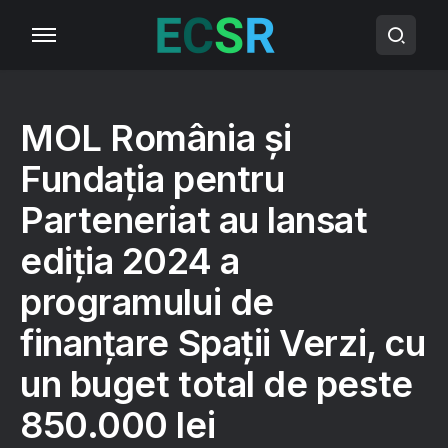
MOL România şi
Fundaţia pentru
Parteneriat au lansat
ediția 2024 a
programului de
finanțare Spații Verzi, cu
un buget total de peste
850.000 lei