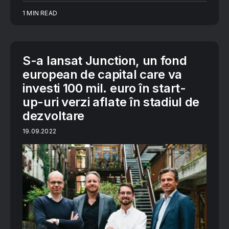
1 MIN READ
S-a lansat Junction, un fond
european de capital care va
investi 100 mil. euro în start-
up-uri verzi aflate în stadiul de
dezvoltare
19.09.2022