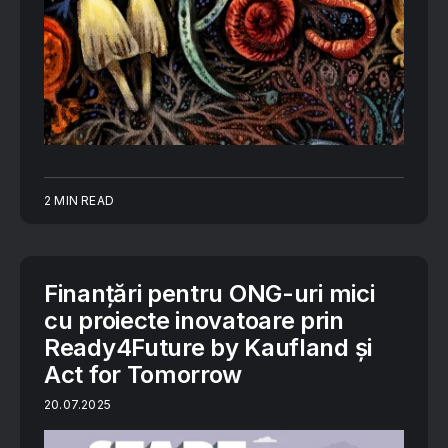
2 MIN READ
Finanțări pentru ONG-uri mici
cu proiecte inovatoare prin
Ready4Future by Kaufland și
Act for Tomorrow
20.07.2025