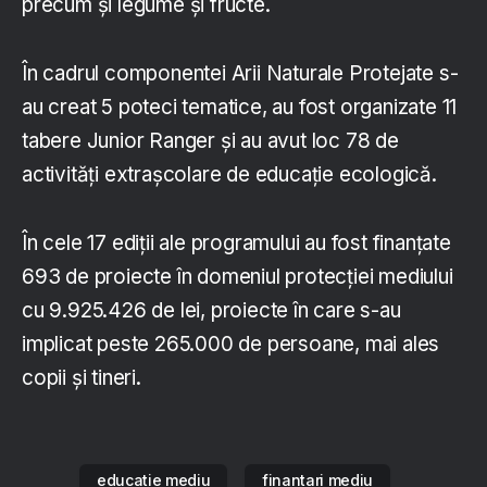
precum şi legume şi fructe.
În cadrul componentei Arii Naturale Protejate s-
au creat 5 poteci tematice, au fost organizate 11
tabere Junior Ranger şi au avut loc 78 de
activităţi extraşcolare de educaţie ecologică.
În cele 17 ediții ale programului au fost finanţate
693 de proiecte în domeniul protecţiei mediului
cu 9.925.426 de lei, proiecte în care s-au
implicat peste 265.000 de persoane, mai ales
copii şi tineri.
educatie mediu
finantari mediu