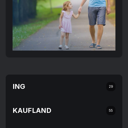
ING
29
KAUFLAND
55