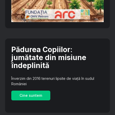
Pădurea Copiilor
:
jumătate din misiune
îndeplinită
Înverzim din 2016 terenuri lipsite de viață în sudul
României
Cine suntem