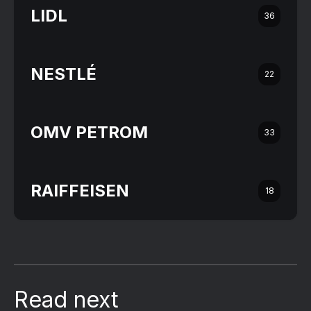
LIDL
36
NESTLÉ
22
OMV PETROM
33
RAIFFEISEN
18
Read next