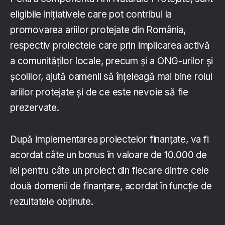
eligibile iniţiativele care pot contribui la
promovarea ariilor protejate din România,
respectiv proiectele care prin implicarea activă
a comunităţilor locale, precum şi a ONG-urilor şi
şcolilor, ajută oamenii să înţeleagă mai bine rolul
ariilor protejate şi de ce este nevoie să fie
prezervate.
După implementarea proiectelor finanțate, va fi
acordat câte un bonus în valoare de 10.000 de
lei pentru câte un proiect din fiecare dintre cele
două domenii de finanțare, acordat în funcţie de
rezultatele obţinute.