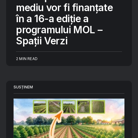
mediu vor fi finanțate
în a 16-a ediție a
programului MOL –
Spații Verzi
2 MIN READ
SUSȚINEM