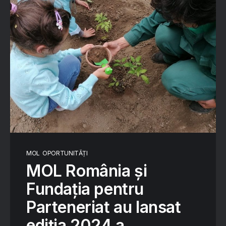
MOL
OPORTUNITĂȚI
MOL România şi
Fundaţia pentru
Parteneriat au lansat
ediția 2024 a