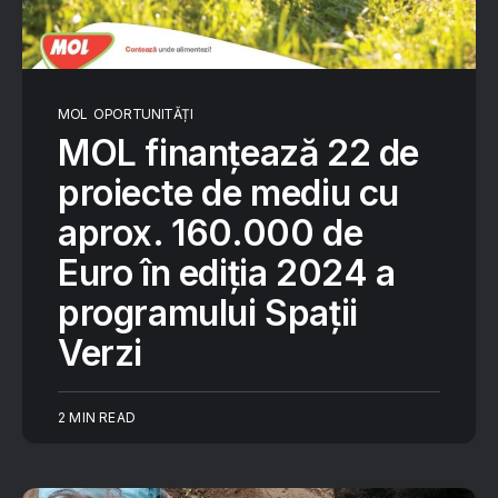
MOL
OPORTUNITĂȚI
MOL finanțează 22 de
proiecte de mediu cu
aprox. 160.000 de
Euro în ediția 2024 a
programului Spații
Verzi
2 MIN READ