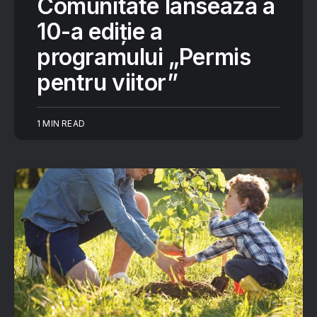
Comunitate lansează a
10-a ediție a
programului „Permis
pentru viitor”
1 MIN READ