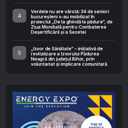
Verdele nu are vârstă: 34 de seniori
bucureșteni s-au mobilizat în
proiectul „De la ghindă la pădure”, de
Ziua Mondială pentru Combaterea
Deșertificării și a Secetei
„Izvor de Sănătate” – inițiativă de
revitalizare a Izvorului Pădurea
Neagră din județul Bihor, prin
voluntariat și implicare comunitară