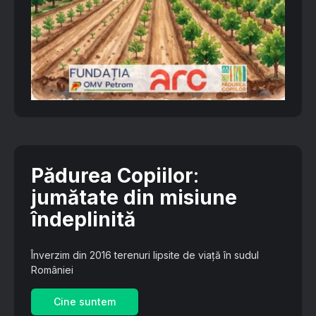
Pădurea Copiilor
:
jumătate din misiune
îndeplinită
Înverzim din 2016 terenuri lipsite de viață în sudul
României
Cine suntem