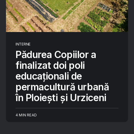
INTERNE
Pădurea Copiilor a
finalizat doi poli
educaționali de
permacultură urbană
în Ploiești și Urziceni
4 MIN READ