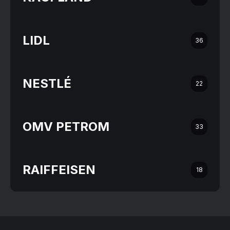
LIDL
36
NESTLÉ
22
OMV PETROM
33
RAIFFEISEN
18