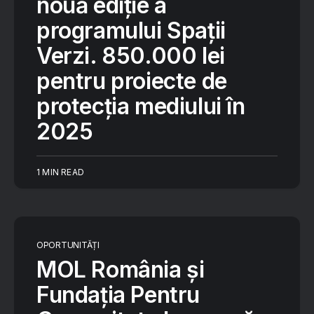
nouă ediție a
programului Spații
Verzi. 850.000 lei
pentru proiecte de
protecția mediului în
2025
1 MIN READ
OPORTUNITĂȚI
MOL România și
Fundația Pentru