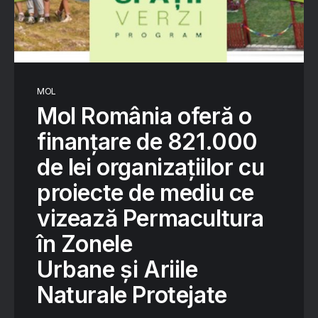
MOL
Mol România oferă o
finanțare de 821.000
de lei organizațiilor cu
proiecte de mediu ce
vizează Permacultura
în Zonele
Urbane și Ariile
Naturale Protejate