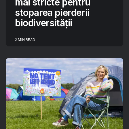
mai stricte pentru
stoparea pierderii
biodiversității
2 MIN READ