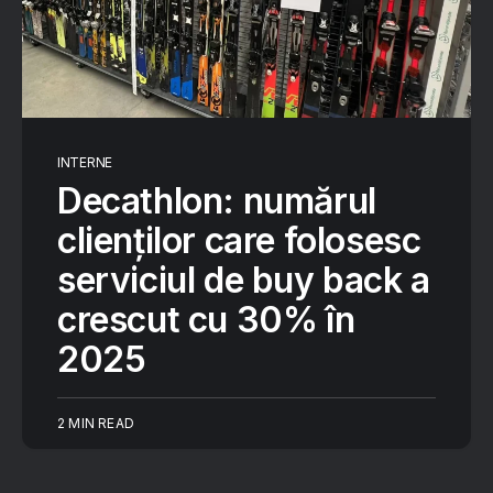
INTERNE
Decathlon: numărul
clienților care folosesc
serviciul de buy back a
crescut cu 30% în
2025
2 MIN READ