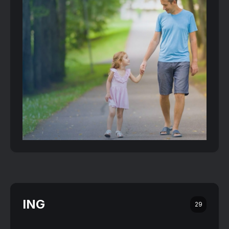
ING
29