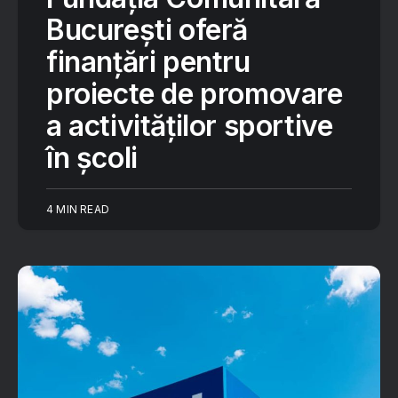
București oferă
finanțări pentru
proiecte de promovare
a activităților sportive
în școli
4 MIN READ