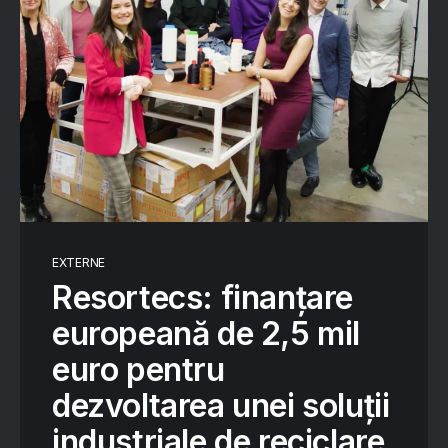
EXTERNE
Resortecs: finanțare
europeană de 2,5 mil
euro pentru
dezvoltarea unei soluții
industriale de reciclare