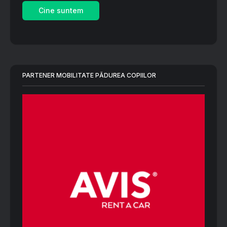
Cine suntem
PARTENER MOBILITATE PĂDUREA COPIILOR