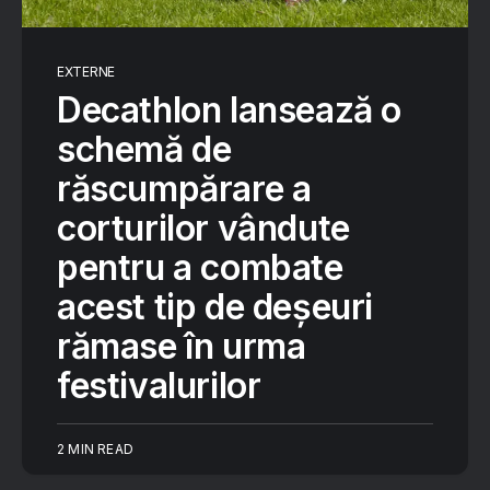
EXTERNE
Decathlon lansează o
schemă de
răscumpărare a
corturilor vândute
pentru a combate
acest tip de deșeuri
rămase în urma
festivalurilor
2 MIN READ