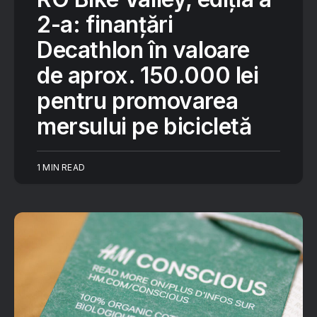
2-a: finanțări
Decathlon în valoare
de aprox. 150.000 lei
pentru promovarea
mersului pe bicicletă
1 MIN READ