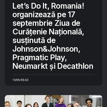
Let’s Do It, Romania!
organizează pe 17
septembrie Ziua de
Curățenie Națională,
susținută de
Johnson&Johnson,
Pragmatic Play,
Neumarkt și Decathlon
1 MIN READ