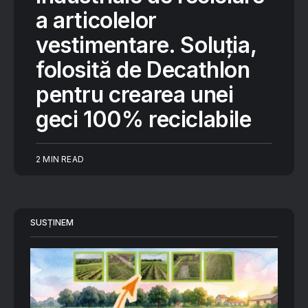
a articolelor
vestimentare. Soluția,
folosită de Decathlon
pentru crearea unei
geci 100% reciclabile
2 MIN READ
SUSȚINEM