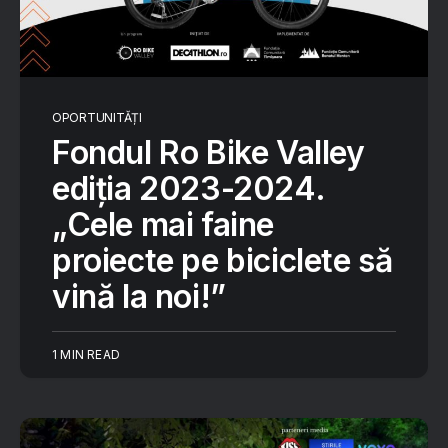
OPORTUNITĂȚI
Fondul Ro Bike Valley
ediția 2023-2024.
„Cele mai faine
proiecte pe biciclete să
vină la noi!”
1 MIN READ