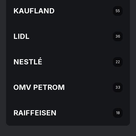
KAUFLAND
55
LIDL
36
NESTLÉ
22
OMV PETROM
33
RAIFFEISEN
18