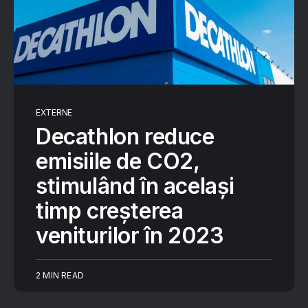
EXTERNE
Decathlon reduce
emisiile de CO2,
stimulând în același
timp creșterea
veniturilor în 2023
2 MIN READ