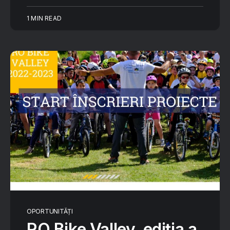
1 MIN READ
OPORTUNITĂȚI
RO Bike Valley, ediția a