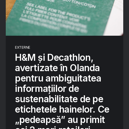
EXTERNE
H&M și Decathlon,
avertizate în Olanda
pentru ambiguitatea
informațiilor de
sustenabilitate de pe
etichetele hainelor. Ce
„pedeapsă” au primit