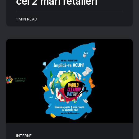
cei 2 mari retaileri
1 MIN READ
INTERNE