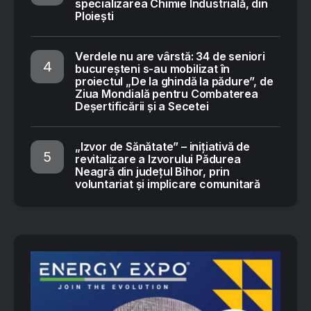
specializarea Chimie Industrială, din
Ploiești
Verdele nu are vârstă: 34 de seniori
bucureșteni s-au mobilizat în
proiectul „De la ghindă la pădure”, de
Ziua Mondială pentru Combaterea
Deșertificării și a Secetei
„Izvor de Sănătate” – inițiativă de
revitalizare a Izvorului Pădurea
Neagră din județul Bihor, prin
voluntariat și implicare comunitară