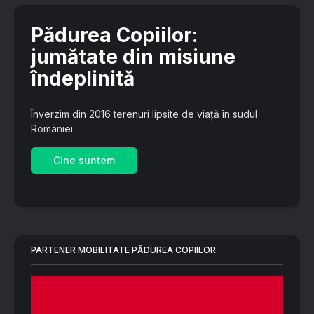
Pădurea Copiilor
:
jumătate din misiune
îndeplinită
Înverzim din 2016 terenuri lipsite de viață în sudul
României
Cine suntem
PARTENER MOBILITATE PĂDUREA COPIILOR