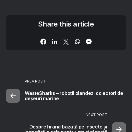
Share this article
PREV POST
WasteSharks – roboții olandezi colectori de
deșeuri marine
NEXT POST
Despre hrana bazată pe insecte și