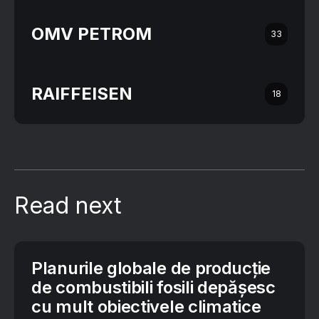
OMV PETROM
33
RAIFFEISEN
18
Read next
Planurile globale de producție
de combustibili fosili depășesc
cu mult obiectivele climatice