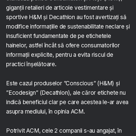
giganții retaileri de articole vestimentare și
sportive H&M și Decathlon au fost avertizați să
modifice informațiile de sustenabilitate neclare și
insuficient fundamentate de pe etichetele
hainelor, astfel încât să ofere consumatorilor
informații explicite, pentru a evita riscul de
practici înșelătoare.
Este cazul produselor ”Conscious” (H&M) și
”Ecodesign” (Decathlon), ale căror etichete nu
indică beneficiul clar pe care acestea le-ar avea
asupra mediului, în opinia ACM.
Potrivit ACM, cele 2 companii s-au angajat, în