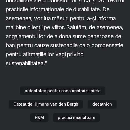
durabilitate ale produselor lor și că își vor revizui
practicile informaționale de durabilitate. De
asemenea, vor lua măsuri pentru a-și informa
mai bine clienții pe viitor. Salutăm, de asemenea,
angajamentul lor de a dona sume generoase de
bani pentru cauze sustenabile ca o compensație
pentru afirmațiile lor vagi privind
sustenabilitatea.”
autoritatea pentru consumatori si piete
Cateautje Hijmans van den Bergh
decathlon
H&M
practici inselatoare