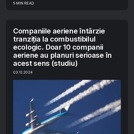
5 MIN READ
Companiile aeriene întârzie
tranziția la combustibilul
ecologic. Doar 10 companii
aeriene au planuri serioase în
acest sens (studiu)
03.12.2024