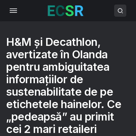
H&M și Decathlon,
avertizate în Olanda
pentru ambiguitatea
informațiilor de
sustenabilitate de pe
etichetele hainelor. Ce
„pedeapsă” au primit
cei 2 mari retaileri