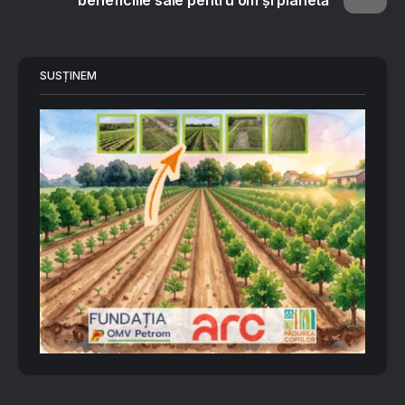
beneficiile sale pentru om și planetă
SUSȚINEM