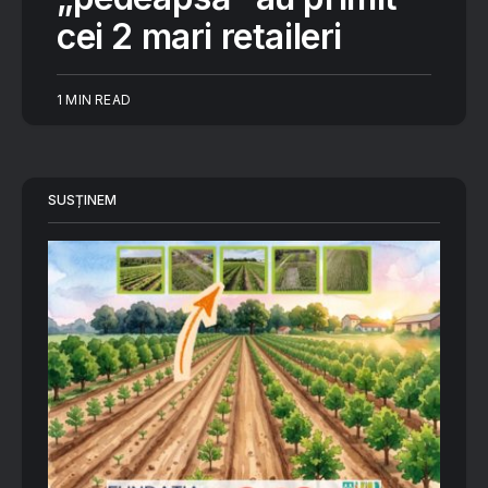
cei 2 mari retaileri
1 MIN READ
SUSȚINEM