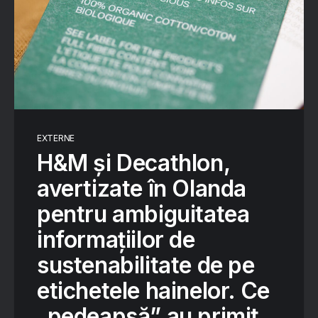
EXTERNE
H&M și Decathlon,
avertizate în Olanda
pentru ambiguitatea
informațiilor de
sustenabilitate de pe
etichetele hainelor. Ce
„pedeapsă” au primit