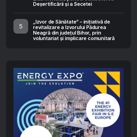
Deșertificării și a Secetei
„Izvor de Sănătate” – inițiativă de
revitalizare a Izvorului Pădurea
Neagră din județul Bihor, prin
voluntariat și implicare comunitară