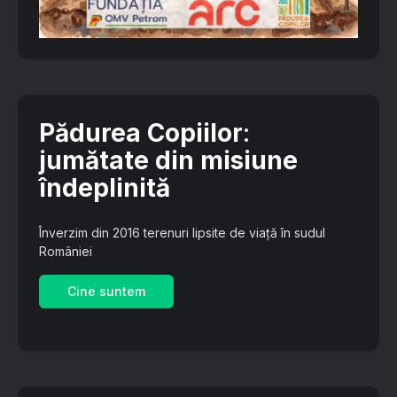
Pădurea Copiilor
:
jumătate din misiune
îndeplinită
Înverzim din 2016 terenuri lipsite de viață în sudul
României
Cine suntem