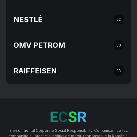
NESTLÉ
22
OMV PETROM
33
RAIFFEISEN
18
Environmental Corporate Social Responsibility. Comunicăm ce fac
companiile cu practici și politici de mediu responsabile în România.