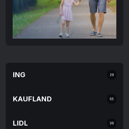
ING
29
KAUFLAND
55
LIDL
36