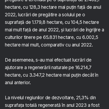
hectare, cu 128,3 hectare mai puţin faţă de anul
2022, lucrări de pregătire a solului pe o
suprafaţă de 1.179,8 hectare, cu 104,5 hectare
mai mult faţă de anul 2022, şi lucrări de îngrijire a
culturilor tinere pe 65.831 hectare, cu 6.002,5
hectare mai mult, comparativ cu anul 2022.
De asemenea, s-au mai efectuat lucrări de
ajutorare a regenerării naturale pe 16.214,7
hectare, cu 3.347,2 hectare mai puţin decât în
anul anterior.
La nivelul regiunilor de dezvoltare, 21,3% din
suprafaţa totală regenerată în anul 2023 a fost