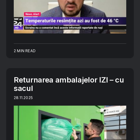
2 MIN READ
Returnarea ambalajelor IZI – cu
sacul
28.11.2025