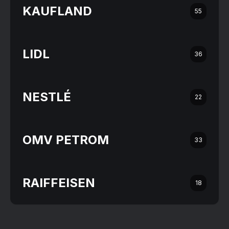
KAUFLAND
55
LIDL
36
NESTLÉ
22
OMV PETROM
33
RAIFFEISEN
18