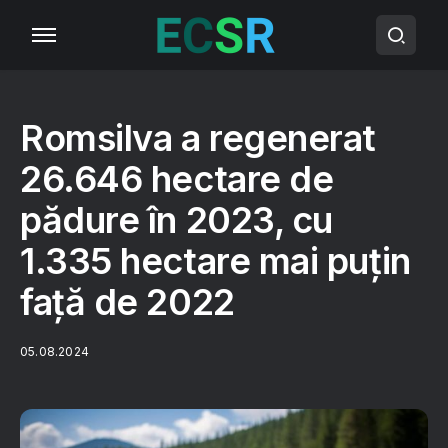
Romsilva a regenerat
26.646 hectare de
pădure în 2023, cu
1.335 hectare mai puţin
faţă de 2022
05.08.2024