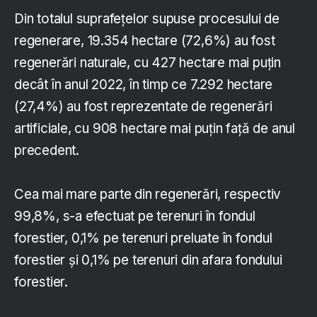
Din totalul suprafeţelor supuse procesului de
regenerare, 19.354 hectare (72,6%) au fost
regenerări naturale, cu 427 hectare mai puţin
decât în anul 2022, în timp ce 7.292 hectare
(27,4%) au fost reprezentate de regenerări
artificiale, cu 908 hectare mai puţin faţă de anul
precedent.
Cea mai mare parte din regenerări, respectiv
99,8%, s-a efectuat pe terenuri în fondul
forestier, 0,1% pe terenuri preluate în fondul
forestier şi 0,1% pe terenuri din afara fondului
forestier.