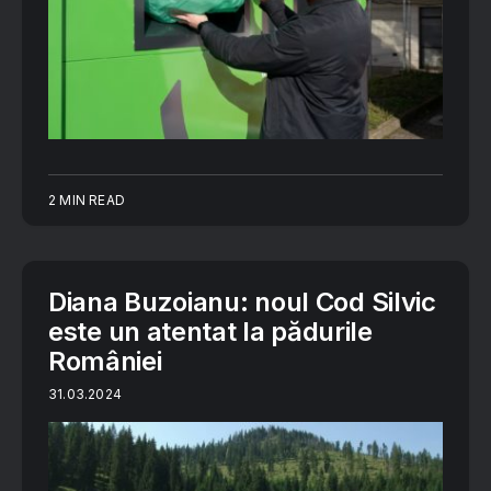
2 MIN READ
Diana Buzoianu: noul Cod Silvic
este un atentat la pădurile
României
31.03.2024