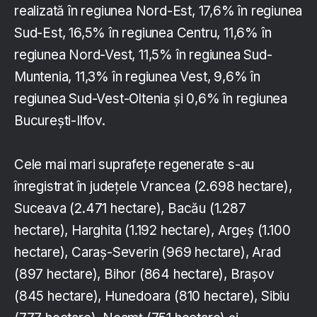
realizată în regiunea Nord-Est, 17,6% în regiunea
Sud-Est, 16,5% în regiunea Centru, 11,6% în
regiunea Nord-Vest, 11,5% în regiunea Sud-
Muntenia, 11,3% în regiunea Vest, 9,6% în
regiunea Sud-Vest-Oltenia şi 0,6% în regiunea
Bucureşti-Ilfov.
Cele mai mari suprafeţe regenerate s-au
înregistrat în judeţele Vrancea (2.698 hectare),
Suceava (2.471 hectare), Bacău (1.287
hectare), Harghita (1.192 hectare), Argeş (1.100
hectare), Caraş-Severin (969 hectare), Arad
(897 hectare), Bihor (864 hectare), Braşov
(845 hectare), Hunedoara (810 hectare), Sibiu