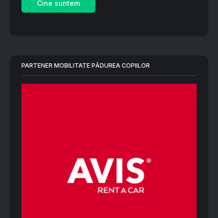
Cine suntem
PARTENER MOBILITATE PĂDUREA COPIILOR