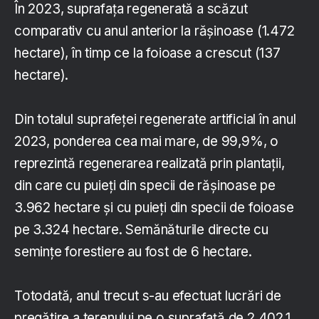
În 2023, suprafaţa regenerată a scăzut
comparativ cu anul anterior la răşinoase (1.472
hectare), în timp ce la foioase a crescut (137
hectare).
Din totalul suprafeţei regenerate artificial în anul
2023, ponderea cea mai mare, de 99,9%, o
reprezintă regenerarea realizată prin plantaţii,
din care cu puieţi din specii de răşinoase pe
3.962 hectare şi cu puieţi din specii de foioase
pe 3.324 hectare. Semănăturile directe cu
seminţe forestiere au fost de 6 hectare.
Totodată, anul trecut s-au efectuat lucrări de
pregătire a terenului pe o suprafaţă de 2.402,1