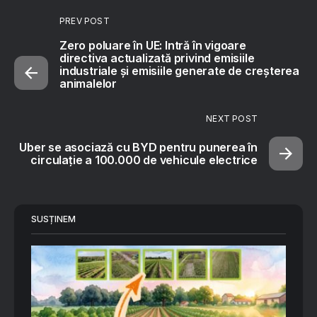
PREV POST
Zero poluare în UE: Intră în vigoare
directiva actualizată privind emisiile
industriale și emisiile generate de creșterea
animalelor
NEXT POST
Uber se asociază cu BYD pentru punerea în
circulație a 100.000 de vehicule electrice
SUSȚINEM