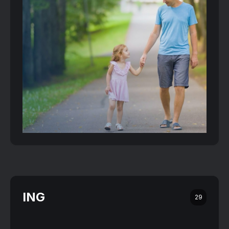
ING
29