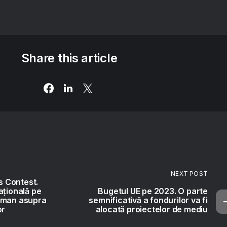
Share this article
NEXT POST
 Contest.
ațională pe
Bugetul UE pe 2023. O parte
uman asupra
semnificativă a fondurilor va fi
or
alocată proiectelor de mediu