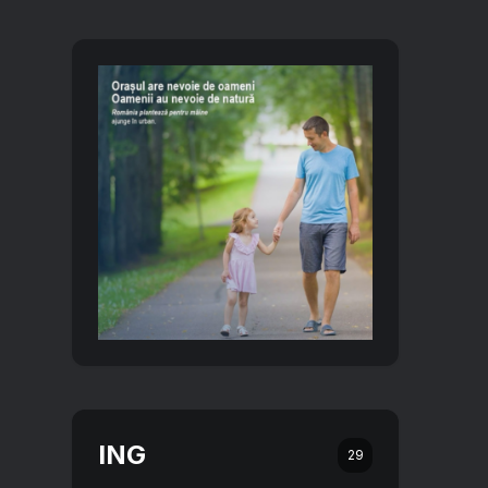
ING
29