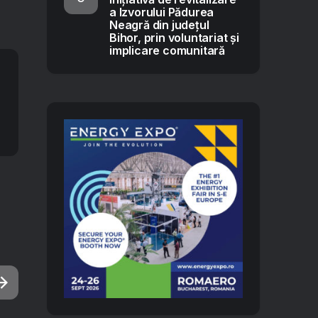
a Izvorului Pădurea
Neagră din județul
Bihor, prin voluntariat și
implicare comunitară