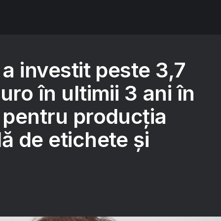
 a investit peste 3,7
ro în ultimii 3 ani în
 pentru producția
ă de etichete și