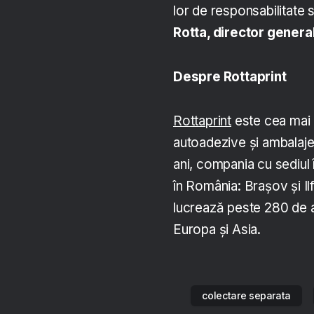
lor de responsabilitate s
Rotta, director genera
Despre Rottaprint
Rottaprint
este cea mai 
autoadezive și ambalaje
ani, compania cu sediul î
în România: Brașov și Ilf
lucrează peste 280 de ang
Europa și Asia.
colectare separata