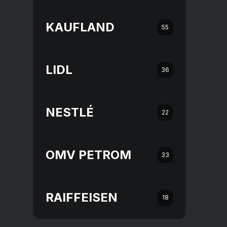
KAUFLAND
55
LIDL
36
NESTLÉ
22
OMV PETROM
33
RAIFFEISEN
18