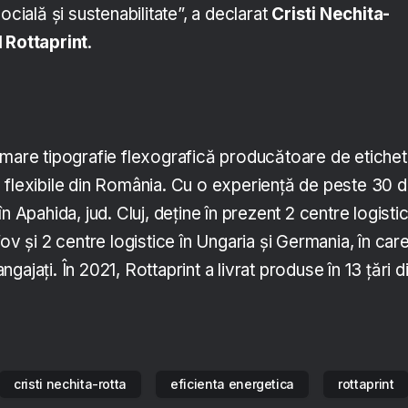
ocială și sustenabilitate”, a declarat
Cristi Nechita-
l Rottaprint
.
mare tipografie flexografică producătoare de etiche
 flexibile din România. Cu o experiență de peste 30 
n Apahida, jud. Cluj, deține în prezent 2 centre logisti
ov și 2 centre logistice în Ungaria și Germania, în car
ajați. În 2021, Rottaprint a livrat produse în 13 țări d
cristi nechita-rotta
eficienta energetica
rottaprint