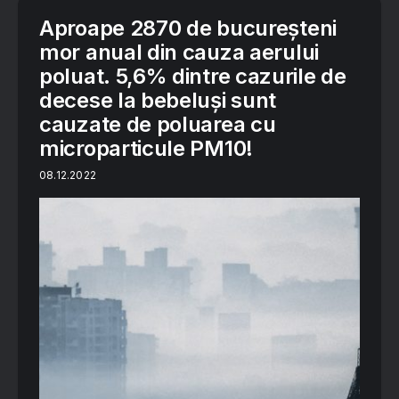
Aproape 2870 de bucureșteni
mor anual din cauza aerului
poluat. 5,6% dintre cazurile de
decese la bebeluși sunt
cauzate de poluarea cu
microparticule PM10!
08.12.2022