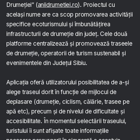
Drumeției” (
aniidrumetiei.ro
). Proiectul cu
același nume are ca scop promovarea activității
specifice ecoturismului și îmbunătățirea
infrastructurii de drumeție din județ. Cele două
platforme centralizează și promovează traseele
de drumeție, operatorii de turism sustenabil și
evenimentele din Județul Sibiu.
Aplicația oferă utilizatorului posibilitatea de a-și
alege traseul dorit în funcție de mijlocul de
deplasare (drumeție, ciclism, călărie, trasee pe
apă etc), precum și de nivelul de dificultate și
accesibilitate. În momentul selectării traseului,
turistului îi sunt afișate toate informațiile