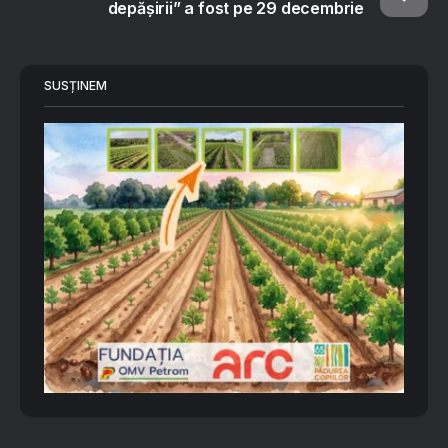
depășirii” a fost pe 29 decembrie
SUSȚINEM