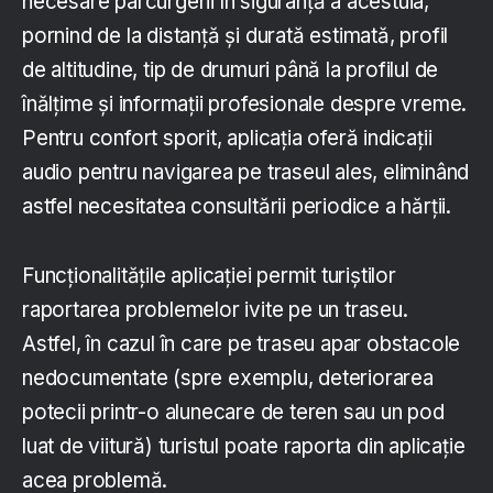
necesare parcurgerii în siguranță a acestuia,
pornind de la distanță și durată estimată, profil
de altitudine, tip de drumuri până la profilul de
înălțime și informații profesionale despre vreme.
Pentru confort sporit, aplicația oferă indicații
audio pentru navigarea pe traseul ales, eliminând
astfel necesitatea consultării periodice a hărții.
Funcționalitățile aplicației permit turiștilor
raportarea problemelor ivite pe un traseu.
Astfel, în cazul în care pe traseu apar obstacole
nedocumentate (spre exemplu, deteriorarea
potecii printr-o alunecare de teren sau un pod
luat de viitură) turistul poate raporta din aplicație
acea problemă.