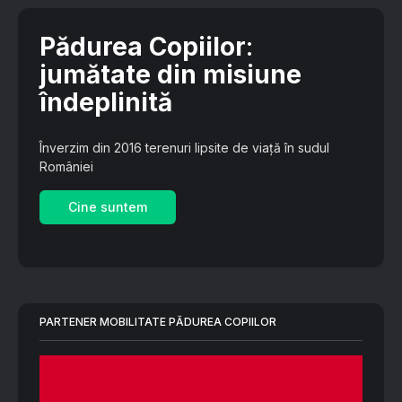
Pădurea Copiilor
:
jumătate din misiune
îndeplinită
Înverzim din 2016 terenuri lipsite de viață în sudul
României
Cine suntem
PARTENER MOBILITATE PĂDUREA COPIILOR