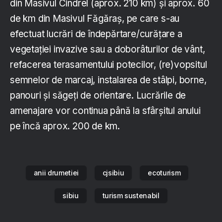
din Masivul Cindrel (aprox. 210 km) și aprox. 60
de km din Masivul Făgăraș, pe care s-au
efectuat lucrări de îndepărtare/curățare a
vegetației invazive sau a doborâturilor de vânt,
refacerea terasamentului potecilor, (re)vopsitul
semnelor de marcaj, instalarea de stâlpi, borne,
panouri și săgeți de orientare. Lucrările de
amenajare vor continua până la sfârșitul anului
pe încă aprox. 200 de km.
anii drumetiei
cjsibiu
ecoturism
sibiu
turism sustenabil