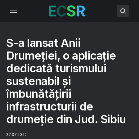
S-a lansat Anii
Drumeției, o aplicație
dedicată turismului
sustenabil și
îmbunătățirii
infrastructurii de
drumeție din Jud. Sibiu
27.07.2022