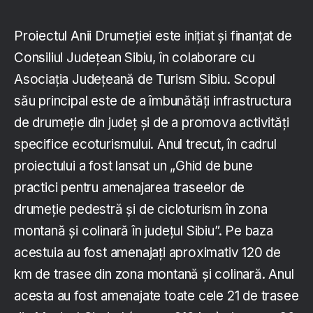
Proiectul Anii Drumeției este inițiat și finanțat de
Consiliul Județean Sibiu, în colaborare cu
Asociația Județeană de Turism Sibiu. Scopul
său principal este de a îmbunătăți infrastructura
de drumeție din județ și de a promova activități
specifice ecoturismului. Anul trecut, în cadrul
proiectului a fost lansat un „Ghid de bune
practici pentru amenajarea traseelor de
drumeție pedestră și de cicloturism în zona
montană și colinară în județul Sibiu”. Pe baza
acestuia au fost amenajați aproximativ 120 de
km de trasee din zona montană și colinară. Anul
acesta au fost amenajate toate cele 21 de trasee