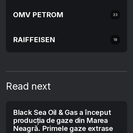
OMV PETROM
33
RAIFFEISEN
18
Read next
Black Sea Oil & Gas a început
producția de gaze din Marea
Neagră. Primele gaze extrase