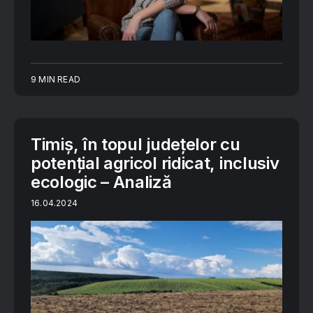
9 MIN READ
Timiș, în topul județelor cu
potențial agricol ridicat, inclusiv
ecologic – Analiză
16.04.2024