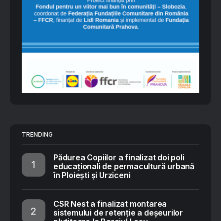
TRENDING
Pădurea Copiilor a finalizat doi poli
educaționali de permacultură urbană
în Ploiești și Urziceni
CSR Nest a finalizat montarea
sistemului de retenție a deșeurilor