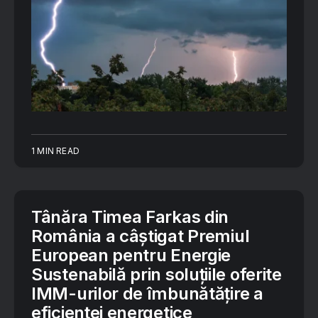
1 MIN READ
Tânăra Timea Farkas din
România a câștigat Premiul
European pentru Energie
Sustenabilă prin soluțiile oferite
IMM-urilor de îmbunătățire a
eficienței energetice