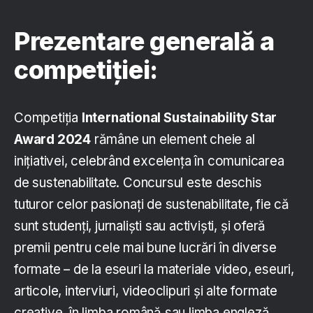
Prezentare generală a
competiției:
Competiția
International Sustainability Star
Award 2024
rămâne un element cheie al
inițiativei, celebrând excelența în comunicarea
de sustenabilitate. Concursul este deschis
tuturor celor pasionați de sustenabilitate, fie că
sunt studenți, jurnaliști sau activiști, și oferă
premii pentru cele mai bune lucrări în diverse
formate – de la eseuri la materiale video, eseuri,
articole, interviuri, videoclipuri și alte formate
creative, în limba română sau limba engleză.