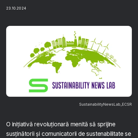
23.10.2024
SustainabilityNewsLab_ECSR
O inițiativă revoluționară menită să sprijine
susținătorii și comunicatorii de sustenabilitate se