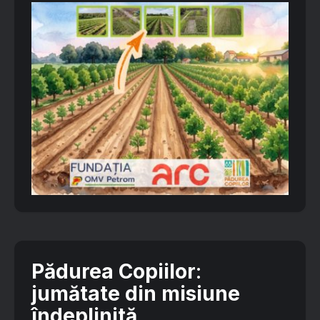
Pădurea Copiilor
:
jumătate din misiune
îndeplinită