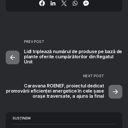
PREV POST
Lidl triplează numărul de produse pe bază de
plante oferite cumpărătorilor din Regatul
Unit
NEXT POST
Caravana ROENEF, proiectul dedicat
promovării eficienței energetice în cele șase
orașe traversate, a ajuns la final
SUSȚINEM