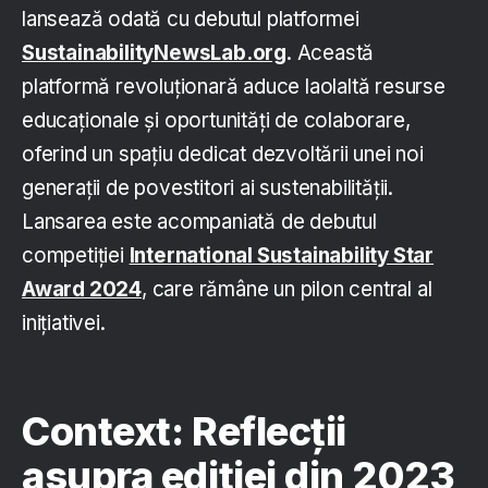
lansează odată cu debutul platformei
SustainabilityNewsLab.org
. Această
platformă revoluționară aduce laolaltă resurse
educaționale și oportunități de colaborare,
oferind un spațiu dedicat dezvoltării unei noi
generații de povestitori ai sustenabilității.
Lansarea este acompaniată de debutul
competiției
International Sustainability Star
Award 2024
, care rămâne un pilon central al
inițiativei.
Context: Reflecții
asupra ediției din 2023