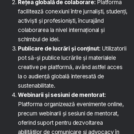
Rețea globală de colaborare
: Platforma
facilitează conexiuni între jurnaliști, studenți,
activiști și profesioniști, încurajând
colaborarea la nivel internațional și
schimbul de idei.
Publicare de lucrări și conținut
: Utilizatorii
pot să-și publice lucrările și materialele
creative pe platformă, având astfel acces
la o audiență globală interesată de
sustenabilitate.
Webinarii și sesiuni de mentorat
:
Platforma organizează evenimente online,
precum webinarii și sesiuni de mentorat,
oferind suport pentru dezvoltarea
abilităților de comunicare și advocacy în