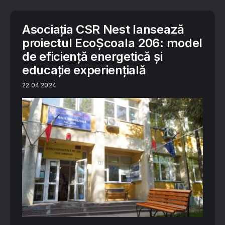
Asociația CSR Nest lansează
proiectul EcoȘcoala 206: model
de eficiență energetică și
educație experiențială
22.04.2024