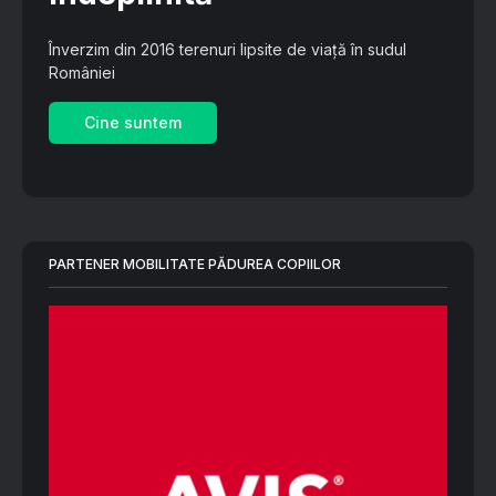
Înverzim din 2016 terenuri lipsite de viață în sudul
României
Cine suntem
PARTENER MOBILITATE PĂDUREA COPIILOR