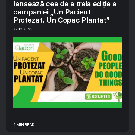
lansează cea de a treia ediție a
campaniei „Un Pacient
Protezat. Un Copac Plantat”
27.10.2023
4 MIN READ