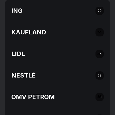
ING
29
KAUFLAND
55
LIDL
36
NESTLÉ
22
OMV PETROM
33