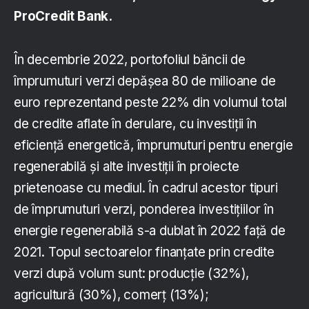
ProCredit Bank.
În decembrie 2022, portofoliul băncii de
împrumuturi verzi depășea 80 de milioane de
euro reprezentand peste 22% din volumul total
de credite aflate în derulare, cu investiții în
eficiență energetică, împrumuturi pentru energie
regenerabilă și alte investiții în proiecte
prietenoase cu mediul. Ȋn cadrul acestor tipuri
de împrumuturi verzi, ponderea investiţiilor în
energie regenerabilă s-a dublat în 2022 faţă de
2021. Topul sectoarelor finanțate prin credite
verzi după volum sunt: producție (32%),
agricultură (30%), comerț (13%);