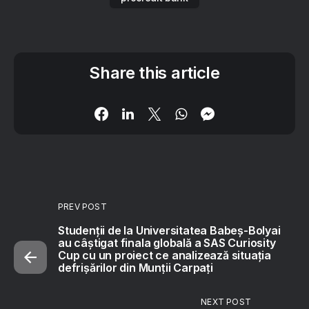
Share this article
PREV POST
Studenții de la Universitatea Babeș-Bolyai
au câștigat finala globală a SAS Curiosity
Cup cu un proiect ce analizează situația
defrișărilor din Munții Carpați
NEXT POST