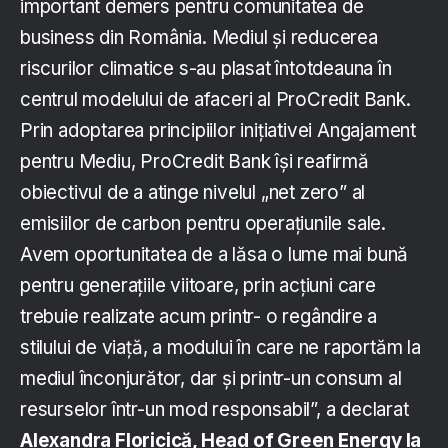
important demers pentru comunitatea de
business din România. Mediul și reducerea
riscurilor climatice s-au plasat întotdeauna în
centrul modelului de afaceri al ProCredit Bank.
Prin adoptarea principiilor inițiativei Angajament
pentru Mediu, ProCredit Bank își reafirmă
obiectivul de a atinge nivelul „net zero” al
emisiilor de carbon pentru operațiunile sale.
Avem oportunitatea de a lăsa o lume mai bună
pentru generațiile viitoare, prin acțiuni care
trebuie realizate acum printr- o regândire a
stilului de viață, a modului în care ne raportăm la
mediul înconjurător, dar și printr-un consum al
resurselor într-un mod responsabil”, a declarat
Alexandra Floricică, Head of Green Energy la