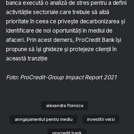
banca execută o analiză de stres pentru a defini
activitățile sectoriale care trebuie să aibă
prioritate în ceea ce privește decarbonizarea și
identificare de noi oportunități in mediul de
afaceri. Prin acest demers, ProCredit Bank își
propune să își ghideze și protejeze clienții în
această tranziție
Foto: ProCredit-Group Impact Report 2021
alexandra floricica
anngajamentul pentru mediu
investitii verzi
procredit bank