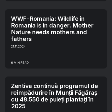
WWF-Romania: Wildlife in
Romania is in danger. Mother
Nature needs mothers and
fathers
21.11.2024
6 MIN READ
Zentiva continuă programul de
reîmpădurire în Munții Făgăraș
cu 48.550 de puieți plantați în
2025