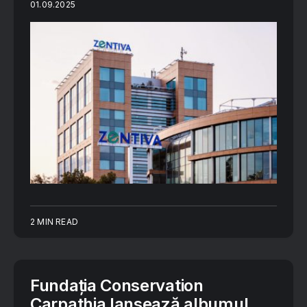
01.09.2025
2 MIN READ
Fundația Conservation
Carpathia lansează albumul