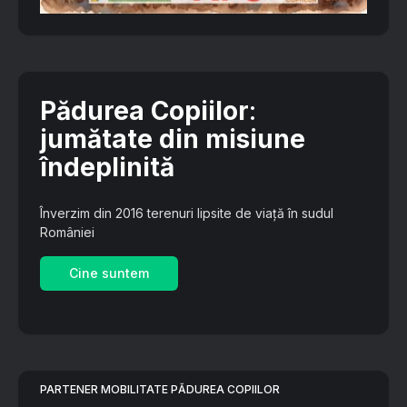
Pădurea Copiilor
:
jumătate din misiune
îndeplinită
Înverzim din 2016 terenuri lipsite de viață în sudul
României
Cine suntem
PARTENER MOBILITATE PĂDUREA COPIILOR