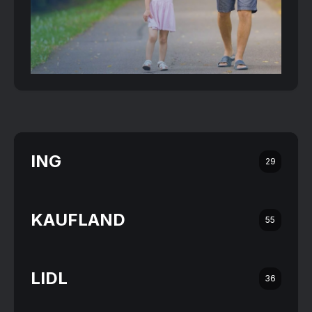
ING
29
KAUFLAND
55
LIDL
36