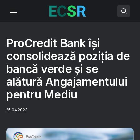
ProCredit Bank își
consolidează poziția de
bancă verde și se
alătură Angajamentului
pentru Mediu
25.04.2023