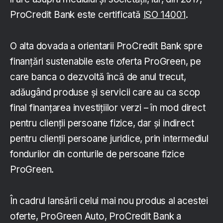
ProCredit Bank este certificată
ISO 14001
.
O alta dovada a orientarii ProCredit Bank spre
finanțări sustenabile este oferta ProGreen, pe
care banca o dezvoltă încă de anul trecut,
adăugând produse și servicii care au ca scop
final finanțarea investițiilor verzi – în mod direct
pentru clienții persoane fizice, dar și indirect
pentru clienții persoane juridice, prin intermediul
fondurilor din conturile de persoane fizice
ProGreen.
În cadrul lansării celui mai nou produs al acestei
oferte, ProGreen Auto, ProCredit Bank a