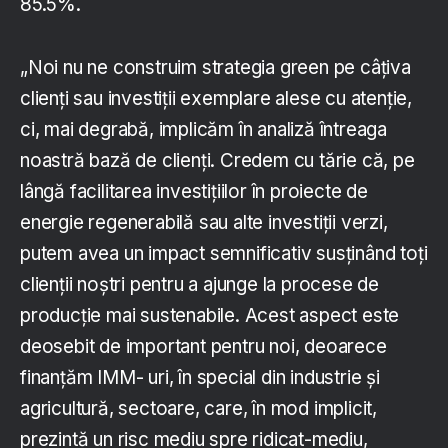
85.5%.
„Noi nu ne construim strategia green pe câțiva
clienți sau investiții exemplare alese cu atenție,
ci, mai degrabă, implicăm în analiză întreaga
noastră bază de clienți. Credem cu tărie că, pe
lângă facilitarea investițiilor în proiecte de
energie regenerabilă sau alte investiții verzi,
putem avea un impact semnificativ susținând toți
clienții noștri pentru a ajunge la procese de
producție mai sustenabile. Acest aspect este
deosebit de important pentru noi, deoarece
finanțăm IMM- uri, în special din industrie și
agricultură, sectoare, care, în mod implicit,
prezintă un risc mediu spre ridicat-mediu,