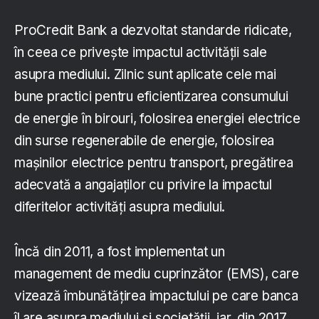
ProCredit Bank a dezvoltat standarde ridicate,
în ceea ce priveşte impactul activităţii sale
asupra mediului. Zilnic sunt aplicate cele mai
bune practici pentru eficientizarea consumului
de energie în birouri, folosirea energiei electrice
din surse regenerabile de energie, folosirea
mașinilor electrice pentru transport, pregătirea
adecvată a angajaților cu privire la impactul
diferitelor activități asupra mediului.
Încă din 2011, a fost implementat un
management de mediu cuprinzător (EMS), care
vizează îmbunătățirea impactului pe care banca
îl are asupra mediului și societății, iar, din 2017,