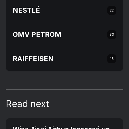
NESTLÉ
22
OMV PETROM
33
RAIFFEISEN
18
Read next