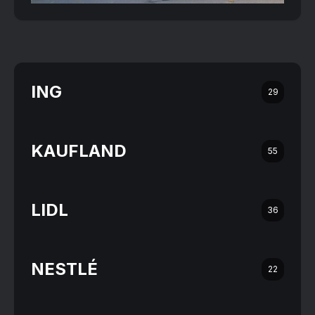
ING
29
KAUFLAND
55
LIDL
36
NESTLÉ
22