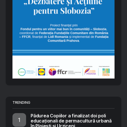
TRENDING
Pădurea Copiilor a finalizat doi poli
educaționali de permacultură urbană
în Ploiești și Urziceni