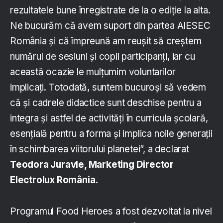
rezultatele bune înregistrate de la o ediție la alta.
Ne bucurăm că avem suport din partea AIESEC
România și că împreună am reușit să creștem
numărul de sesiuni și copii participanți, iar cu
această ocazie le mulțumim voluntarilor
implicați. Totodată, suntem bucuroși să vedem
că și cadrele didactice sunt deschise pentru a
integra și astfel de activități în curricula școlară,
esențială pentru a forma și implica noile generații
în schimbarea viitorului planetei”, a declarat
Teodora Juravle, Marketing Director
Electrolux România.
Programul Food Heroes a fost dezvoltat la nivel