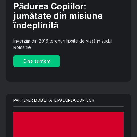
Pădurea Copiilor
:
jumătate din misiune
îndeplinită
Înverzim din 2016 terenuri lipsite de viață în sudul
României
Cine suntem
PARTENER MOBILITATE PĂDUREA COPIILOR