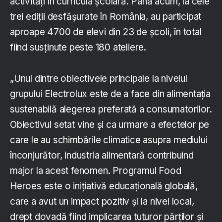
activități în curricula școlară. Până acum, la cele
trei ediții desfășurate în România, au participat
aproape 4700 de elevi din 23 de școli, în total
fiind susținute peste 180 ateliere.
„Unul dintre obiectivele principale la nivelul
grupului Electrolux este de a face din alimentația
sustenabilă alegerea preferată a consumatorilor.
Obiectivul setat vine și ca urmare a efectelor pe
care le au schimbările climatice asupra mediului
înconjurător, industria alimentară contribuind
major la acest fenomen. Programul Food
Heroes este o inițiativă educațională globală,
care a avut un impact pozitiv și la nivel local,
drept dovadă fiind implicarea tuturor părților și