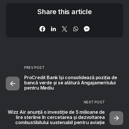
Share this article
PREV POST
ProCredit Bank își consolidează poziția de
bancă verde și se alătură Angajamentului
pentru Mediu
NEXT POST
Wizz Air anunță o investiție de 5 milioane de
lire sterline în cercetarea și dezvoltarea
combustibilului sustenabil pentru aviație