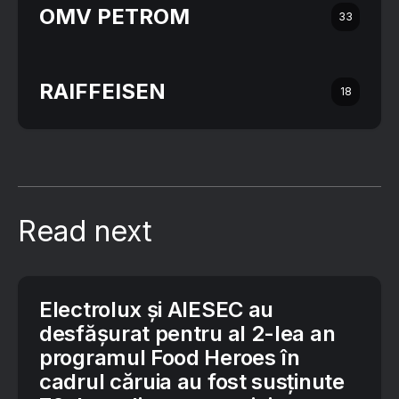
OMV PETROM
33
RAIFFEISEN
18
Read next
Electrolux și AIESEC au
desfășurat pentru al 2-lea an
programul Food Heroes în
cadrul căruia au fost susținute