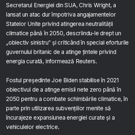
Secretarul Energiei din SUA, Chris Wright, a
lansat un atac dur împotriva angajamentelor
Statelor Unite privind atingerea neutralității
climatice până în 2050, descriindu-le drept un
„obiectiv sinistru” și criticând în special eforturile
guvernului britanic de a atinge țintele privind
energia curată, informează Reuters.
Fostul președinte Joe Biden stabilise în 2021
obiectivul de a atinge emisii nete zero până în
2050 pentru a combate schimbările climatice, în
parte prin utilizarea subvențiilor menite să
încurajeze expansiunea energiei curate și a
vehiculelor electrice.