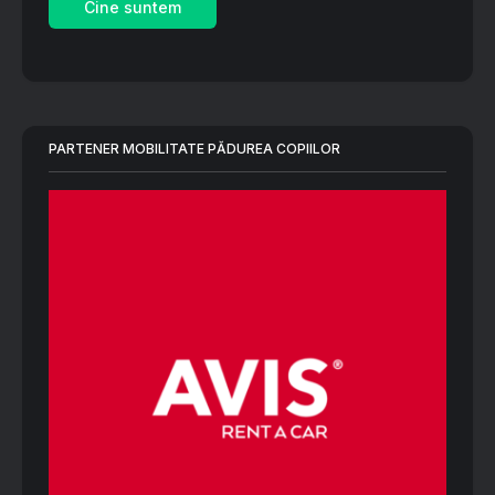
Cine suntem
PARTENER MOBILITATE PĂDUREA COPIILOR