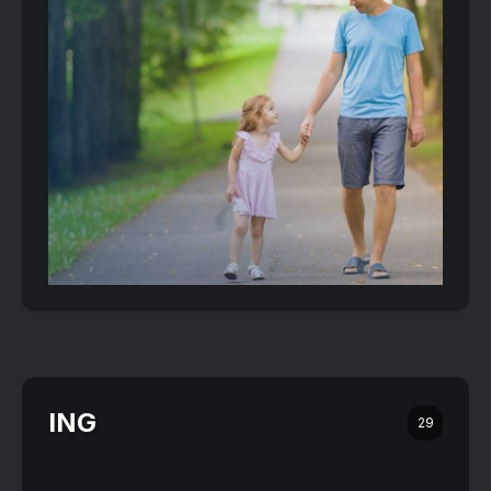
ING
29