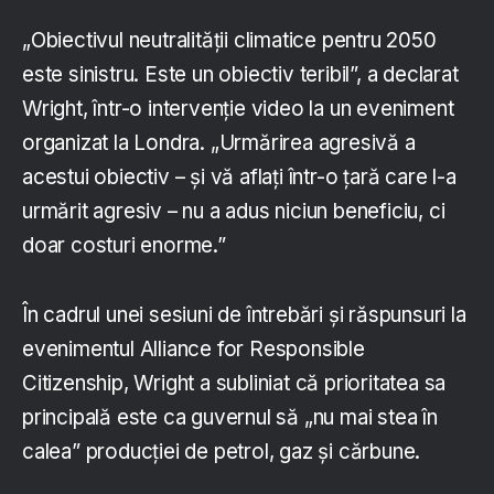
„Obiectivul neutralității climatice pentru 2050
este sinistru. Este un obiectiv teribil”, a declarat
Wright, într-o intervenție video la un eveniment
organizat la Londra. „Urmărirea agresivă a
acestui obiectiv – și vă aflați într-o țară care l-a
urmărit agresiv – nu a adus niciun beneficiu, ci
doar costuri enorme.”
În cadrul unei sesiuni de întrebări și răspunsuri la
evenimentul Alliance for Responsible
Citizenship, Wright a subliniat că prioritatea sa
principală este ca guvernul să „nu mai stea în
calea” producției de petrol, gaz și cărbune.