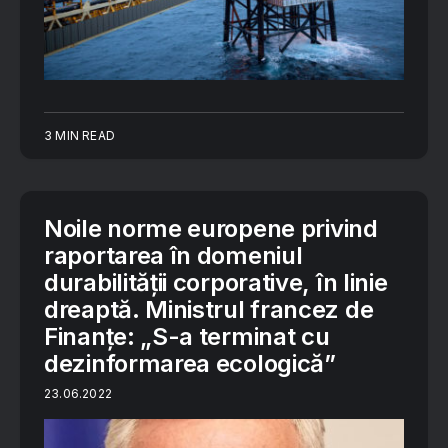
3 MIN READ
Noile norme europene privind
raportarea în domeniul
durabilității corporative, în linie
dreaptă. Ministrul francez de
Finanțe: „S-a terminat cu
dezinformarea ecologică”
23.06.2022