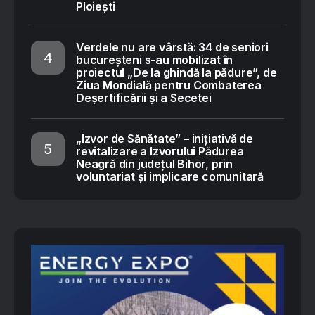
Ploiești
Verdele nu are vârstă: 34 de seniori
bucureșteni s-au mobilizat în
proiectul „De la ghindă la pădure”, de
Ziua Mondială pentru Combaterea
Deșertificării și a Secetei
„Izvor de Sănătate” – inițiativă de
revitalizare a Izvorului Pădurea
Neagră din județul Bihor, prin
voluntariat și implicare comunitară