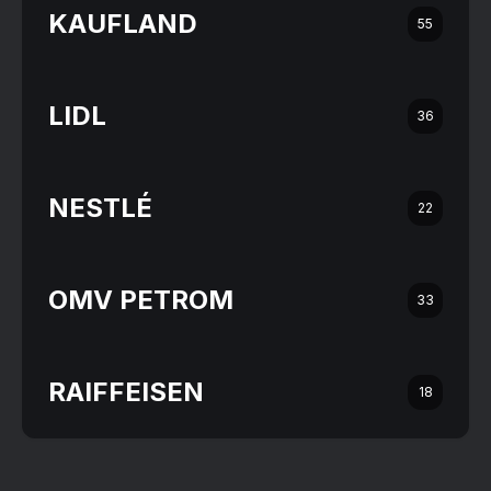
KAUFLAND
55
LIDL
36
NESTLÉ
22
OMV PETROM
33
RAIFFEISEN
18