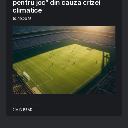
pentru joc” din cauza crizei
climatice
10.09.2025
2 MIN READ