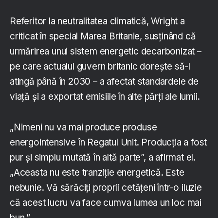
Referitor la neutralitatea climatică, Wright a
criticat în special Marea Britanie, susținând că
urmărirea unui sistem energetic decarbonizat –
pe care actualul guvern britanic dorește să-l
atingă până în 2030 – a afectat standardele de
viață și a exportat emisiile în alte părți ale lumii.
„Nimeni nu va mai produce produse
energointensive în Regatul Unit. Producția a fost
pur și simplu mutată în altă parte”, a afirmat el.
„Aceasta nu este tranziție energetică. Este
nebunie. Vă sărăciți proprii cetățeni într-o iluzie
că acest lucru va face cumva lumea un loc mai
bun.”