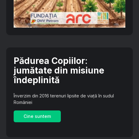
Pădurea Copiilor
:
jumătate din misiune
îndeplinită
Înverzim din 2016 terenuri lipsite de viață în sudul
României
Cine suntem