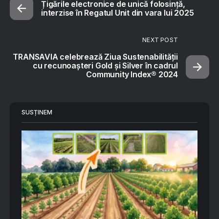
Țigările electronice de unică folosință,
interzise în Regatul Unit din vara lui 2025
NEXT POST
TRANSAVIA celebrează Ziua Sustenabilității
cu recunoașteri Gold și Silver în cadrul
Community Index® 2024
SUSȚINEM