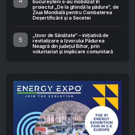
bucureșteni s-au mobilizat în
proiectul „De la ghindă la pădure”, de
Ziua Mondială pentru Combaterea
Deșertificării și a Secetei
„Izvor de Sănătate” – inițiativă de
revitalizare a Izvorului Pădurea
Neagră din județul Bihor, prin
voluntariat și implicare comunitară