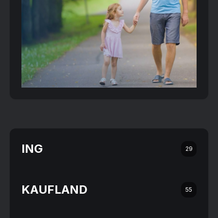
ING
29
KAUFLAND
55