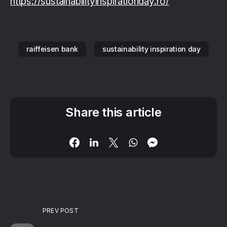
https://sustainabilityinspirationday.ro/
raiffeisen bank
sustainability inspiration day
Share this article
PREV POST