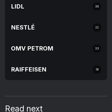
LIDL
36
NESTLÉ
22
OMV PETROM
33
RAIFFEISEN
18
Read next