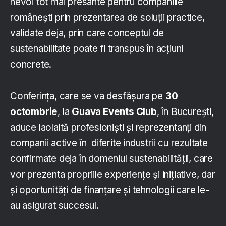
nevoi tot mai presante pentru companiile
românești prin prezentarea de soluții practice,
validate deja, prin care conceptul de
sustenabilitate poate fi transpus în acțiuni
concrete.
Conferința, care se va desfășura pe
30
octombrie
, la
Guava Events Club
, în București,
aduce laolaltă profesioniști și reprezentanți din
companii active în diferite industrii cu rezultate
confirmate deja în domeniul sustenabilității, care
vor prezenta propriile experiențe și inițiative, dar
și oportunități de finanțare și tehnologii care le-
au asigurat succesul.