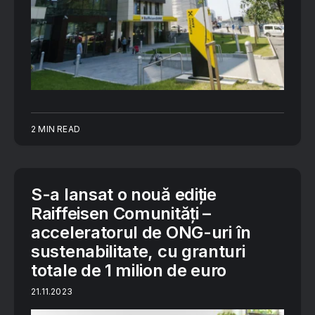
2 MIN READ
S-a lansat o nouă ediție
Raiffeisen Comunități –
acceleratorul de ONG-uri în
sustenabilitate, cu granturi
totale de 1 milion de euro
21.11.2023