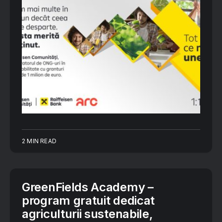
2 MIN READ
GreenFields Academy –
program gratuit dedicat
agriculturii sustenabile,