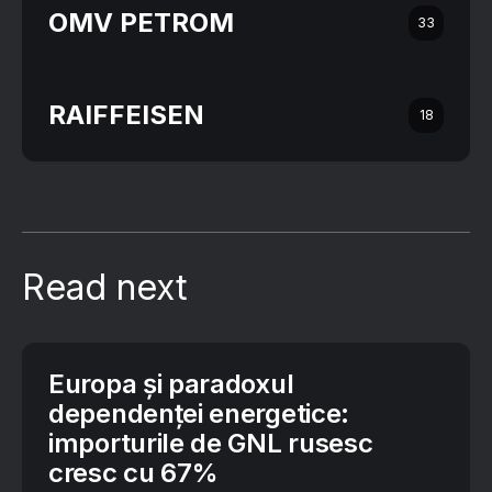
OMV PETROM
33
RAIFFEISEN
18
Read next
Europa și paradoxul
dependenței energetice:
importurile de GNL rusesc
cresc cu 67%