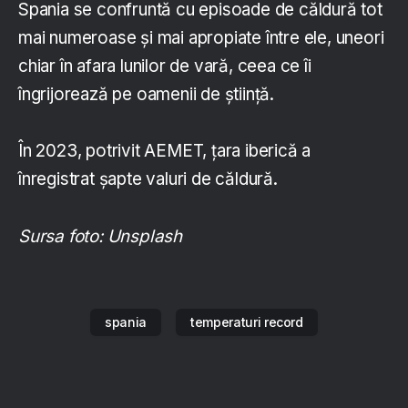
Spania se confruntă cu episoade de căldură tot
mai numeroase şi mai apropiate între ele, uneori
chiar în afara lunilor de vară, ceea ce îi
îngrijorează pe oamenii de ştiinţă.
În 2023, potrivit AEMET, ţara iberică a
înregistrat şapte valuri de căldură.
Sursa foto: Unsplash
spania
temperaturi record