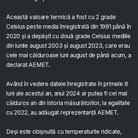
Această valoare termică a fost cu 2 grade
Celsius peste media înregistrată din 1991 până în
2020 şi a depăşit cu două grade Celsius mediile
din lunile august 2003 şi august 2023, care erau
cele mai călduroase luni august de până acum, a
declarat AEMET.
Având în vedere datele înregistrate în primele 8
luni ale acestui an, anul 2024 ar putea fi cel mai
călduros an din istoria măsurătorilor, la egalitate
cu 2022, au adăugat reprezentanţii AEMET.
Deşi este obişnuită cu temperaturile ridicate,