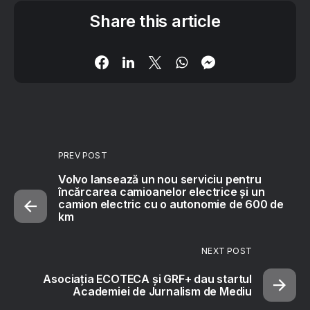
Share this article
PREV POST
Volvo lansează un nou serviciu pentru
încărcarea camioanelor electrice și un
camion electric cu o autonomie de 600 de
km
NEXT POST
Asociația ECOTECA și GRF+ dau startul
Academiei de Jurnalism de Mediu