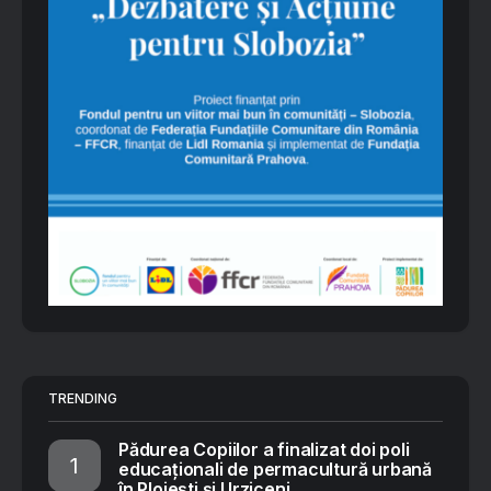
TRENDING
Pădurea Copiilor a finalizat doi poli
educaționali de permacultură urbană
în Ploiești și Urziceni