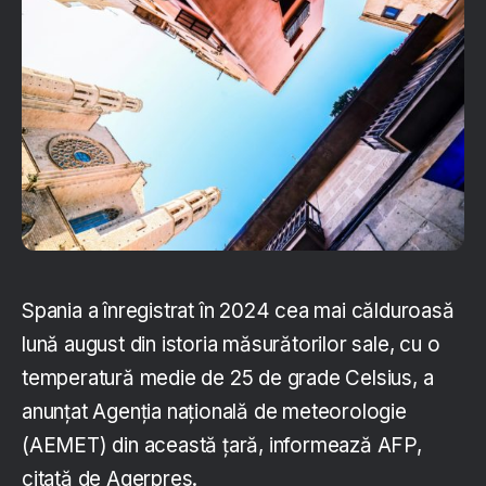
Spania a înregistrat în 2024 cea mai călduroasă
lună august din istoria măsurătorilor sale, cu o
temperatură medie de 25 de grade Celsius, a
anunţat Agenţia naţională de meteorologie
(AEMET) din această ţară, informează AFP,
citată de Agerpres.