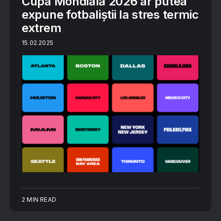
Cupa Mondială 2026 ar putea
expune fotbaliștii la stres termic
extrem
15.02.2025
2 MIN READ