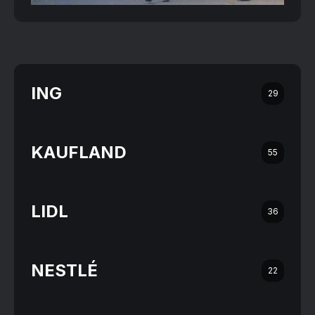
ING
29
KAUFLAND
55
LIDL
36
NESTLÉ
22