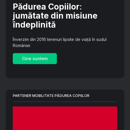
Pădurea Copiilor
:
jumătate din misiune
îndeplinită
Înverzim din 2016 terenuri lipsite de viață în sudul
României
Cine suntem
PARTENER MOBILITATE PĂDUREA COPIILOR