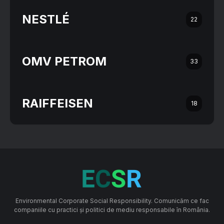
NESTLÉ
22
OMV PETROM
33
RAIFFEISEN
18
Environmental Corporate Social Responsibility. Comunicăm ce fac
companiile cu practici și politici de mediu responsabile în România.