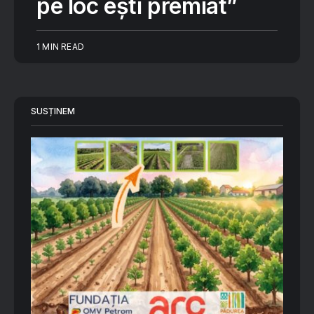
pe loc ești premiat”
1 MIN READ
SUSȚINEM