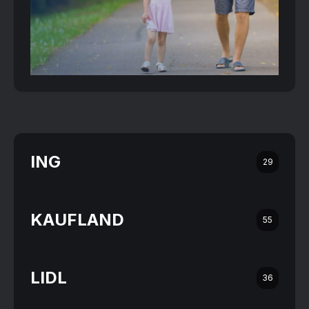
ING
29
KAUFLAND
55
LIDL
36