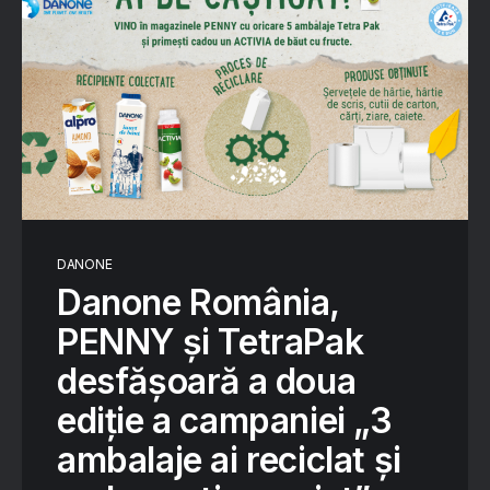
DANONE
Danone România,
PENNY și TetraPak
desfășoară a doua
ediție a campaniei „3
ambalaje ai reciclat și