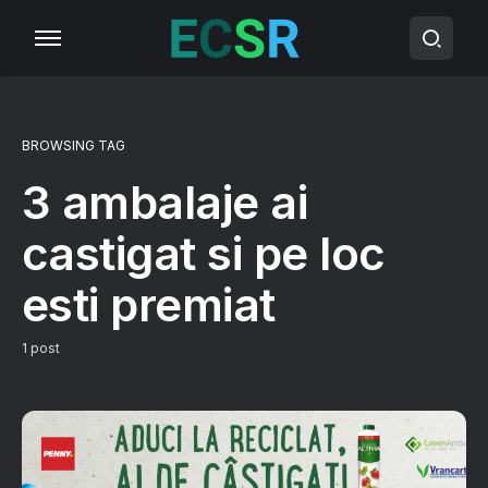
BROWSING TAG
3 ambalaje ai
castigat si pe loc
esti premiat
1 post