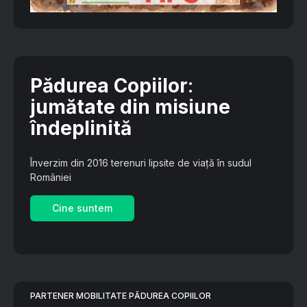
Pădurea Copiilor
:
jumătate din misiune
îndeplinită
Înverzim din 2016 terenuri lipsite de viață în sudul
României
Cine suntem
PARTENER MOBILITATE PĂDUREA COPIILOR