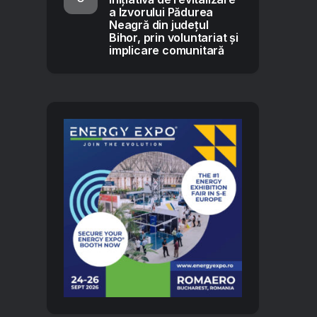
a Izvorului Pădurea
Neagră din județul
Bihor, prin voluntariat și
implicare comunitară