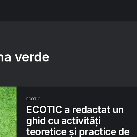
na verde
ECOTIC
ECOTIC a redactat un
ghid cu activități
teoretice și practice de