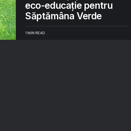
eco-educație pentru
Săptămâna Verde
1 MIN READ