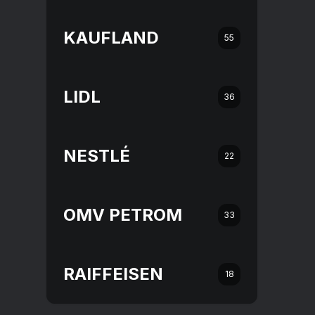
KAUFLAND
55
LIDL
36
NESTLÉ
22
OMV PETROM
33
RAIFFEISEN
18