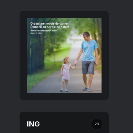
ING
29