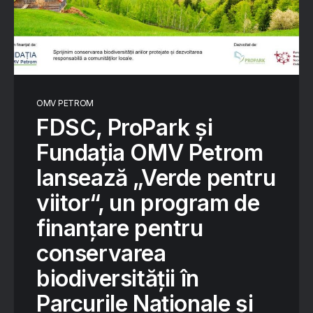
OMV PETROM
FDSC, ProPark și
Fundația OMV Petrom
lansează „Verde pentru
viitor“, un program de
finanțare pentru
conservarea
biodiversității în
Parcurile Naționale și