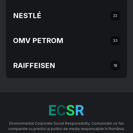
NESTLÉ
22
OMV PETROM
33
RAIFFEISEN
18
Environmental Corporate Social Responsibility. Comunicăm ce fac
companiile cu practici și politici de mediu responsabile în România.