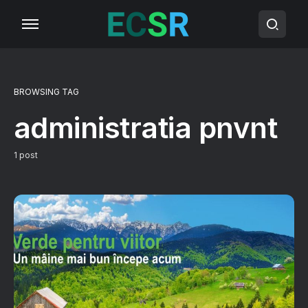
BROWSING TAG
administratia pnvnt
1 post