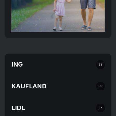
ING
29
KAUFLAND
55
LIDL
36