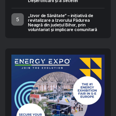
Deșertificării și a Secetei
„Izvor de Sănătate” – inițiativă de
revitalizare a Izvorului Pădurea
Neagră din județul Bihor, prin
voluntariat și implicare comunitară