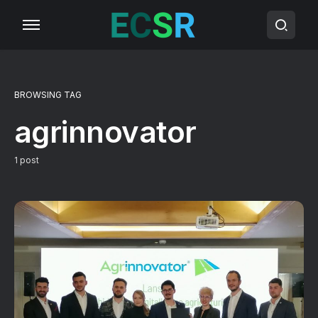
BROWSING TAG
agrinnovator
1 post