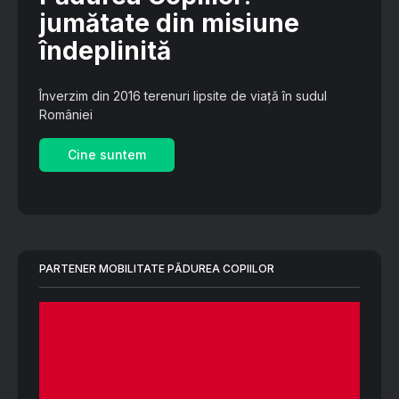
jumătate din misiune
îndeplinită
Înverzim din 2016 terenuri lipsite de viață în sudul
României
Cine suntem
PARTENER MOBILITATE PĂDUREA COPIILOR