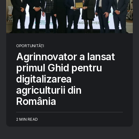
OPORTUNITĂȚI
Agrinnovator a lansat
primul Ghid pentru
digitalizarea
agriculturii din
România
2 MIN READ