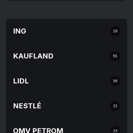
ING
29
KAUFLAND
55
LIDL
36
NESTLÉ
22
OMV PETROM
33