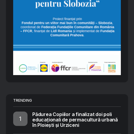
TRENDING
Pădurea Copiilor a finalizat doi poli
educaționali de permacultură urbană
în Ploiești și Urziceni