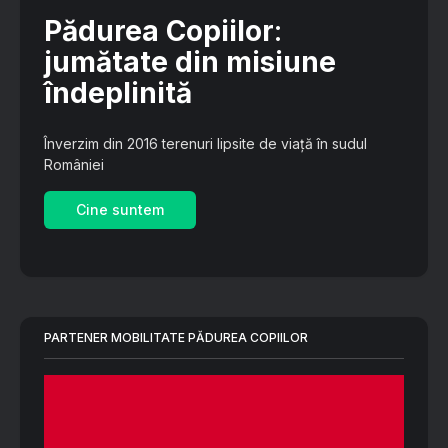
Pădurea Copiilor
:
jumătate din misiune
îndeplinită
Înverzim din 2016 terenuri lipsite de viață în sudul
României
Cine suntem
PARTENER MOBILITATE PĂDUREA COPIILOR