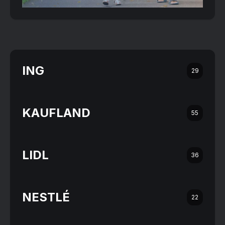
ING
29
KAUFLAND
55
LIDL
36
NESTLÉ
22