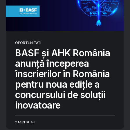
OPORTUNITĂȚI
BASF și AHK România
anunță începerea
înscrierilor în România
pentru noua ediție a
concursului de soluții
inovatoare
2 MIN READ