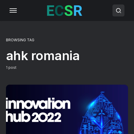
BROWSING TAG
ahk romania
1 post