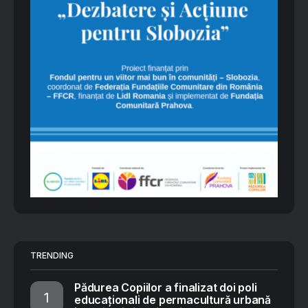
TRENDING
Pădurea Copiilor a finalizat doi poli
educaționali de permacultură urbană