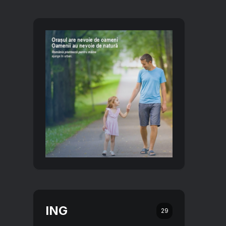
ING
29