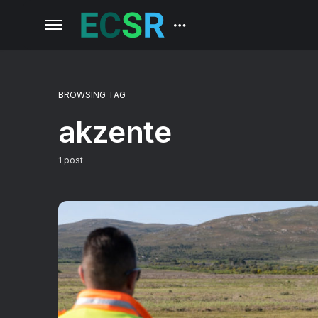
BROWSING TAG
akzente
1 post