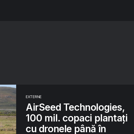
EXTERNE
AirSeed Technologies,
100 mil. copaci plantați
cu dronele până în