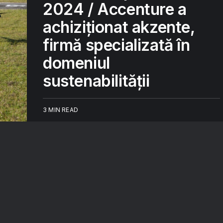
2024 / Accenture a
achiziționat akzente,
firmă specializată în
domeniul
sustenabilității
3 MIN READ