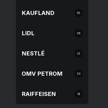
KAUFLAND
55
LIDL
36
NESTLÉ
22
OMV PETROM
33
RAIFFEISEN
18