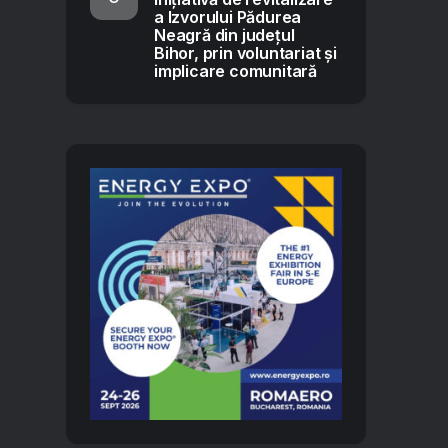
a Izvorului Pădurea
Neagră din județul
Bihor, prin voluntariat și
implicare comunitară